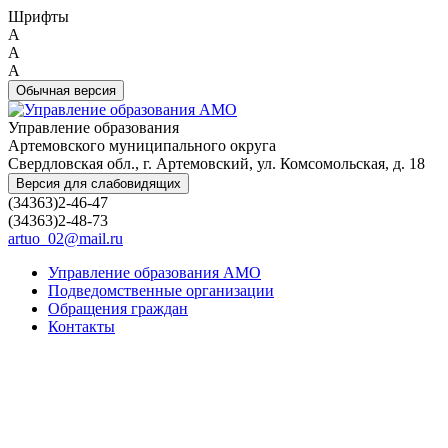
Шрифты
A
A
A
Обычная версия
Управление образования
Артемовского муниципального округа
Свердловская обл., г. Артемовский, ул. Комсомольская, д. 18
Версия для слабовидящих
(34363)2-46-47
(34363)2-48-73
artuo_02@mail.ru
Управление образования АМО
Подведомственные организации
Обращения граждан
Контакты