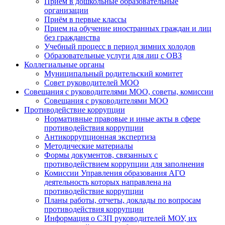
Прием в дошкольные образовательные
организации
Приём в первые классы
Прием на обучение иностранных граждан и лиц
без гражданства
Учебный процесс в период зимних холодов
Образовательные услуги для лиц с ОВЗ
Коллегиальные органы
Муниципальный родительский комитет
Совет руководителей МОО
Совещания с руководителями МОО, советы, комиссии
Совещания с руководителями МОО
Противодействие коррупции
Нормативные правовые и иные акты в сфере
противодействия коррупции
Антикоррупционная экспертиза
Методические материалы
Формы документов, связанных с
противодействием коррупции для заполнения
Комиссии Управления образования АГО
деятельность которых направлена на
противодействие коррупции
Планы работы, отчеты, доклады по вопросам
противодействия коррупции
Информация о СЗП руководителей МОУ, их