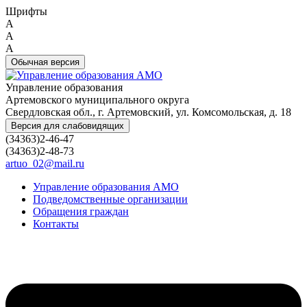
Шрифты
A
A
A
Обычная версия
Управление образования
Артемовского муниципального округа
Свердловская обл., г. Артемовский, ул. Комсомольская, д. 18
Версия для слабовидящих
(34363)2-46-47
(34363)2-48-73
artuo_02@mail.ru
Управление образования АМО
Подведомственные организации
Обращения граждан
Контакты