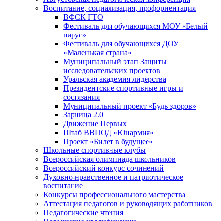
Воспитание, социализация, профориентация
ВФСК ГТО
Фестиваль для обучающихся МОУ «Белый
парус»
Фестиваль для обучающихся ДОУ
«Маленькая страна»
Муниципальный этап Защиты
исследовательских проектов
Уральская академия лидерства
Президентские спортивные игры и
состязания
Муниципальный проект «Будь здоров»
Зарница 2.0
Движение Первых
Штаб ВВПОД «Юнармия»
Проект «Билет в будущее»
Школьные спортивные клубы
Всероссийская олимпиада школьников
Всероссийский конкурс сочинений
Духовно-нравственное и патриотическое
воспитание
Конкурсы профессионального мастерства
Аттестация педагогов и руководящих работников
Педагогические чтения