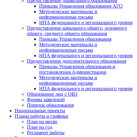
Предоставление дошкольного образования
Приказы Управления образования АГО
Методические материалы и
информационные письма
НПА федерального и регионального уровня
Предоставление начального общего, основного
общего, среднего общего образования
Приказы Управления образования
Методические материалы и
информационные письма
НПА федерального и регионального уровня
Предоставление дополнительного образования
Приказы Управления образования и
постановления Администрации
Методические материалы и
информационные письма
НПА федерального и регионального уровня
Образование лиц с ОВЗ
Формы заявлений
Порядок обжалования
Национальные проекты
Планы работы и графики
План на месяц
План на год
Регламент работы