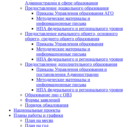
Администрации в сфере образования
Предоставление дошкольного образования
Приказы Управления образования АГО
Методические материалы и
информационные письма
НПА федерального и регионального уровня
Предоставление начального общего, основного
общего, среднего общего образования
Приказы Управления образования
Методические материалы и
информационные письма
НПА федерального и регионального уровня
Предоставление дополнительного образования
Приказы Управления образования и
постановления Администрации
Методические материалы и
информационные письма
НПА федерального и регионального уровня
Образование лиц с ОВЗ
Формы заявлений
Порядок обжалования
Национальные проекты
Планы работы и графики
План на месяц
План на год