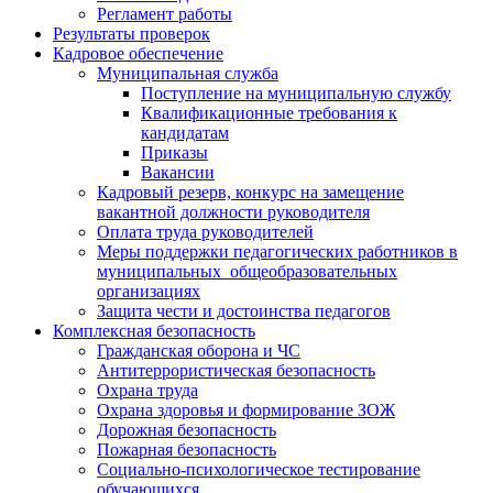
Регламент работы
Результаты проверок
Кадровое обеспечение
Муниципальная служба
Поступление на муниципальную службу
Квалификационные требования к
кандидатам
Приказы
Вакансии
Кадровый резерв, конкурс на замещение
вакантной должности руководителя
Оплата труда руководителей
Меры поддержки педагогических работников в
муниципальных общеобразовательных
организациях
Защита чести и достоинства педагогов
Комплексная безопасность
Гражданская оборона и ЧС
Антитеррористическая безопасность
Охрана труда
Охрана здоровья и формирование ЗОЖ
Дорожная безопасность
Пожарная безопасность
Социально-психологическое тестирование
обучающихся