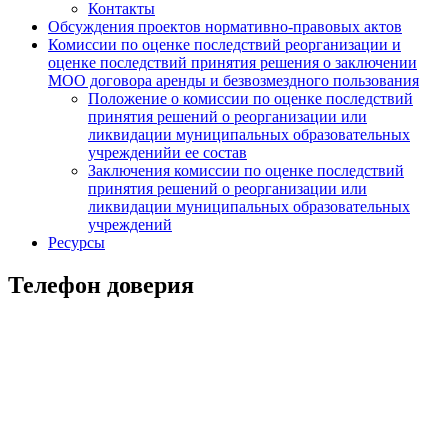
Контакты
Обсуждения проектов нормативно-правовых актов
Комиссии по оценке последствий реорганизации и
оценке последствий принятия решения о заключении
МОО договора аренды и безвозмездного пользования
Положение о комиссии по оценке последствий
принятия решений о реорганизации или
ликвидации муниципальных образовательных
учрежденийи ее состав
Заключения комиссии по оценке последствий
принятия решений о реорганизации или
ликвидации муниципальных образовательных
учреждений
Ресурсы
Телефон доверия