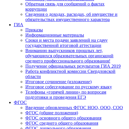
Обратная связь для сообщений о фактах
коррупции
Сведения о доходах, расходах, об имуществе и
обязательствах имущественного характера
ГИА
Приказы
Информационные материалы
Сроки и места подачи заявлений на сдачу
государственной итоговой аттестации
Вниманию выпускников прошлых лет,
обучающихся образовательных организаций
среднего профессионального образования!
Получение официальных результатов ГИА 2019
Работа конфликтной комиссии Свердловской
области
Итоговое сочинение (изложение)
Итоговое собеседование по русскому языку
Телефоны «горячей линии» по вопросам
подготовки и проведения ЕГЭ
ФГОС
Введение обновленных ФГОС НОО, ООО, СОО
ФГОС (общие положения)
ФГОС основного общего образования
ФГОС среднего общего образования
ФГОС дошкольного образования