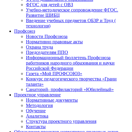
ФГОС для детей с ОВЗ
Учебно-методическое сопровождение ФГОС.
Развитие ШИБЦ
Введение учебных предметов ОБЗР и Труд (
технология)
Профсоюз
Новости Профсоюза
Нормативно правовые акты
Охрана труда
Председателям ППО
Информационный бюллетень Профсоюза
работников народного образования и науки
Российской Федерации
Газета «Мой ПРОФСОЮЗ»
Конкурс педагогического творчества «Грани
таланта»
Санаторий- профилакторий «Юбилейный»
Проектное управление
Нормативные документы
Методология
Обучение
Аналитика
Структура проектного управления
Контакты
Обсуждения проектов нормативно-правовых актов