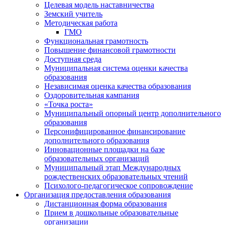
Целевая модель наставничества
Земский учитель
Методическая работа
ГМО
Функциональная грамотность
Повышение финансовой грамотности
Доступная среда
Муниципальная система оценки качества
образования
Независимая оценка качества образования
Оздоровительная кампания
«Точка роста»
Муниципальный опорный центр дополнительного
образования
Персонифицированное финансирование
дополнительного образования
Инновационные площадки на базе
образовательных организаций
Муниципальный этап Международных
рождественских образовательных чтений
Психолого-педагогическое сопровождение
Организация предоставления образования
Дистанционная форма образования
Прием в дошкольные образовательные
организации