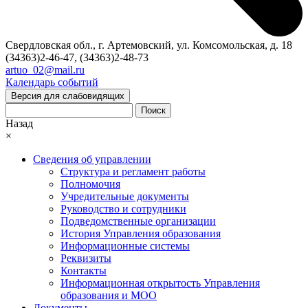
Свердловская обл., г. Артемовский, ул. Комсомольская, д. 18
(34363)2-46-47, (34363)2-48-73
artuo_02@mail.ru
Календарь событий
Версия для слабовидящих
Поиск
Назад
×
Сведения об управлении
Структура и регламент работы
Полномочия
Учредительные документы
Руководство и сотрудники
Подведомственные организации
История Управления образования
Информационные системы
Реквизиты
Контакты
Информационная открытость Управления
образования и МОО
Документы