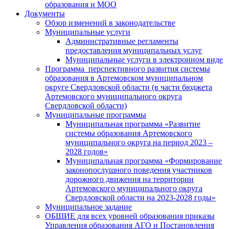
образования и МОО
Документы
Обзор изменений в законодательстве
Муниципальные услуги
Административные регламенты
предоставления муниципальных услуг
Муниципальные услуги в электронном виде
Программа перспективного развития системы
образования в Артемовском муниципальном
округе Свердловской области (в части бюджета
Артемовского муниципального округа
Свердловской области)
Муниципальные программы
Муниципальная программа «Развитие
системы образования Артемовского
муниципального округа на период 2023 –
2028 годов»
Муниципальная программа «Формирование
законопослушного поведения участников
дорожного движения на территории
Артемовского муниципального округа
Свердловской области на 2023-2028 годы»
Муниципальное задание
ОБЩИЕ для всех уровней образования приказы
Управления образования АГО и Постановления