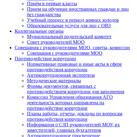
Приём в первые классы
Прием на обучение иностранных граждан и лиц
без гражданства
Учебный процесс в период зимних холодов
Образовательные услуги для лиц с ОВЗ
Коллегиальные органы
Муниципальный родительский комитет
Совет руководителей МОО
Совещания с руководителями МОО, советы, комиссии
Совещания с руководителями МОО
Противодействие коррупции
Нормативные правовые и иные акты в сфере
противодействия коррупции
Антикоррупционная экспертиза
Методические материалы
Формы документов, связанных с
противодействием коррупции для заполнения
Комиссии Управления образования АГО
деятельность которых направлена на
противодействие коррупции
Планы работы, отчеты, доклады по вопросам
противодействия коррупции
Информация о СЗП руководителей МОУ, их
заместителей, главных бухгалтеров
Антикоррупционное просвещение