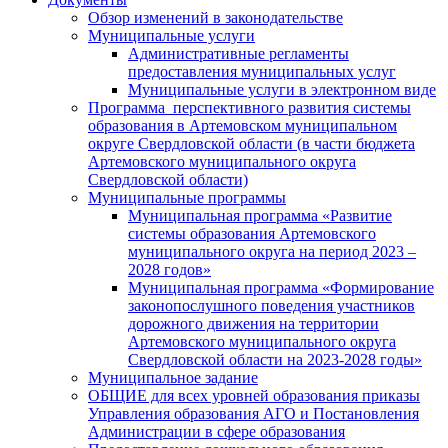
Обзор изменений в законодательстве
Муниципальные услуги
Административные регламенты
предоставления муниципальных услуг
Муниципальные услуги в электронном виде
Программа перспективного развития системы
образования в Артемовском муниципальном
округе Свердловской области (в части бюджета
Артемовского муниципального округа
Свердловской области)
Муниципальные программы
Муниципальная программа «Развитие
системы образования Артемовского
муниципального округа на период 2023 –
2028 годов»
Муниципальная программа «Формирование
законопослушного поведения участников
дорожного движения на территории
Артемовского муниципального округа
Свердловской области на 2023-2028 годы»
Муниципальное задание
ОБЩИЕ для всех уровней образования приказы
Управления образования АГО и Постановления
Администрации в сфере образования