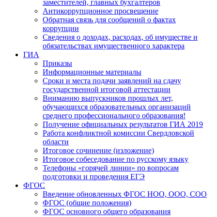
заместителей, главных бухгалтеров
Антикоррупционное просвещение
Обратная связь для сообщений о фактах
коррупции
Сведения о доходах, расходах, об имуществе и
обязательствах имущественного характера
ГИА
Приказы
Информационные материалы
Сроки и места подачи заявлений на сдачу
государственной итоговой аттестации
Вниманию выпускников прошлых лет,
обучающихся образовательных организаций
среднего профессионального образования!
Получение официальных результатов ГИА 2019
Работа конфликтной комиссии Свердловской
области
Итоговое сочинение (изложение)
Итоговое собеседование по русскому языку
Телефоны «горячей линии» по вопросам
подготовки и проведения ЕГЭ
ФГОС
Введение обновленных ФГОС НОО, ООО, СОО
ФГОС (общие положения)
ФГОС основного общего образования