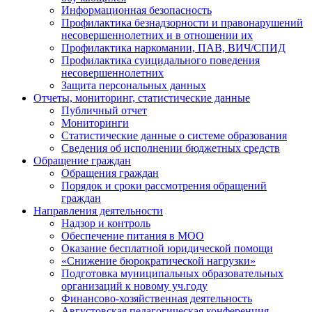
Информационная безопасность
Профилактика безнадзорности и правонарушений
несовершеннолетних и в отношении их
Профилактика наркомании, ПАВ, ВИЧ/СПИД
Профилактика суицидального поведения
несовершеннолетних
Защита персональных данных
Отчеты, мониторинг, статистические данные
Публичный отчет
Мониторинги
Статистические данные о системе образования
Сведения об исполнении бюджетных средств
Обращение граждан
Обращения граждан
Порядок и сроки рассмотрения обращений
граждан
Направления деятельности
Надзор и контроль
Обеспечение питания в МОО
Оказание бесплатной юридической помощи
«Снижение бюрократической нагрузки»
Подготовка муниципальных образовательных
организаций к новому уч.году
Финансово-хозяйственная деятельность
Августовская педагогическая конференция