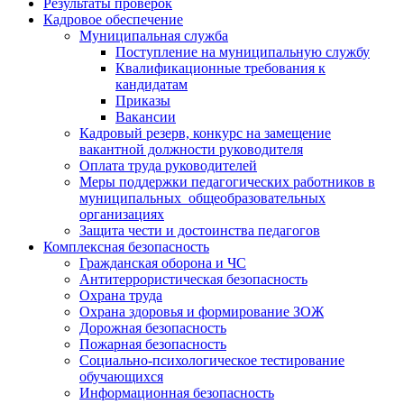
Результаты проверок
Кадровое обеспечение
Муниципальная служба
Поступление на муниципальную службу
Квалификационные требования к
кандидатам
Приказы
Вакансии
Кадровый резерв, конкурс на замещение
вакантной должности руководителя
Оплата труда руководителей
Меры поддержки педагогических работников в
муниципальных общеобразовательных
организациях
Защита чести и достоинства педагогов
Комплексная безопасность
Гражданская оборона и ЧС
Антитеррористическая безопасность
Охрана труда
Охрана здоровья и формирование ЗОЖ
Дорожная безопасность
Пожарная безопасность
Социально-психологическое тестирование
обучающихся
Информационная безопасность