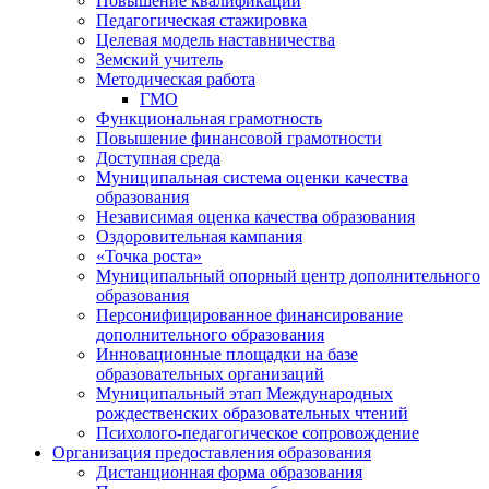
Повышение квалификации
Педагогическая стажировка
Целевая модель наставничества
Земский учитель
Методическая работа
ГМО
Функциональная грамотность
Повышение финансовой грамотности
Доступная среда
Муниципальная система оценки качества
образования
Независимая оценка качества образования
Оздоровительная кампания
«Точка роста»
Муниципальный опорный центр дополнительного
образования
Персонифицированное финансирование
дополнительного образования
Инновационные площадки на базе
образовательных организаций
Муниципальный этап Международных
рождественских образовательных чтений
Психолого-педагогическое сопровождение
Организация предоставления образования
Дистанционная форма образования