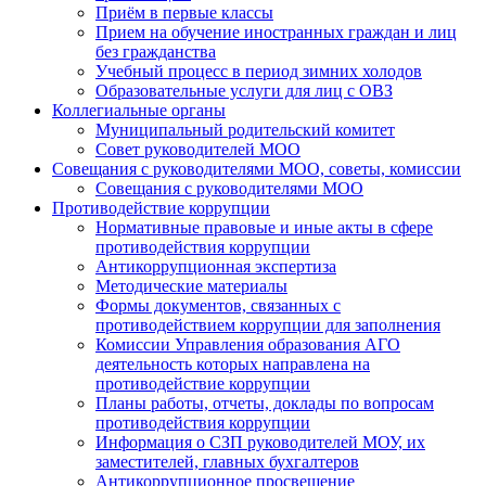
Приём в первые классы
Прием на обучение иностранных граждан и лиц
без гражданства
Учебный процесс в период зимних холодов
Образовательные услуги для лиц с ОВЗ
Коллегиальные органы
Муниципальный родительский комитет
Совет руководителей МОО
Совещания с руководителями МОО, советы, комиссии
Совещания с руководителями МОО
Противодействие коррупции
Нормативные правовые и иные акты в сфере
противодействия коррупции
Антикоррупционная экспертиза
Методические материалы
Формы документов, связанных с
противодействием коррупции для заполнения
Комиссии Управления образования АГО
деятельность которых направлена на
противодействие коррупции
Планы работы, отчеты, доклады по вопросам
противодействия коррупции
Информация о СЗП руководителей МОУ, их
заместителей, главных бухгалтеров
Антикоррупционное просвещение