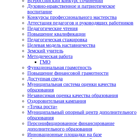
Всероссийский конкурс сочинений
Духовно-нравственное и патриотическое
воспитание
Конкурсы профессионального мастерства
Аттестация педагогов и руководящих работников
Педагогические чтения
Повышение квалификации
Педагогическая стажировка
Целевая модель наставничества
Земский учитель
Методическая работа
ГМО
Функциональная грамотность
Повышение финансовой грамотности
Доступная среда
Муниципальная система оценки качества
образования
Независимая оценка качества образования
Оздоровительная кампания
«Точка роста»
Муниципальный опорный центр дополнительного
образования
Персонифицированное финансирование
дополнительного образования
Инновационные площадки на базе