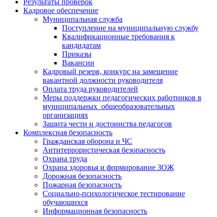
Результаты проверок
Кадровое обеспечение
Муниципальная служба
Поступление на муниципальную службу
Квалификационные требования к
кандидатам
Приказы
Вакансии
Кадровый резерв, конкурс на замещение
вакантной должности руководителя
Оплата труда руководителей
Меры поддержки педагогических работников в
муниципальных общеобразовательных
организациях
Защита чести и достоинства педагогов
Комплексная безопасность
Гражданская оборона и ЧС
Антитеррористическая безопасность
Охрана труда
Охрана здоровья и формирование ЗОЖ
Дорожная безопасность
Пожарная безопасность
Социально-психологическое тестирование
обучающихся
Информационная безопасность