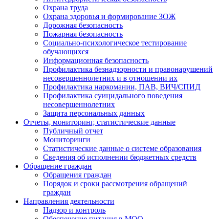
Охрана труда
Охрана здоровья и формирование ЗОЖ
Дорожная безопасность
Пожарная безопасность
Социально-психологическое тестирование
обучающихся
Информационная безопасность
Профилактика безнадзорности и правонарушений
несовершеннолетних и в отношении их
Профилактика наркомании, ПАВ, ВИЧ/СПИД
Профилактика суицидального поведения
несовершеннолетних
Защита персональных данных
Отчеты, мониторинг, статистические данные
Публичный отчет
Мониторинги
Статистические данные о системе образования
Сведения об исполнении бюджетных средств
Обращение граждан
Обращения граждан
Порядок и сроки рассмотрения обращений
граждан
Направления деятельности
Надзор и контроль
Обеспечение питания в МОО