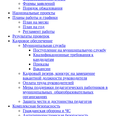
Формы заявлений
Порядок обжалования
Национальные проекты
Планы работы и графики
План на месяц
План на год
Регламент работы
Результаты проверок
Кадровое обеспечение
Муниципальная служба
Поступление на муниципальную службу
Квалификационные требования к
кандидатам
Приказы
Вакансии
Кадровый резерв, конкурс на замещение
вакантной должности руководителя
Оплата труда руководителей
Меры поддержки педагогических работников в
муниципальных общеобразовательных
организациях
Защита чести и достоинства педагогов
Комплексная безопасность
Гражданская оборона и ЧС
Антитеррористическая безопасность