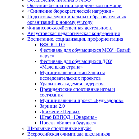
Оказание бесплатной юридической помощи
«Снижение бюрократической нагрузки»
Подготовка муниципальных образовательных
организаций к новому уч.году
Финансово-хозяйственная деятельность
Августовская педагогическая конференция
Воспитание, социализация, профориентация
ВФСК ГТО
Фестиваль для обучающихся МОУ «Белый
парус»
Фестиваль для обучающихся ДОУ
«Маленькая страна»
Муниципальный этап Защиты
исследовательских проектов
Уральская академия лидерства
Президентские спортивные игры и
состязания
Муниципальный проект «Будь здоров»
Зарница 2.0
Движение Первых
Штаб ВВПОД «Юнармия»
Проект «Билет в будущее»
Школьные спортивные клубы
Всероссийская олимпиада школьников