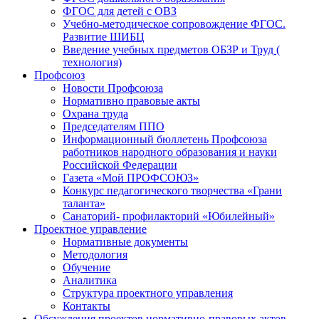
ФГОС для детей с ОВЗ
Учебно-методическое сопровождение ФГОС.
Развитие ШИБЦ
Введение учебных предметов ОБЗР и Труд (
технология)
Профсоюз
Новости Профсоюза
Нормативно правовые акты
Охрана труда
Председателям ППО
Информационный бюллетень Профсоюза
работников народного образования и науки
Российской Федерации
Газета «Мой ПРОФСОЮЗ»
Конкурс педагогического творчества «Грани
таланта»
Санаторий- профилакторий «Юбилейный»
Проектное управление
Нормативные документы
Методология
Обучение
Аналитика
Структура проектного управления
Контакты
Обсуждения проектов нормативно-правовых актов