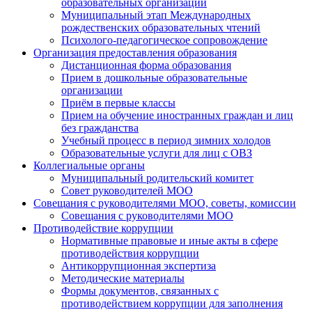
образовательных организаций
Муниципальный этап Международных
рождественских образовательных чтений
Психолого-педагогическое сопровождение
Организация предоставления образования
Дистанционная форма образования
Прием в дошкольные образовательные
организации
Приём в первые классы
Прием на обучение иностранных граждан и лиц
без гражданства
Учебный процесс в период зимних холодов
Образовательные услуги для лиц с ОВЗ
Коллегиальные органы
Муниципальный родительский комитет
Совет руководителей МОО
Совещания с руководителями МОО, советы, комиссии
Совещания с руководителями МОО
Противодействие коррупции
Нормативные правовые и иные акты в сфере
противодействия коррупции
Антикоррупционная экспертиза
Методические материалы
Формы документов, связанных с
противодействием коррупции для заполнения