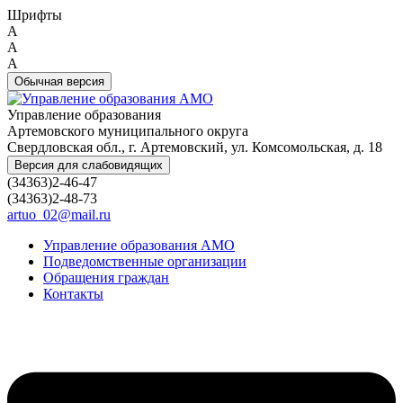
Шрифты
A
A
A
Обычная версия
Управление образования
Артемовского муниципального округа
Свердловская обл., г. Артемовский, ул. Комсомольская, д. 18
Версия для слабовидящих
(34363)2-46-47
(34363)2-48-73
artuo_02@mail.ru
Управление образования АМО
Подведомственные организации
Обращения граждан
Контакты