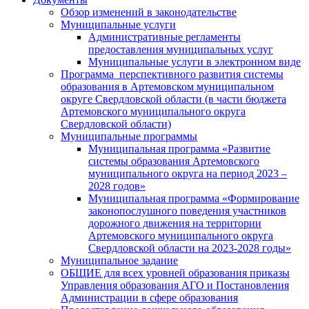
Обзор изменений в законодательстве
Муниципальные услуги
Административные регламенты
предоставления муниципальных услуг
Муниципальные услуги в электронном виде
Программа перспективного развития системы
образования в Артемовском муниципальном
округе Свердловской области (в части бюджета
Артемовского муниципального округа
Свердловской области)
Муниципальные программы
Муниципальная программа «Развитие
системы образования Артемовского
муниципального округа на период 2023 –
2028 годов»
Муниципальная программа «Формирование
законопослушного поведения участников
дорожного движения на территории
Артемовского муниципального округа
Свердловской области на 2023-2028 годы»
Муниципальное задание
ОБЩИЕ для всех уровней образования приказы
Управления образования АГО и Постановления
Администрации в сфере образования