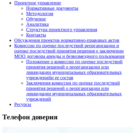
Проектное управление
Нормативные документы
Методология
Обучение
Аналитика
Структура проектного управления
Контакты
Обсуждения проектов нормативно-правовых актов
Комиссии по оценке последствий реорганизации и
оценке последствий принятия решения о заключении
МОО договора аренды и безвозмездного пользования
Положение о комиссии по оценке последствий
принятия решений о реорганизации или
ликвидации муниципальных образовательных
учрежденийи ее состав
Заключения комиссии по оценке последствий
принятия решений о реорганизации или
ликвидации муниципальных образовательных
учреждений
Ресурсы
Телефон доверия