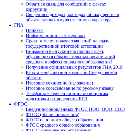
Обратная связь для сообщений о фактах
коррупции
Сведения о доходах, расходах, об имуществе и
обязательствах имущественного характера
ГИА
Приказы
Информационные материалы
Сроки и места подачи заявлений на сдачу
государственной итоговой аттестации
Вниманию выпускников прошлых лет,
обучающихся образовательных организаций
среднего профессионального образования!
Получение официальных результатов ГИА 2019
Работа конфликтной комиссии Свердловской
области
Итоговое сочинение (изложение)
Итоговое собеседование по русскому языку
Телефоны «горячей линии» по вопросам
подготовки и проведения ЕГЭ
ФГОС
Введение обновленных ФГОС НОО, ООО, СОО
ФГОС (общие положения)
ФГОС основного общего образования
ФГОС среднего общего образования
ФГОС дошкольного образования