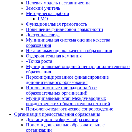
Целевая модель наставничества
Земский учитель
Методическая работа
ГМО
Функциональная грамотность
Повышение финансовой грамотности
Доступная среда
Муниципальная система оценки качества
образования
Независимая оценка качества образования
Оздоровительная кампания
«Точка роста»
Муниципальный опорный центр дополнительного
образования
Персонифицированное финансирование
дополнительного образования
Инновационные площадки на базе
образовательных организаций
Муниципальный этап Международных
рождественских образовательных чтений
Психолого-педагогическое сопровождение
Организация предоставления образования
Дистанционная форма образования
Прием в дошкольные образовательные
организации