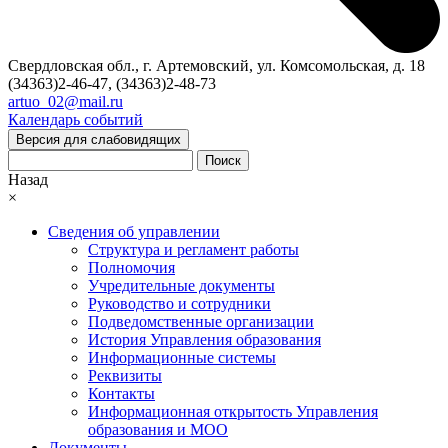
Свердловская обл., г. Артемовский, ул. Комсомольская, д. 18
(34363)2-46-47, (34363)2-48-73
artuo_02@mail.ru
Календарь событий
Версия для слабовидящих
Поиск
Назад
×
Сведения об управлении
Структура и регламент работы
Полномочия
Учредительные документы
Руководство и сотрудники
Подведомственные организации
История Управления образования
Информационные системы
Реквизиты
Контакты
Информационная открытость Управления
образования и МОО
Документы