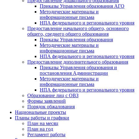
Предоставление дошкольного образования
Приказы Управления образования АГО
Методические материалы и
информационные письма
НПА федерального и регионального уровня
Предоставление начального общего, основного
общего, среднего общего образования
Приказы Управления образования
Методические материалы и
информационные письма
НПА федерального и регионального уровня
Предоставление дополнительного образования
Приказы Управления образования и
постановления Администрации
Методические материалы и
информационные письма
НПА федерального и регионального уровня
Образование лиц с ОВЗ
Формы заявлений
Порядок обжалования
Национальные проекты
Планы работы и графики
План на месяц
План на год
Регламент работы