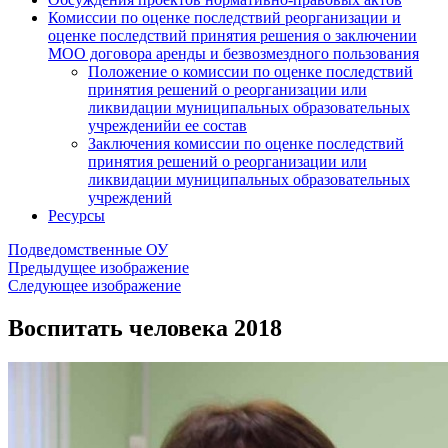
Комиссии по оценке последствий реорганизации и
оценке последствий принятия решения о заключении
МОО договора аренды и безвозмездного пользования
Положение о комиссии по оценке последствий
принятия решений о реорганизации или
ликвидации муниципальных образовательных
учрежденийи ее состав
Заключения комиссии по оценке последствий
принятия решений о реорганизации или
ликвидации муниципальных образовательных
учреждений
Ресурсы
Подведомственные ОУ
Предыдущее изображение
Следующее изображение
Воспитать человека 2018