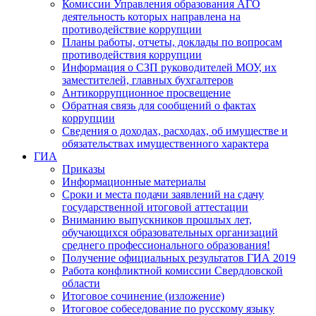
Комиссии Управления образования АГО
деятельность которых направлена на
противодействие коррупции
Планы работы, отчеты, доклады по вопросам
противодействия коррупции
Информация о СЗП руководителей МОУ, их
заместителей, главных бухгалтеров
Антикоррупционное просвещение
Обратная связь для сообщений о фактах
коррупции
Сведения о доходах, расходах, об имуществе и
обязательствах имущественного характера
ГИА
Приказы
Информационные материалы
Сроки и места подачи заявлений на сдачу
государственной итоговой аттестации
Вниманию выпускников прошлых лет,
обучающихся образовательных организаций
среднего профессионального образования!
Получение официальных результатов ГИА 2019
Работа конфликтной комиссии Свердловской
области
Итоговое сочинение (изложение)
Итоговое собеседование по русскому языку