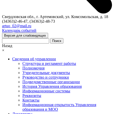
Свердловская обл., г. Артемовский, ул. Комсомольская, д. 18
(34363)2-46-47, (34363)2-48-73
artuo_02@mail.ru
Календарь событий
Версия для слабовидящих
Поиск
Назад
×
Сведения об управлении
Структура и регламент работы
Полномочия
Учредительные документы
Руководство и сотрудники
Подведомственные организации
История Управления образования
Информационные системы
Реквизиты
Контакты
Информационная открытость Управления
образования и МОО
Документы