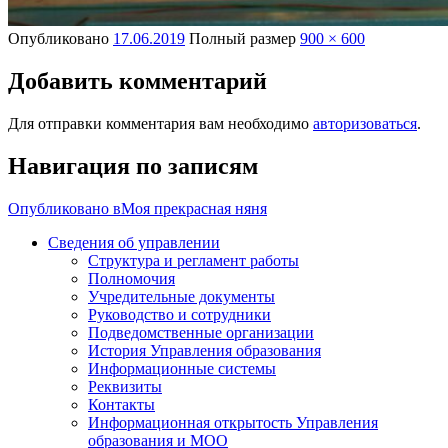
Опубликовано
17.06.2019
Полный размер
900 × 600
Добавить комментарий
Для отправки комментария вам необходимо
авторизоваться
.
Навигация по записям
Опубликовано в
Моя прекрасная няня
Сведения об управлении
Структура и регламент работы
Полномочия
Учредительные документы
Руководство и сотрудники
Подведомственные организации
История Управления образования
Информационные системы
Реквизиты
Контакты
Информационная открытость Управления
образования и МОО