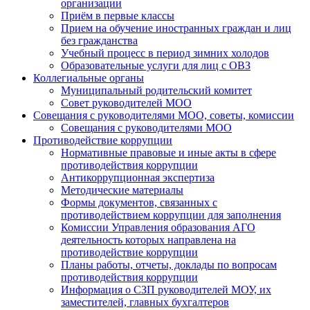
организации
Приём в первые классы
Прием на обучение иностранных граждан и лиц
без гражданства
Учебный процесс в период зимних холодов
Образовательные услуги для лиц с ОВЗ
Коллегиальные органы
Муниципальный родительский комитет
Совет руководителей МОО
Совещания с руководителями МОО, советы, комиссии
Совещания с руководителями МОО
Противодействие коррупции
Нормативные правовые и иные акты в сфере
противодействия коррупции
Антикоррупционная экспертиза
Методические материалы
Формы документов, связанных с
противодействием коррупции для заполнения
Комиссии Управления образования АГО
деятельность которых направлена на
противодействие коррупции
Планы работы, отчеты, доклады по вопросам
противодействия коррупции
Информация о СЗП руководителей МОУ, их
заместителей, главных бухгалтеров