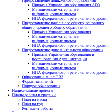
Предоставление дошкольного образования
Приказы Управления образования АГО
Методические материалы и
информационные письма
НПА федерального и регионального уровня
Предоставление начального общего, основного
общего, среднего общего образования
Приказы Управления образования
Методические материалы и
информационные письма
НПА федерального и регионального уровня
Предоставление дополнительного образования
Приказы Управления образования и
постановления Администрации
Методические материалы и
информационные письма
НПА федерального и регионального уровня
Образование лиц с ОВЗ
Формы заявлений
Порядок обжалования
Национальные проекты
Планы работы и графики
План на месяц
План на год
Регламент работы