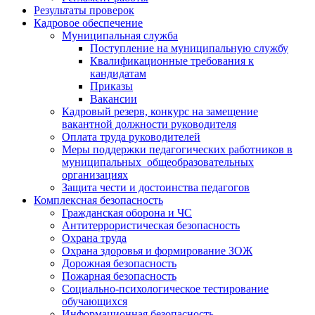
Результаты проверок
Кадровое обеспечение
Муниципальная служба
Поступление на муниципальную службу
Квалификационные требования к
кандидатам
Приказы
Вакансии
Кадровый резерв, конкурс на замещение
вакантной должности руководителя
Оплата труда руководителей
Меры поддержки педагогических работников в
муниципальных общеобразовательных
организациях
Защита чести и достоинства педагогов
Комплексная безопасность
Гражданская оборона и ЧС
Антитеррористическая безопасность
Охрана труда
Охрана здоровья и формирование ЗОЖ
Дорожная безопасность
Пожарная безопасность
Социально-психологическое тестирование
обучающихся
Информационная безопасность