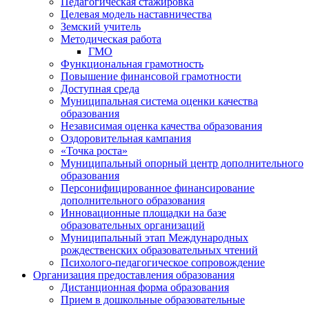
Педагогическая стажировка
Целевая модель наставничества
Земский учитель
Методическая работа
ГМО
Функциональная грамотность
Повышение финансовой грамотности
Доступная среда
Муниципальная система оценки качества
образования
Независимая оценка качества образования
Оздоровительная кампания
«Точка роста»
Муниципальный опорный центр дополнительного
образования
Персонифицированное финансирование
дополнительного образования
Инновационные площадки на базе
образовательных организаций
Муниципальный этап Международных
рождественских образовательных чтений
Психолого-педагогическое сопровождение
Организация предоставления образования
Дистанционная форма образования
Прием в дошкольные образовательные