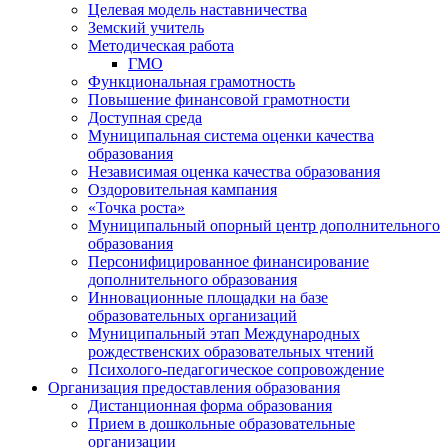
Целевая модель наставничества
Земский учитель
Методическая работа
ГМО
Функциональная грамотность
Повышение финансовой грамотности
Доступная среда
Муниципальная система оценки качества
образования
Независимая оценка качества образования
Оздоровительная кампания
«Точка роста»
Муниципальный опорный центр дополнительного
образования
Персонифицированное финансирование
дополнительного образования
Инновационные площадки на базе
образовательных организаций
Муниципальный этап Международных
рождественских образовательных чтений
Психолого-педагогическое сопровождение
Организация предоставления образования
Дистанционная форма образования
Прием в дошкольные образовательные
организации