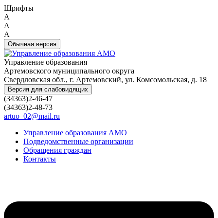
Шрифты
A
A
A
Обычная версия
Управление образования
Артемовского муниципального округа
Свердловская обл., г. Артемовский, ул. Комсомольская, д. 18
Версия для слабовидящих
(34363)2-46-47
(34363)2-48-73
artuo_02@mail.ru
Управление образования АМО
Подведомственные организации
Обращения граждан
Контакты