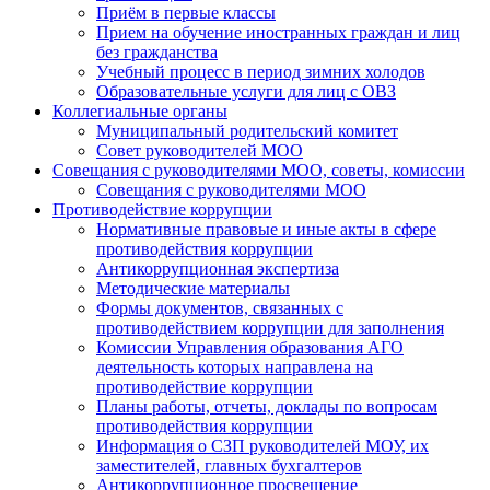
Приём в первые классы
Прием на обучение иностранных граждан и лиц
без гражданства
Учебный процесс в период зимних холодов
Образовательные услуги для лиц с ОВЗ
Коллегиальные органы
Муниципальный родительский комитет
Совет руководителей МОО
Совещания с руководителями МОО, советы, комиссии
Совещания с руководителями МОО
Противодействие коррупции
Нормативные правовые и иные акты в сфере
противодействия коррупции
Антикоррупционная экспертиза
Методические материалы
Формы документов, связанных с
противодействием коррупции для заполнения
Комиссии Управления образования АГО
деятельность которых направлена на
противодействие коррупции
Планы работы, отчеты, доклады по вопросам
противодействия коррупции
Информация о СЗП руководителей МОУ, их
заместителей, главных бухгалтеров
Антикоррупционное просвещение