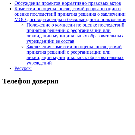
Обсуждения проектов нормативно-правовых актов
Комиссии по оценке последствий реорганизации и
оценке последствий принятия решения о заключении
МОО договора аренды и безвозмездного пользования
Положение о комиссии по оценке последствий
принятия решений о реорганизации или
ликвидации муниципальных образовательных
учрежденийи ее состав
Заключения комиссии по оценке последствий
принятия решений о реорганизации или
ликвидации муниципальных образовательных
учреждений
Ресурсы
Телефон доверия