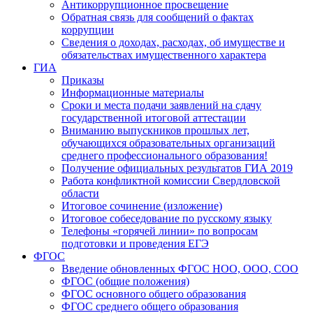
Антикоррупционное просвещение
Обратная связь для сообщений о фактах
коррупции
Сведения о доходах, расходах, об имуществе и
обязательствах имущественного характера
ГИА
Приказы
Информационные материалы
Сроки и места подачи заявлений на сдачу
государственной итоговой аттестации
Вниманию выпускников прошлых лет,
обучающихся образовательных организаций
среднего профессионального образования!
Получение официальных результатов ГИА 2019
Работа конфликтной комиссии Свердловской
области
Итоговое сочинение (изложение)
Итоговое собеседование по русскому языку
Телефоны «горячей линии» по вопросам
подготовки и проведения ЕГЭ
ФГОС
Введение обновленных ФГОС НОО, ООО, СОО
ФГОС (общие положения)
ФГОС основного общего образования
ФГОС среднего общего образования