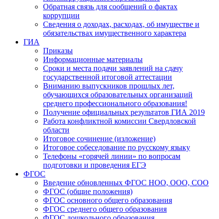
Обратная связь для сообщений о фактах
коррупции
Сведения о доходах, расходах, об имуществе и
обязательствах имущественного характера
ГИА
Приказы
Информационные материалы
Сроки и места подачи заявлений на сдачу
государственной итоговой аттестации
Вниманию выпускников прошлых лет,
обучающихся образовательных организаций
среднего профессионального образования!
Получение официальных результатов ГИА 2019
Работа конфликтной комиссии Свердловской
области
Итоговое сочинение (изложение)
Итоговое собеседование по русскому языку
Телефоны «горячей линии» по вопросам
подготовки и проведения ЕГЭ
ФГОС
Введение обновленных ФГОС НОО, ООО, СОО
ФГОС (общие положения)
ФГОС основного общего образования
ФГОС среднего общего образования
ФГОС дошкольного образования