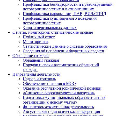
Профилактика безнадзорности и правонарушений
несовершеннолетних и в отношении их
Профилактика наркомании, ПАВ, ВИЧ/СПИД
Профилактика суицидального поведения
несовершеннолетних
Защита персональных данных
Отчеты, мониторинг, статистические данные
Публичный отчет
Мониторинги
Статистические данные о системе образования
Сведения об исполнении бюджетных средств
Обращение граждан
Обращения граждан
Порядок и сроки рассмотрения обращений
граждан
Направления деятельности
Надзор и контроль
Обеспечение питания в МОО
Оказание бесплатной юридической помощи
«Снижение бюрократической нагрузки»
Подготовка муниципальных образовательных
организаций к новому уч.году
Финансово-хозяйственная деятельность
Августовская педагогическая конференция