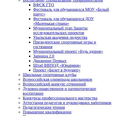
Воспитание, социализация, профориентация
ВФСК ГТО
Фестиваль для обучающихся МОУ «Белый
парус»
Фестиваль для обучающихся ДОУ
«Маленькая страна»
Муниципальный этап Защиты
исследовательских проектов
Уральская академия лидерства
Президентские спортивные игры и
состязания
Муниципальный проект «Будь здоров»
Зарница 2.0
Движение Первых
Штаб ВВПОД «Юнармия»
Проект «Билет в будущее»
Школьные спортивные клубы
Всероссийская олимпиада школьников
Всероссийский конкурс сочинений
Духовно-нравственное и патриотическое
воспитание
Конкурсы профессионального мастерства
Аттестация педагогов и руководящих работников
Педагогические чтения
Повышение квалификации