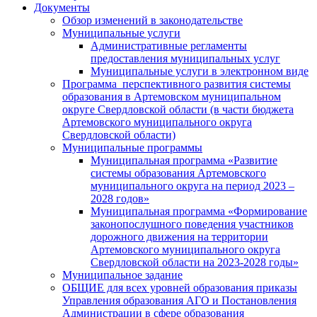
Документы
Обзор изменений в законодательстве
Муниципальные услуги
Административные регламенты
предоставления муниципальных услуг
Муниципальные услуги в электронном виде
Программа перспективного развития системы
образования в Артемовском муниципальном
округе Свердловской области (в части бюджета
Артемовского муниципального округа
Свердловской области)
Муниципальные программы
Муниципальная программа «Развитие
системы образования Артемовского
муниципального округа на период 2023 –
2028 годов»
Муниципальная программа «Формирование
законопослушного поведения участников
дорожного движения на территории
Артемовского муниципального округа
Свердловской области на 2023-2028 годы»
Муниципальное задание
ОБЩИЕ для всех уровней образования приказы
Управления образования АГО и Постановления
Администрации в сфере образования