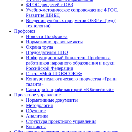
ФГОС для детей с ОВЗ
Учебно-методическое сопровождение ФГОС.
Развитие ШИБЦ
Введение учебных предметов ОБЗР и Труд (
технология)
Профсоюз
Новости Профсоюза
Нормативно правовые акты
Охрана труда
Председателям ППО
Информационный бюллетень Профсоюза
работников народного образования и науки
Российской Федерации
Газета «Мой ПРОФСОЮЗ»
Конкурс педагогического творчества «Грани
таланта»
Санаторий- профилакторий «Юбилейный»
Проектное управление
Нормативные документы
Методология
Обучение
Аналитика
Структура проектного управления
Контакты
Обсуждения проектов нормативно-правовых актов