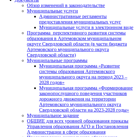
Обзор изменений в законодательстве
Муниципальные услуги
Административные регламенты
предоставления муниципальных услуг
Муниципальные услуги в электронном виде
Программа перспективного развития системы
образования в Артемовском муниципальном
округе Свердловской области (в части бюджета
Артемовского муниципального округа
Свердловской области)
Муниципальные программы
Муниципальная программа «Развитие
системы образования Артемовского
муниципального округа на период 2023 –
2028 годов»
Муниципальная программа «Формирование
законопослушного поведения участников
дорожного движения на территории
Артемовского муниципального округа
Свердловской области на 2023-2028 годы»
Муниципальное задание
ОБЩИЕ для всех уровней образования приказы
Управления образования АГО и Постановления
Администрации в сфере образования