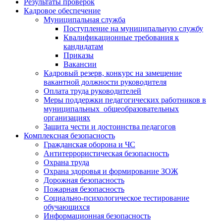
Результаты проверок
Кадровое обеспечение
Муниципальная служба
Поступление на муниципальную службу
Квалификационные требования к
кандидатам
Приказы
Вакансии
Кадровый резерв, конкурс на замещение
вакантной должности руководителя
Оплата труда руководителей
Меры поддержки педагогических работников в
муниципальных общеобразовательных
организациях
Защита чести и достоинства педагогов
Комплексная безопасность
Гражданская оборона и ЧС
Антитеррористическая безопасность
Охрана труда
Охрана здоровья и формирование ЗОЖ
Дорожная безопасность
Пожарная безопасность
Социально-психологическое тестирование
обучающихся
Информационная безопасность