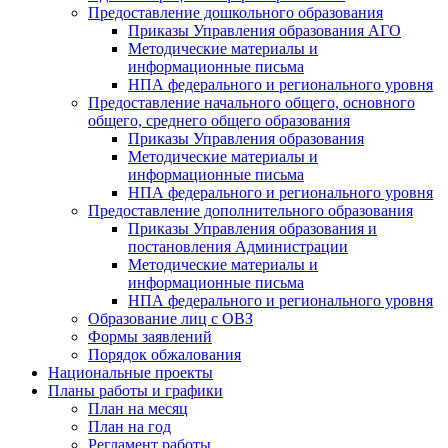
Предоставление дошкольного образования
Приказы Управления образования АГО
Методические материалы и
информационные письма
НПА федерального и регионального уровня
Предоставление начального общего, основного
общего, среднего общего образования
Приказы Управления образования
Методические материалы и
информационные письма
НПА федерального и регионального уровня
Предоставление дополнительного образования
Приказы Управления образования и
постановления Администрации
Методические материалы и
информационные письма
НПА федерального и регионального уровня
Образование лиц с ОВЗ
Формы заявлений
Порядок обжалования
Национальные проекты
Планы работы и графики
План на месяц
План на год
Регламент работы