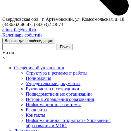
Свердловская обл., г. Артемовский, ул. Комсомольская, д. 18
(34363)2-46-47, (34363)2-48-73
artuo_02@mail.ru
Календарь событий
Версия для слабовидящих
Поиск
Назад
×
Сведения об управлении
Структура и регламент работы
Полномочия
Учредительные документы
Руководство и сотрудники
Подведомственные организации
История Управления образования
Информационные системы
Реквизиты
Контакты
Информационная открытость Управления
образования и МОО
Документы