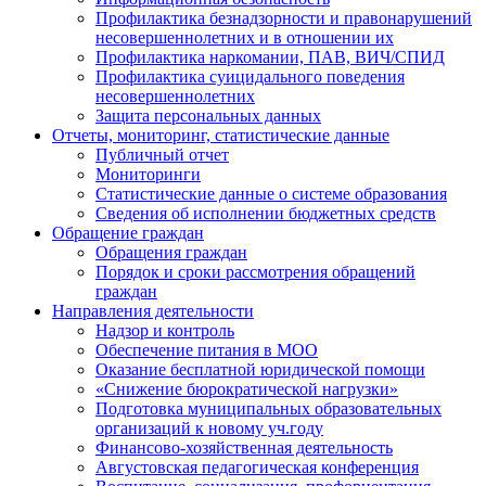
Профилактика безнадзорности и правонарушений
несовершеннолетних и в отношении их
Профилактика наркомании, ПАВ, ВИЧ/СПИД
Профилактика суицидального поведения
несовершеннолетних
Защита персональных данных
Отчеты, мониторинг, статистические данные
Публичный отчет
Мониторинги
Статистические данные о системе образования
Сведения об исполнении бюджетных средств
Обращение граждан
Обращения граждан
Порядок и сроки рассмотрения обращений
граждан
Направления деятельности
Надзор и контроль
Обеспечение питания в МОО
Оказание бесплатной юридической помощи
«Снижение бюрократической нагрузки»
Подготовка муниципальных образовательных
организаций к новому уч.году
Финансово-хозяйственная деятельность
Августовская педагогическая конференция