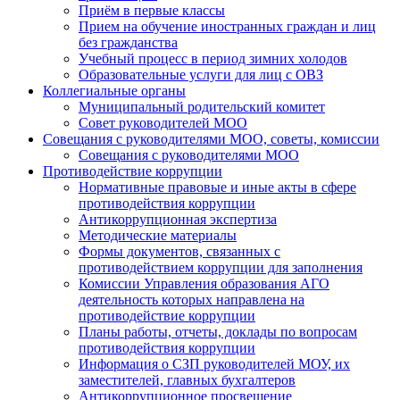
Приём в первые классы
Прием на обучение иностранных граждан и лиц
без гражданства
Учебный процесс в период зимних холодов
Образовательные услуги для лиц с ОВЗ
Коллегиальные органы
Муниципальный родительский комитет
Совет руководителей МОО
Совещания с руководителями МОО, советы, комиссии
Совещания с руководителями МОО
Противодействие коррупции
Нормативные правовые и иные акты в сфере
противодействия коррупции
Антикоррупционная экспертиза
Методические материалы
Формы документов, связанных с
противодействием коррупции для заполнения
Комиссии Управления образования АГО
деятельность которых направлена на
противодействие коррупции
Планы работы, отчеты, доклады по вопросам
противодействия коррупции
Информация о СЗП руководителей МОУ, их
заместителей, главных бухгалтеров
Антикоррупционное просвещение