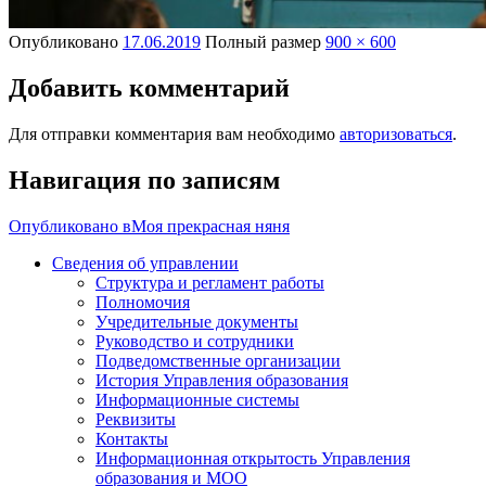
Опубликовано
17.06.2019
Полный размер
900 × 600
Добавить комментарий
Для отправки комментария вам необходимо
авторизоваться
.
Навигация по записям
Опубликовано в
Моя прекрасная няня
Сведения об управлении
Структура и регламент работы
Полномочия
Учредительные документы
Руководство и сотрудники
Подведомственные организации
История Управления образования
Информационные системы
Реквизиты
Контакты
Информационная открытость Управления
образования и МОО