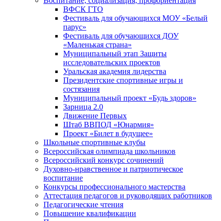
Воспитание, социализация, профориентация
ВФСК ГТО
Фестиваль для обучающихся МОУ «Белый
парус»
Фестиваль для обучающихся ДОУ
«Маленькая страна»
Муниципальный этап Защиты
исследовательских проектов
Уральская академия лидерства
Президентские спортивные игры и
состязания
Муниципальный проект «Будь здоров»
Зарница 2.0
Движение Первых
Штаб ВВПОД «Юнармия»
Проект «Билет в будущее»
Школьные спортивные клубы
Всероссийская олимпиада школьников
Всероссийский конкурс сочинений
Духовно-нравственное и патриотическое
воспитание
Конкурсы профессионального мастерства
Аттестация педагогов и руководящих работников
Педагогические чтения
Повышение квалификации