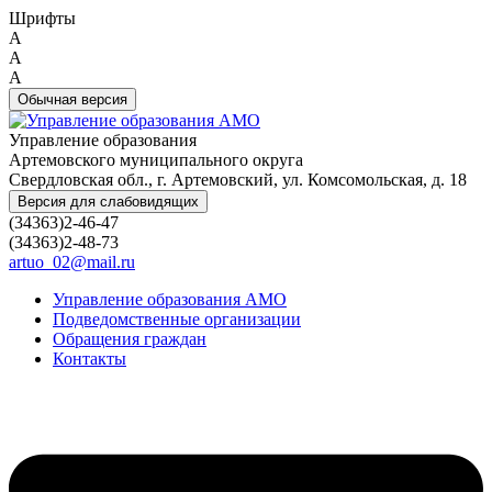
Шрифты
A
A
A
Обычная версия
Управление образования
Артемовского муниципального округа
Свердловская обл., г. Артемовский, ул. Комсомольская, д. 18
Версия для слабовидящих
(34363)2-46-47
(34363)2-48-73
artuo_02@mail.ru
Управление образования АМО
Подведомственные организации
Обращения граждан
Контакты