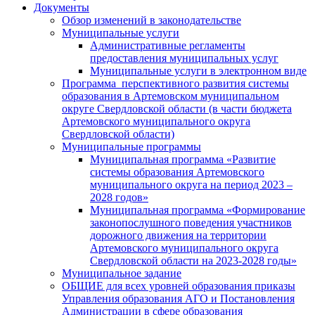
Документы
Обзор изменений в законодательстве
Муниципальные услуги
Административные регламенты
предоставления муниципальных услуг
Муниципальные услуги в электронном виде
Программа перспективного развития системы
образования в Артемовском муниципальном
округе Свердловской области (в части бюджета
Артемовского муниципального округа
Свердловской области)
Муниципальные программы
Муниципальная программа «Развитие
системы образования Артемовского
муниципального округа на период 2023 –
2028 годов»
Муниципальная программа «Формирование
законопослушного поведения участников
дорожного движения на территории
Артемовского муниципального округа
Свердловской области на 2023-2028 годы»
Муниципальное задание
ОБЩИЕ для всех уровней образования приказы
Управления образования АГО и Постановления
Администрации в сфере образования