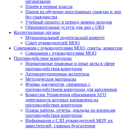
организации
Приём в первые классы
Прием на обучение иностранных граждан и лиц
без гражданства
Учебный процесс в период зимних холодов
Образовательные услуги для лиц с ОВЗ
Коллегиальные органы
Муниципальный родительский комитет
Совет руководителей МОО
Совещания с руководителями МОО, советы, комиссии
Совещания с руководителями МОО
Противодействие коррупции
Нормативные правовые и иные акты в сфере
противодействия коррупции
Антикоррупционная экспертиза
Методические материалы
Формы документов, связанных с
противодействием коррупции для заполнения
Комиссии Управления образования АГО
деятельность которых направлена на
противодействие коррупции
Планы работы, отчеты, доклады по вопросам
противодействия коррупции
Информация о СЗП руководителей МОУ, их
заместителей, главных бухгалтеров