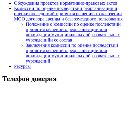
Обсуждения проектов нормативно-правовых актов
Комиссии по оценке последствий реорганизации и
оценке последствий принятия решения о заключении
МОО договора аренды и безвозмездного пользования
Положение о комиссии по оценке последствий
принятия решений о реорганизации или
ликвидации муниципальных образовательных
учрежденийи ее состав
Заключения комиссии по оценке последствий
принятия решений о реорганизации или
ликвидации муниципальных образовательных
учреждений
Ресурсы
Телефон доверия