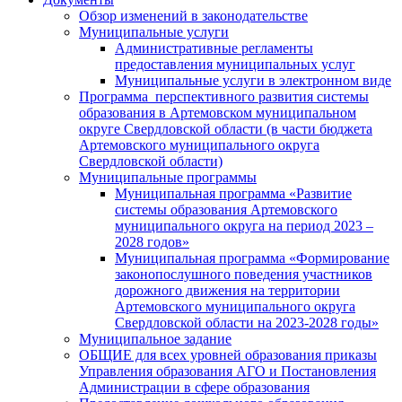
Обзор изменений в законодательстве
Муниципальные услуги
Административные регламенты
предоставления муниципальных услуг
Муниципальные услуги в электронном виде
Программа перспективного развития системы
образования в Артемовском муниципальном
округе Свердловской области (в части бюджета
Артемовского муниципального округа
Свердловской области)
Муниципальные программы
Муниципальная программа «Развитие
системы образования Артемовского
муниципального округа на период 2023 –
2028 годов»
Муниципальная программа «Формирование
законопослушного поведения участников
дорожного движения на территории
Артемовского муниципального округа
Свердловской области на 2023-2028 годы»
Муниципальное задание
ОБЩИЕ для всех уровней образования приказы
Управления образования АГО и Постановления
Администрации в сфере образования