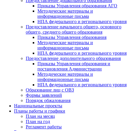
Предоставление дошкольного образования
Приказы Управления образования АГО
Методические материалы и
информационные письма
НПА федерального и регионального уровня
Предоставление начального общего, основного
общего, среднего общего образования
Приказы Управления образования
Методические материалы и
информационные письма
НПА федерального и регионального уровня
Предоставление дополнительного образования
Приказы Управления образования и
постановления Администрации
Методические материалы и
информационные письма
НПА федерального и регионального уровня
Образование лиц с ОВЗ
Формы заявлений
Порядок обжалования
Национальные проекты
Планы работы и графики
План на месяц
План на год
Регламент работы