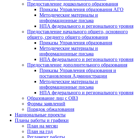
Предоставление дошкольного образования
Приказы Управления образования АГО
Методические материалы и
информационные письма
НПА федерального и регионального уровня
Предоставление начального общего, основного
общего, среднего общего образования
Приказы Управления образования
Методические материалы и
информационные письма
НПА федерального и регионального уровня
Предоставление дополнительного образования
Приказы Управления образования и
постановления Администрации
Методические материалы и
информационные письма
НПА федерального и регионального уровня
Образование лиц с ОВЗ
Формы заявлений
Порядок обжалования
Национальные проекты
Планы работы и графики
План на месяц
План на год
Регламент работы