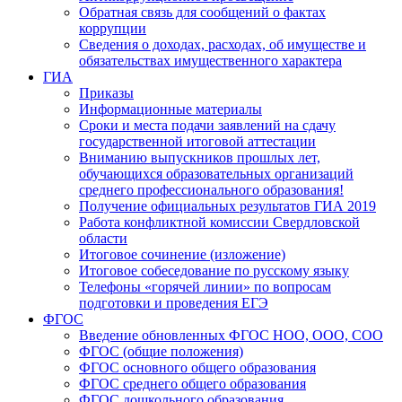
Обратная связь для сообщений о фактах
коррупции
Сведения о доходах, расходах, об имуществе и
обязательствах имущественного характера
ГИА
Приказы
Информационные материалы
Сроки и места подачи заявлений на сдачу
государственной итоговой аттестации
Вниманию выпускников прошлых лет,
обучающихся образовательных организаций
среднего профессионального образования!
Получение официальных результатов ГИА 2019
Работа конфликтной комиссии Свердловской
области
Итоговое сочинение (изложение)
Итоговое собеседование по русскому языку
Телефоны «горячей линии» по вопросам
подготовки и проведения ЕГЭ
ФГОС
Введение обновленных ФГОС НОО, ООО, СОО
ФГОС (общие положения)
ФГОС основного общего образования
ФГОС среднего общего образования
ФГОС дошкольного образования