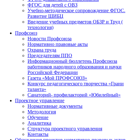
ФГОС для детей с ОВЗ
Учебно-методическое сопровождение ФГОС.
Развитие ШИБЦ
Введение учебных предметов ОБЗР и Труд (
технология)
Профсоюз
Новости Профсоюза
Нормативно правовые акты
Охрана труда
Председателям ППО
Информационный бюллетень Профсоюза
работников народного образования и науки
Российской Федерации
Газета «Мой ПРОФСОЮЗ»
Конкурс педагогического творчества «Грани
таланта»
Санаторий- профилакторий «Юбилейный»
Проектное управление
Нормативные документы
Методология
Обучение
Аналитика
Структура проектного управления
Контакты
Обсуждения проектов нормативно-правовых актов