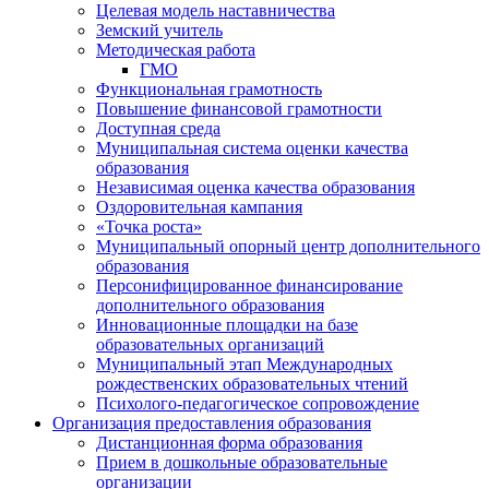
Целевая модель наставничества
Земский учитель
Методическая работа
ГМО
Функциональная грамотность
Повышение финансовой грамотности
Доступная среда
Муниципальная система оценки качества
образования
Независимая оценка качества образования
Оздоровительная кампания
«Точка роста»
Муниципальный опорный центр дополнительного
образования
Персонифицированное финансирование
дополнительного образования
Инновационные площадки на базе
образовательных организаций
Муниципальный этап Международных
рождественских образовательных чтений
Психолого-педагогическое сопровождение
Организация предоставления образования
Дистанционная форма образования
Прием в дошкольные образовательные
организации