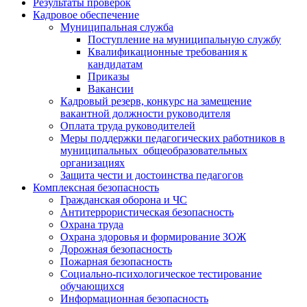
Результаты проверок
Кадровое обеспечение
Муниципальная служба
Поступление на муниципальную службу
Квалификационные требования к
кандидатам
Приказы
Вакансии
Кадровый резерв, конкурс на замещение
вакантной должности руководителя
Оплата труда руководителей
Меры поддержки педагогических работников в
муниципальных общеобразовательных
организациях
Защита чести и достоинства педагогов
Комплексная безопасность
Гражданская оборона и ЧС
Антитеррористическая безопасность
Охрана труда
Охрана здоровья и формирование ЗОЖ
Дорожная безопасность
Пожарная безопасность
Социально-психологическое тестирование
обучающихся
Информационная безопасность