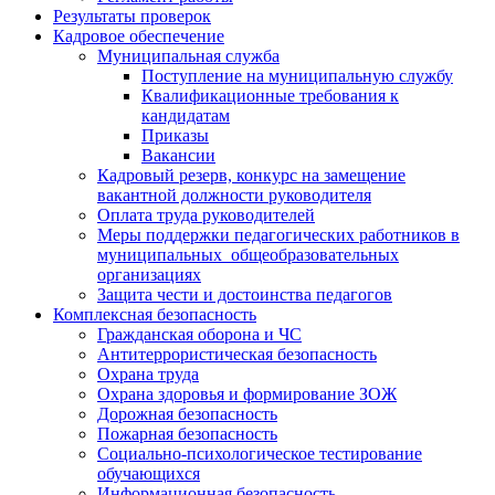
Результаты проверок
Кадровое обеспечение
Муниципальная служба
Поступление на муниципальную службу
Квалификационные требования к
кандидатам
Приказы
Вакансии
Кадровый резерв, конкурс на замещение
вакантной должности руководителя
Оплата труда руководителей
Меры поддержки педагогических работников в
муниципальных общеобразовательных
организациях
Защита чести и достоинства педагогов
Комплексная безопасность
Гражданская оборона и ЧС
Антитеррористическая безопасность
Охрана труда
Охрана здоровья и формирование ЗОЖ
Дорожная безопасность
Пожарная безопасность
Социально-психологическое тестирование
обучающихся
Информационная безопасность