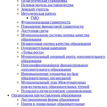
Педагогическая стажировка
Целевая модель наставничества
Земский учитель
Методическая работа
ГМО
Функциональная грамотность
Повышение финансовой грамотности
Доступная среда
Муниципальная система оценки качества
образования
Независимая оценка качества образования
Оздоровительная кампания
«Точка роста»
Муниципальный опорный центр дополнительного
образования
Персонифицированное финансирование
дополнительного образования
Инновационные площадки на базе
образовательных организаций
Муниципальный этап Международных
рождественских образовательных чтений
Психолого-педагогическое сопровождение
Организация предоставления образования
Дистанционная форма образования
Прием в дошкольные образовательные