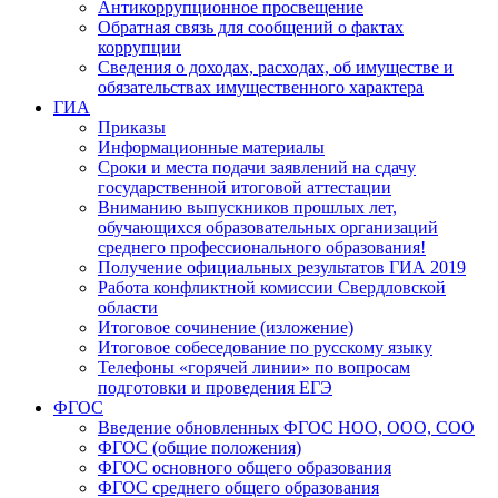
Антикоррупционное просвещение
Обратная связь для сообщений о фактах
коррупции
Сведения о доходах, расходах, об имуществе и
обязательствах имущественного характера
ГИА
Приказы
Информационные материалы
Сроки и места подачи заявлений на сдачу
государственной итоговой аттестации
Вниманию выпускников прошлых лет,
обучающихся образовательных организаций
среднего профессионального образования!
Получение официальных результатов ГИА 2019
Работа конфликтной комиссии Свердловской
области
Итоговое сочинение (изложение)
Итоговое собеседование по русскому языку
Телефоны «горячей линии» по вопросам
подготовки и проведения ЕГЭ
ФГОС
Введение обновленных ФГОС НОО, ООО, СОО
ФГОС (общие положения)
ФГОС основного общего образования
ФГОС среднего общего образования