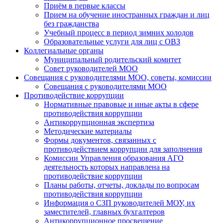
Приём в первые классы
Прием на обучение иностранных граждан и лиц
без гражданства
Учебный процесс в период зимних холодов
Образовательные услуги для лиц с ОВЗ
Коллегиальные органы
Муниципальный родительский комитет
Совет руководителей МОО
Совещания с руководителями МОО, советы, комиссии
Совещания с руководителями МОО
Противодействие коррупции
Нормативные правовые и иные акты в сфере
противодействия коррупции
Антикоррупционная экспертиза
Методические материалы
Формы документов, связанных с
противодействием коррупции для заполнения
Комиссии Управления образования АГО
деятельность которых направлена на
противодействие коррупции
Планы работы, отчеты, доклады по вопросам
противодействия коррупции
Информация о СЗП руководителей МОУ, их
заместителей, главных бухгалтеров
Антикоррупционное просвещение