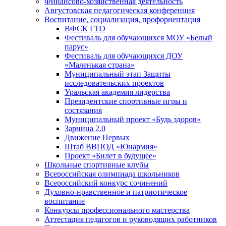
Финансово-хозяйственная деятельность
Августовская педагогическая конференция
Воспитание, социализация, профориентация
ВФСК ГТО
Фестиваль для обучающихся МОУ «Белый
парус»
Фестиваль для обучающихся ДОУ
«Маленькая страна»
Муниципальный этап Защиты
исследовательских проектов
Уральская академия лидерства
Президентские спортивные игры и
состязания
Муниципальный проект «Будь здоров»
Зарница 2.0
Движение Первых
Штаб ВВПОД «Юнармия»
Проект «Билет в будущее»
Школьные спортивные клубы
Всероссийская олимпиада школьников
Всероссийский конкурс сочинений
Духовно-нравственное и патриотическое
воспитание
Конкурсы профессионального мастерства
Аттестация педагогов и руководящих работников