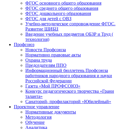
ФГОС основного общего образования
ФГОС среднего общего образования
ФГОС дошкольного образования
ФГОС для детей с ОВЗ
Учебно-методическое сопровождение ФГОС.
Развитие ШИБЦ
Введение учебных предметов ОБЗР и Труд (
технология)
Профсоюз
Новости Профсоюза
Нормативно правовые акты
Охрана труда
Председателям ППО
Информационный бюллетень Профсоюза
работников народного образования и науки
Российской Федерации
Газета «Мой ПРОФСОЮЗ»
Конкурс педагогического творчества «Грани
таланта»
Санаторий- профилакторий «Юбилейный»
Проектное управление
Нормативные документы
Методология
Обучение
Аналитика