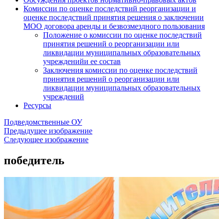
Комиссии по оценке последствий реорганизации и
оценке последствий принятия решения о заключении
МОО договора аренды и безвозмездного пользования
Положение о комиссии по оценке последствий
принятия решений о реорганизации или
ликвидации муниципальных образовательных
учрежденийи ее состав
Заключения комиссии по оценке последствий
принятия решений о реорганизации или
ликвидации муниципальных образовательных
учреждений
Ресурсы
Подведомственные ОУ
Предыдущее изображение
Следующее изображение
победитель