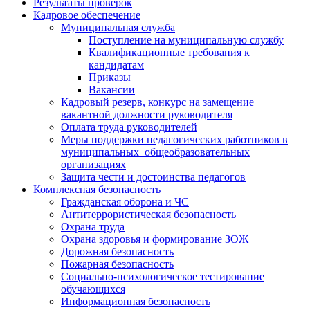
Результаты проверок
Кадровое обеспечение
Муниципальная служба
Поступление на муниципальную службу
Квалификационные требования к
кандидатам
Приказы
Вакансии
Кадровый резерв, конкурс на замещение
вакантной должности руководителя
Оплата труда руководителей
Меры поддержки педагогических работников в
муниципальных общеобразовательных
организациях
Защита чести и достоинства педагогов
Комплексная безопасность
Гражданская оборона и ЧС
Антитеррористическая безопасность
Охрана труда
Охрана здоровья и формирование ЗОЖ
Дорожная безопасность
Пожарная безопасность
Социально-психологическое тестирование
обучающихся
Информационная безопасность