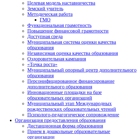
Целевая модель наставничества
Земский учитель
Методическая работа
ГМО
Функциональная грамотность
Повышение финансовой грамотности
Доступная среда
Муниципальная система оценки качества
образования
Независимая оценка качества образования
Оздоровительная кампания
«Точка роста»
Муниципальный опорный центр дополнительного
образования
Персонифицированное финансирование
дополнительного образования
Инновационные площадки на базе
образовательных организаций
Муниципальный этап Международных
рождественских образовательных чтений
Психолого-педагогическое сопровождение
Организация предоставления образования
Дистанционная форма образования
Прием в дошкольные образовательные
организации