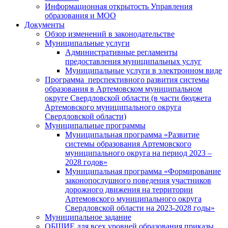
Информационная открытость Управления
образования и МОО
Документы
Обзор изменений в законодательстве
Муниципальные услуги
Административные регламенты
предоставления муниципальных услуг
Муниципальные услуги в электронном виде
Программа перспективного развития системы
образования в Артемовском муниципальном
округе Свердловской области (в части бюджета
Артемовского муниципального округа
Свердловской области)
Муниципальные программы
Муниципальная программа «Развитие
системы образования Артемовского
муниципального округа на период 2023 –
2028 годов»
Муниципальная программа «Формирование
законопослушного поведения участников
дорожного движения на территории
Артемовского муниципального округа
Свердловской области на 2023-2028 годы»
Муниципальное задание
ОБЩИЕ для всех уровней образования приказы