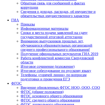
Обратная связь для сообщений о фактах
коррупции
Сведения о доходах, расходах, об имуществе и
обязательствах имущественного характера
ГИА
Приказы
Информационные материалы
Сроки и места подачи заявлений на сдачу
государственной итоговой аттестации
Вниманию выпускников прошлых лет,
обучающихся образовательных организаций
среднего профессионального образования!
Получение официальных результатов ГИА 2019
Работа конфликтной комиссии Свердловской
области
Итоговое сочинение (изложение)
Итоговое собеседование по русскому языку
Телефоны «горячей линии» по вопросам
подготовки и проведения ЕГЭ
ФГОС
Введение обновленных ФГОС НОО, ООО, СОО
ФГОС (общие положения)
ФГОС основного общего образования
ФГОС среднего общего образования
ФГОС дошкольного образования