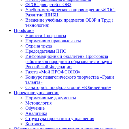
ФГОС для детей с ОВЗ
Учебно-методическое сопровождение ФГОС.
Развитие ШИБЦ
Введение учебных предметов ОБЗР и Труд (
технология)
Профсоюз
Новости Профсоюза
Нормативно правовые акты
Охрана труда
Председателям ППО
Информационный бюллетень Профсоюза
работников народного образования и науки
Российской Федерации
Газета «Мой ПРОФСОЮЗ»
Конкурс педагогического творчества «Грани
таланта»
Санаторий- профилакторий «Юбилейный»
Проектное управление
Нормативные документы
Методология
Обучение
Аналитика
Структура проектного управления
Контакты
Обсуждения проектов нормативно-правовых актов