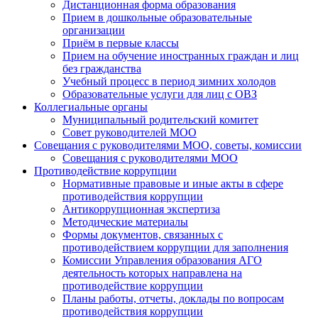
Дистанционная форма образования
Прием в дошкольные образовательные
организации
Приём в первые классы
Прием на обучение иностранных граждан и лиц
без гражданства
Учебный процесс в период зимних холодов
Образовательные услуги для лиц с ОВЗ
Коллегиальные органы
Муниципальный родительский комитет
Совет руководителей МОО
Совещания с руководителями МОО, советы, комиссии
Совещания с руководителями МОО
Противодействие коррупции
Нормативные правовые и иные акты в сфере
противодействия коррупции
Антикоррупционная экспертиза
Методические материалы
Формы документов, связанных с
противодействием коррупции для заполнения
Комиссии Управления образования АГО
деятельность которых направлена на
противодействие коррупции
Планы работы, отчеты, доклады по вопросам
противодействия коррупции