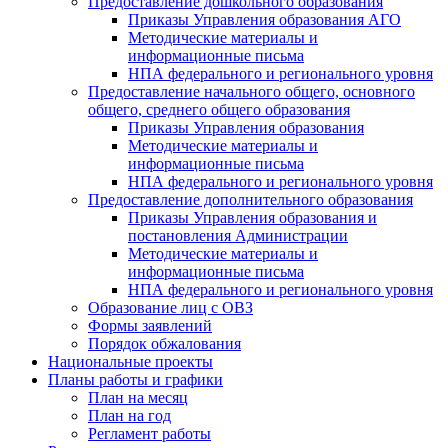
Предоставление дошкольного образования
Приказы Управления образования АГО
Методические материалы и
информационные письма
НПА федерального и регионального уровня
Предоставление начального общего, основного
общего, среднего общего образования
Приказы Управления образования
Методические материалы и
информационные письма
НПА федерального и регионального уровня
Предоставление дополнительного образования
Приказы Управления образования и
постановления Администрации
Методические материалы и
информационные письма
НПА федерального и регионального уровня
Образование лиц с ОВЗ
Формы заявлений
Порядок обжалования
Национальные проекты
Планы работы и графики
План на месяц
План на год
Регламент работы