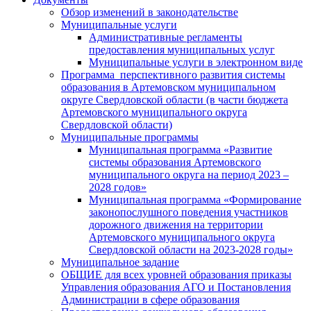
Обзор изменений в законодательстве
Муниципальные услуги
Административные регламенты
предоставления муниципальных услуг
Муниципальные услуги в электронном виде
Программа перспективного развития системы
образования в Артемовском муниципальном
округе Свердловской области (в части бюджета
Артемовского муниципального округа
Свердловской области)
Муниципальные программы
Муниципальная программа «Развитие
системы образования Артемовского
муниципального округа на период 2023 –
2028 годов»
Муниципальная программа «Формирование
законопослушного поведения участников
дорожного движения на территории
Артемовского муниципального округа
Свердловской области на 2023-2028 годы»
Муниципальное задание
ОБЩИЕ для всех уровней образования приказы
Управления образования АГО и Постановления
Администрации в сфере образования