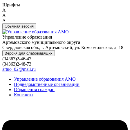
Шрифты
A
A
A
Обычная версия
Управление образования
Артемовского муниципального округа
Свердловская обл., г. Артемовский, ул. Комсомольская, д. 18
Версия для слабовидящих
(34363)2-46-47
(34363)2-48-73
artuo_02@mail.ru
Управление образования АМО
Подведомственные организации
Обращения граждан
Контакты