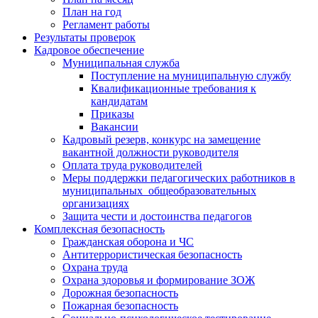
План на год
Регламент работы
Результаты проверок
Кадровое обеспечение
Муниципальная служба
Поступление на муниципальную службу
Квалификационные требования к
кандидатам
Приказы
Вакансии
Кадровый резерв, конкурс на замещение
вакантной должности руководителя
Оплата труда руководителей
Меры поддержки педагогических работников в
муниципальных общеобразовательных
организациях
Защита чести и достоинства педагогов
Комплексная безопасность
Гражданская оборона и ЧС
Антитеррористическая безопасность
Охрана труда
Охрана здоровья и формирование ЗОЖ
Дорожная безопасность
Пожарная безопасность