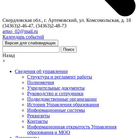
Свердловская обл., г. Артемовский, ул. Комсомольская, д. 18
(34363)2-46-47, (34363)2-48-73
artuo_02@mail.ru
Календарь событий
Версия для слабовидящих
Поиск
Назад
×
Сведения об управлении
Структура и регламент работы
Полномочия
Учредительные документы
Руководство и сотрудники
Подведомственные организации
История Управления образования
Информационные системы
Реквизиты
Контакты
Информационная открытость Управления
образования и МОО
Документы