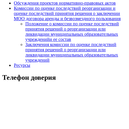
Обсуждения проектов нормативно-правовых актов
Комиссии по оценке последствий реорганизации и
оценке последствий принятия решения о заключении
МОО договора аренды и безвозмездного пользования
Положение о комиссии по оценке последствий
принятия решений о реорганизации или
ликвидации муниципальных образовательных
учрежденийи ее состав
Заключения комиссии по оценке последствий
принятия решений о реорганизации или
ликвидации муниципальных образовательных
учреждений
Ресурсы
Телефон доверия