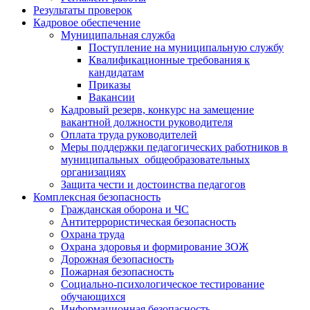
Результаты проверок
Кадровое обеспечение
Муниципальная служба
Поступление на муниципальную службу
Квалификационные требования к
кандидатам
Приказы
Вакансии
Кадровый резерв, конкурс на замещение
вакантной должности руководителя
Оплата труда руководителей
Меры поддержки педагогических работников в
муниципальных общеобразовательных
организациях
Защита чести и достоинства педагогов
Комплексная безопасность
Гражданская оборона и ЧС
Антитеррористическая безопасность
Охрана труда
Охрана здоровья и формирование ЗОЖ
Дорожная безопасность
Пожарная безопасность
Социально-психологическое тестирование
обучающихся
Информационная безопасность