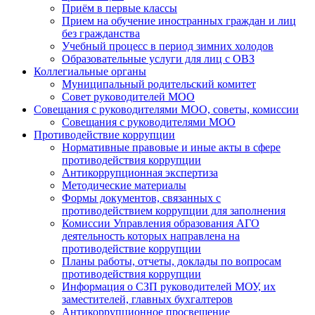
Приём в первые классы
Прием на обучение иностранных граждан и лиц
без гражданства
Учебный процесс в период зимних холодов
Образовательные услуги для лиц с ОВЗ
Коллегиальные органы
Муниципальный родительский комитет
Совет руководителей МОО
Совещания с руководителями МОО, советы, комиссии
Совещания с руководителями МОО
Противодействие коррупции
Нормативные правовые и иные акты в сфере
противодействия коррупции
Антикоррупционная экспертиза
Методические материалы
Формы документов, связанных с
противодействием коррупции для заполнения
Комиссии Управления образования АГО
деятельность которых направлена на
противодействие коррупции
Планы работы, отчеты, доклады по вопросам
противодействия коррупции
Информация о СЗП руководителей МОУ, их
заместителей, главных бухгалтеров
Антикоррупционное просвещение