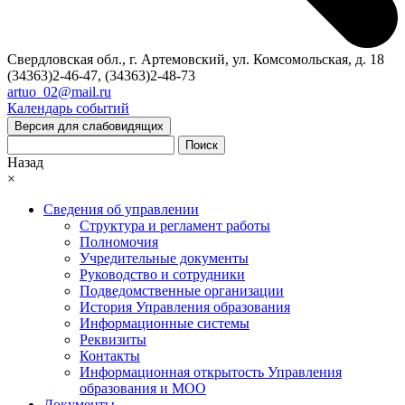
Свердловская обл., г. Артемовский, ул. Комсомольская, д. 18
(34363)2-46-47, (34363)2-48-73
artuo_02@mail.ru
Календарь событий
Версия для слабовидящих
Поиск
Назад
×
Сведения об управлении
Структура и регламент работы
Полномочия
Учредительные документы
Руководство и сотрудники
Подведомственные организации
История Управления образования
Информационные системы
Реквизиты
Контакты
Информационная открытость Управления
образования и МОО
Документы