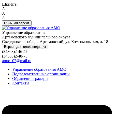
Шрифты
A
A
A
Обычная версия
Управление образования
Артемовского муниципального округа
Свердловская обл., г. Артемовский, ул. Комсомольская, д. 18
Версия для слабовидящих
(34363)2-46-47
(34363)2-48-73
artuo_02@mail.ru
Управление образования АМО
Подведомственные организации
Обращения граждан
Контакты