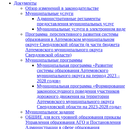
Документы
Обзор изменений в законодательстве
Муниципальные услуги
Административные регламенты
предоставления муниципальных услуг
Муниципальные услуги в электронном виде
Программа перспективного развития системы
образования в Артемовском муниципальном
округе Свердловской области (в части бюджета
Артемовского муниципального округа
Свердловской области)
Муниципальные программы
Муниципальная программа «Развитие
системы образования Артемовского
муниципального округа на период 2023 –
2028 годов»
Муниципальная программа «Формирование
законопослушного поведения участников
дорожного движения на территории
Артемовского муниципального округа
Свердловской области на 2023-2028 годы»
Муниципальное задание
ОБЩИЕ для всех уровней образования приказы
Управления образования АГО и Постановления
Администрации в сфере образования