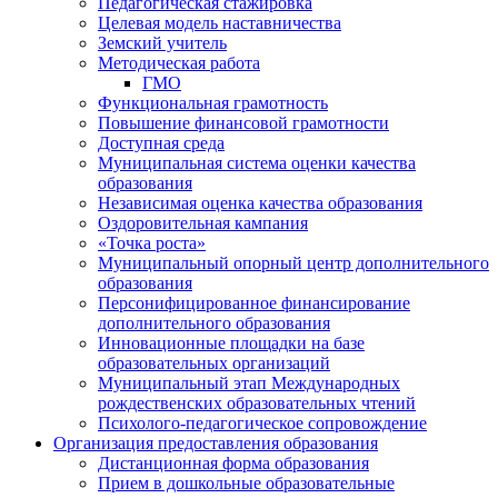
Педагогическая стажировка
Целевая модель наставничества
Земский учитель
Методическая работа
ГМО
Функциональная грамотность
Повышение финансовой грамотности
Доступная среда
Муниципальная система оценки качества
образования
Независимая оценка качества образования
Оздоровительная кампания
«Точка роста»
Муниципальный опорный центр дополнительного
образования
Персонифицированное финансирование
дополнительного образования
Инновационные площадки на базе
образовательных организаций
Муниципальный этап Международных
рождественских образовательных чтений
Психолого-педагогическое сопровождение
Организация предоставления образования
Дистанционная форма образования
Прием в дошкольные образовательные