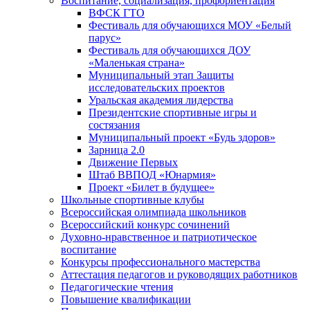
Воспитание, социализация, профориентация
ВФСК ГТО
Фестиваль для обучающихся МОУ «Белый
парус»
Фестиваль для обучающихся ДОУ
«Маленькая страна»
Муниципальный этап Защиты
исследовательских проектов
Уральская академия лидерства
Президентские спортивные игры и
состязания
Муниципальный проект «Будь здоров»
Зарница 2.0
Движение Первых
Штаб ВВПОД «Юнармия»
Проект «Билет в будущее»
Школьные спортивные клубы
Всероссийская олимпиада школьников
Всероссийский конкурс сочинений
Духовно-нравственное и патриотическое
воспитание
Конкурсы профессионального мастерства
Аттестация педагогов и руководящих работников
Педагогические чтения
Повышение квалификации