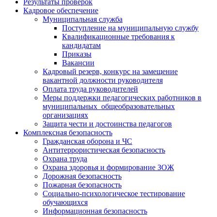
Результаты проверок
Кадровое обеспечение
Муниципальная служба
Поступление на муниципальную службу
Квалификационные требования к
кандидатам
Приказы
Вакансии
Кадровый резерв, конкурс на замещение
вакантной должности руководителя
Оплата труда руководителей
Меры поддержки педагогических работников в
муниципальных общеобразовательных
организациях
Защита чести и достоинства педагогов
Комплексная безопасность
Гражданская оборона и ЧС
Антитеррористическая безопасность
Охрана труда
Охрана здоровья и формирование ЗОЖ
Дорожная безопасность
Пожарная безопасность
Социально-психологическое тестирование
обучающихся
Информационная безопасность