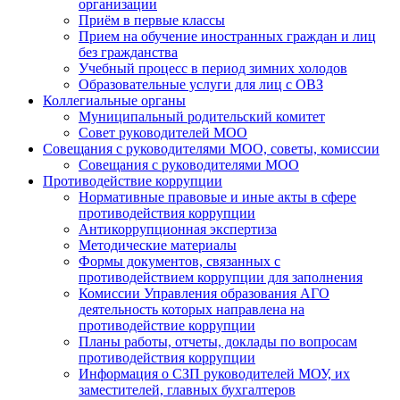
организации
Приём в первые классы
Прием на обучение иностранных граждан и лиц
без гражданства
Учебный процесс в период зимних холодов
Образовательные услуги для лиц с ОВЗ
Коллегиальные органы
Муниципальный родительский комитет
Совет руководителей МОО
Совещания с руководителями МОО, советы, комиссии
Совещания с руководителями МОО
Противодействие коррупции
Нормативные правовые и иные акты в сфере
противодействия коррупции
Антикоррупционная экспертиза
Методические материалы
Формы документов, связанных с
противодействием коррупции для заполнения
Комиссии Управления образования АГО
деятельность которых направлена на
противодействие коррупции
Планы работы, отчеты, доклады по вопросам
противодействия коррупции
Информация о СЗП руководителей МОУ, их
заместителей, главных бухгалтеров