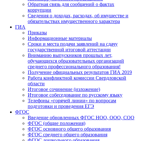
Обратная связь для сообщений о фактах
коррупции
Сведения о доходах, расходах, об имуществе и
обязательствах имущественного характера
ГИА
Приказы
Информационные материалы
Сроки и места подачи заявлений на сдачу
государственной итоговой аттестации
Вниманию выпускников прошлых лет,
обучающихся образовательных организаций
среднего профессионального образования!
Получение официальных результатов ГИА 2019
Работа конфликтной комиссии Свердловской
области
Итоговое сочинение (изложение)
Итоговое собеседование по русскому языку
Телефоны «горячей линии» по вопросам
подготовки и проведения ЕГЭ
ФГОС
Введение обновленных ФГОС НОО, ООО, СОО
ФГОС (общие положения)
ФГОС основного общего образования
ФГОС среднего общего образования
ФГОС дошкольного образования