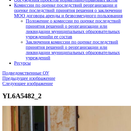
Комиссии по оценке последствий реорганизации и
оценке последствий принятия решения о заключении
МОО договора аренды и безвозмездного пользования
Положение о комиссии по оценке последствий
принятия решений о реорганизации или
ликвидации муниципальных образовательных
учрежденийи ее состав
Заключения комиссии по оценке последствий
принятия решений о реорганизации или
ликвидации муниципальных образовательных
учреждений
Ресурсы
Подведомственные ОУ
Предыдущее изображение
Следующее изображение
YL6A5482_2