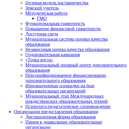
Целевая модель наставничества
Земский учитель
Методическая работа
ГМО
Функциональная грамотность
Повышение финансовой грамотности
Доступная среда
Муниципальная система оценки качества
образования
Независимая оценка качества образования
Оздоровительная кампания
«Точка роста»
Муниципальный опорный центр дополнительного
образования
Персонифицированное финансирование
дополнительного образования
Инновационные площадки на базе
образовательных организаций
Муниципальный этап Международных
рождественских образовательных чтений
Психолого-педагогическое сопровождение
Организация предоставления образования
Дистанционная форма образования
Прием в дошкольные образовательные
организации