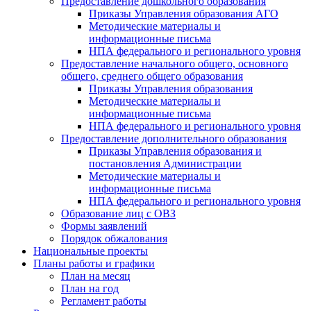
Предоставление дошкольного образования
Приказы Управления образования АГО
Методические материалы и
информационные письма
НПА федерального и регионального уровня
Предоставление начального общего, основного
общего, среднего общего образования
Приказы Управления образования
Методические материалы и
информационные письма
НПА федерального и регионального уровня
Предоставление дополнительного образования
Приказы Управления образования и
постановления Администрации
Методические материалы и
информационные письма
НПА федерального и регионального уровня
Образование лиц с ОВЗ
Формы заявлений
Порядок обжалования
Национальные проекты
Планы работы и графики
План на месяц
План на год
Регламент работы