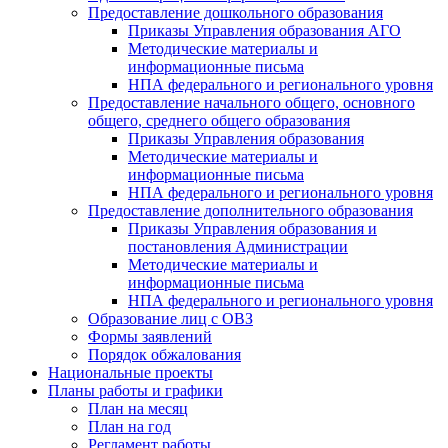
Предоставление дошкольного образования
Приказы Управления образования АГО
Методические материалы и
информационные письма
НПА федерального и регионального уровня
Предоставление начального общего, основного
общего, среднего общего образования
Приказы Управления образования
Методические материалы и
информационные письма
НПА федерального и регионального уровня
Предоставление дополнительного образования
Приказы Управления образования и
постановления Администрации
Методические материалы и
информационные письма
НПА федерального и регионального уровня
Образование лиц с ОВЗ
Формы заявлений
Порядок обжалования
Национальные проекты
Планы работы и графики
План на месяц
План на год
Регламент работы