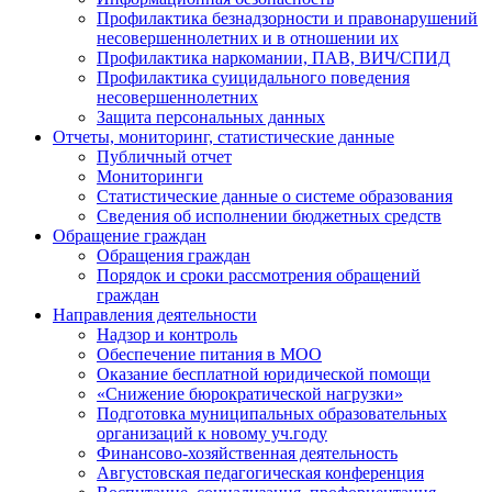
Профилактика безнадзорности и правонарушений
несовершеннолетних и в отношении их
Профилактика наркомании, ПАВ, ВИЧ/СПИД
Профилактика суицидального поведения
несовершеннолетних
Защита персональных данных
Отчеты, мониторинг, статистические данные
Публичный отчет
Мониторинги
Статистические данные о системе образования
Сведения об исполнении бюджетных средств
Обращение граждан
Обращения граждан
Порядок и сроки рассмотрения обращений
граждан
Направления деятельности
Надзор и контроль
Обеспечение питания в МОО
Оказание бесплатной юридической помощи
«Снижение бюрократической нагрузки»
Подготовка муниципальных образовательных
организаций к новому уч.году
Финансово-хозяйственная деятельность
Августовская педагогическая конференция