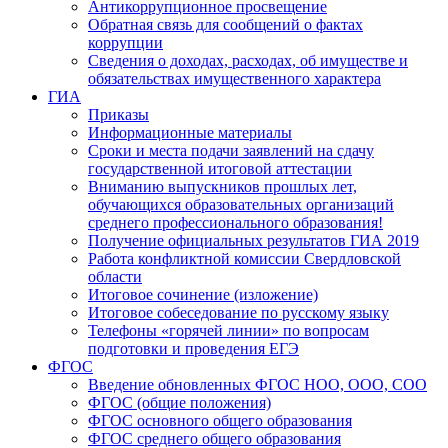
Антикоррупционное просвещение
Обратная связь для сообщений о фактах
коррупции
Сведения о доходах, расходах, об имуществе и
обязательствах имущественного характера
ГИА
Приказы
Информационные материалы
Сроки и места подачи заявлений на сдачу
государственной итоговой аттестации
Вниманию выпускников прошлых лет,
обучающихся образовательных организаций
среднего профессионального образования!
Получение официальных результатов ГИА 2019
Работа конфликтной комиссии Свердловской
области
Итоговое сочинение (изложение)
Итоговое собеседование по русскому языку
Телефоны «горячей линии» по вопросам
подготовки и проведения ЕГЭ
ФГОС
Введение обновленных ФГОС НОО, ООО, СОО
ФГОС (общие положения)
ФГОС основного общего образования
ФГОС среднего общего образования