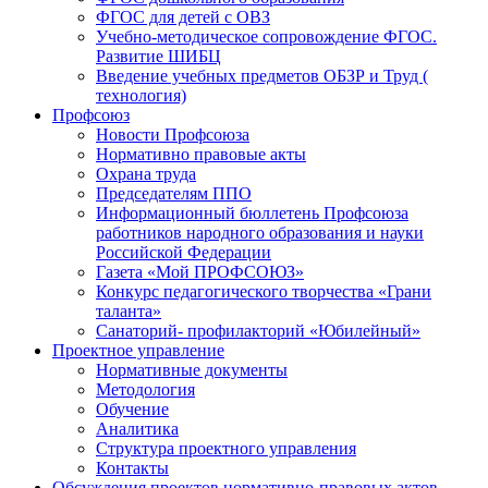
ФГОС для детей с ОВЗ
Учебно-методическое сопровождение ФГОС.
Развитие ШИБЦ
Введение учебных предметов ОБЗР и Труд (
технология)
Профсоюз
Новости Профсоюза
Нормативно правовые акты
Охрана труда
Председателям ППО
Информационный бюллетень Профсоюза
работников народного образования и науки
Российской Федерации
Газета «Мой ПРОФСОЮЗ»
Конкурс педагогического творчества «Грани
таланта»
Санаторий- профилакторий «Юбилейный»
Проектное управление
Нормативные документы
Методология
Обучение
Аналитика
Структура проектного управления
Контакты
Обсуждения проектов нормативно-правовых актов