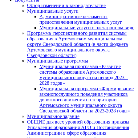
Обзор изменений в законодательстве
Муниципальные услуги
Административные регламенты
предоставления муниципальных услуг
Муниципальные услуги в электронном виде
Программа перспективного развития системы
образования в Артемовском муниципальном
округе Свердловской области (в части бюджета
Артемовского муниципального округа
Свердловской области)
Муниципальные программы
Муниципальная программа «Развитие
системы образования Артемовского
муниципального округа на период 2023 –
2028 годов»
Муниципальная программа «Формирование
законопослушного поведения участников
дорожного движения на территории
Артемовского муниципального округа
Свердловской области на 2023-2028 годы»
Муниципальное задание
ОБЩИЕ для всех уровней образования приказы
Управления образования АГО и Постановления
Администрации в сфере образования