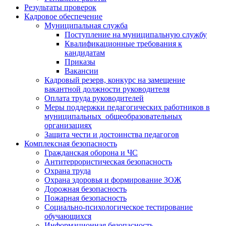
Результаты проверок
Кадровое обеспечение
Муниципальная служба
Поступление на муниципальную службу
Квалификационные требования к
кандидатам
Приказы
Вакансии
Кадровый резерв, конкурс на замещение
вакантной должности руководителя
Оплата труда руководителей
Меры поддержки педагогических работников в
муниципальных общеобразовательных
организациях
Защита чести и достоинства педагогов
Комплексная безопасность
Гражданская оборона и ЧС
Антитеррористическая безопасность
Охрана труда
Охрана здоровья и формирование ЗОЖ
Дорожная безопасность
Пожарная безопасность
Социально-психологическое тестирование
обучающихся
Информационная безопасность