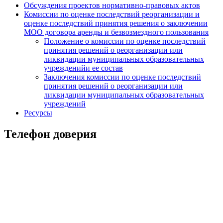
Обсуждения проектов нормативно-правовых актов
Комиссии по оценке последствий реорганизации и
оценке последствий принятия решения о заключении
МОО договора аренды и безвозмездного пользования
Положение о комиссии по оценке последствий
принятия решений о реорганизации или
ликвидации муниципальных образовательных
учрежденийи ее состав
Заключения комиссии по оценке последствий
принятия решений о реорганизации или
ликвидации муниципальных образовательных
учреждений
Ресурсы
Телефон доверия