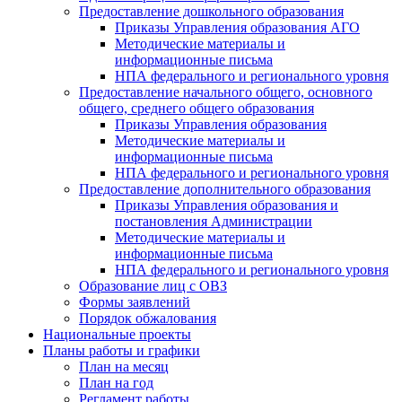
Предоставление дошкольного образования
Приказы Управления образования АГО
Методические материалы и
информационные письма
НПА федерального и регионального уровня
Предоставление начального общего, основного
общего, среднего общего образования
Приказы Управления образования
Методические материалы и
информационные письма
НПА федерального и регионального уровня
Предоставление дополнительного образования
Приказы Управления образования и
постановления Администрации
Методические материалы и
информационные письма
НПА федерального и регионального уровня
Образование лиц с ОВЗ
Формы заявлений
Порядок обжалования
Национальные проекты
Планы работы и графики
План на месяц
План на год
Регламент работы