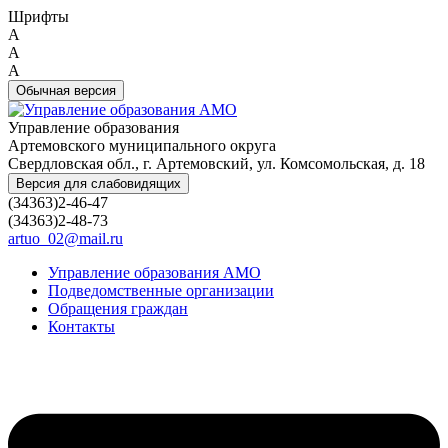
Шрифты
A
A
A
Обычная версия
Управление образования
Артемовского муниципального округа
Свердловская обл., г. Артемовский, ул. Комсомольская, д. 18
Версия для слабовидящих
(34363)2-46-47
(34363)2-48-73
artuo_02@mail.ru
Управление образования АМО
Подведомственные организации
Обращения граждан
Контакты