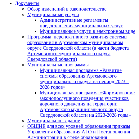
Документы
Обзор изменений в законодательстве
Муниципальные услуги
Административные регламенты
предоставления муниципальных услуг
Муниципальные услуги в электронном виде
Программа перспективного развития системы
образования в Артемовском муниципальном
округе Свердловской области (в части бюджета
Артемовского муниципального округа
Свердловской области)
Муниципальные программы
Муниципальная программа «Развитие
системы образования Артемовского
муниципального округа на период 2023 –
2028 годов»
Муниципальная программа «Формирование
законопослушного поведения участников
дорожного движения на территории
Артемовского муниципального округа
Свердловской области на 2023-2028 годы»
Муниципальное задание
ОБЩИЕ для всех уровней образования приказы
Управления образования АГО и Постановления
Администрации в сфере образования