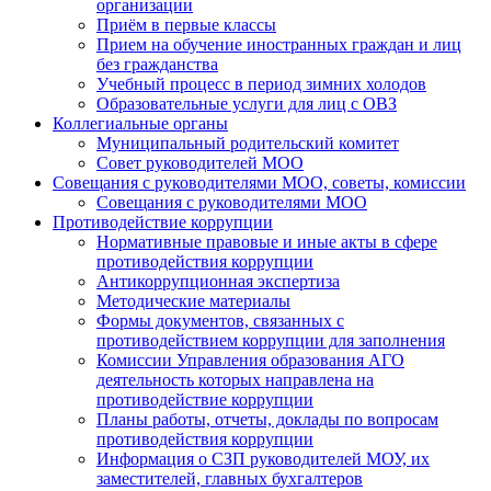
организации
Приём в первые классы
Прием на обучение иностранных граждан и лиц
без гражданства
Учебный процесс в период зимних холодов
Образовательные услуги для лиц с ОВЗ
Коллегиальные органы
Муниципальный родительский комитет
Совет руководителей МОО
Совещания с руководителями МОО, советы, комиссии
Совещания с руководителями МОО
Противодействие коррупции
Нормативные правовые и иные акты в сфере
противодействия коррупции
Антикоррупционная экспертиза
Методические материалы
Формы документов, связанных с
противодействием коррупции для заполнения
Комиссии Управления образования АГО
деятельность которых направлена на
противодействие коррупции
Планы работы, отчеты, доклады по вопросам
противодействия коррупции
Информация о СЗП руководителей МОУ, их
заместителей, главных бухгалтеров