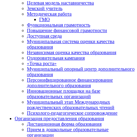
Целевая модель наставничества
Земский учитель
Методическая работа
ГМО
Функциональная грамотность
Повышение финансовой грамотности
Доступная среда
Муниципальная система оценки качества
образования
Независимая оценка качества образования
Оздоровительная кампания
«Точка роста»
Муниципальный опорный центр дополнительного
образования
Персонифицированное финансирование
дополнительного образования
Инновационные площадки на базе
образовательных организаций
Муниципальный этап Международных
рождественских образовательных чтений
Психолого-педагогическое сопровождение
Организация предоставления образования
Дистанционная форма образования
Прием в дошкольные образовательные
организации