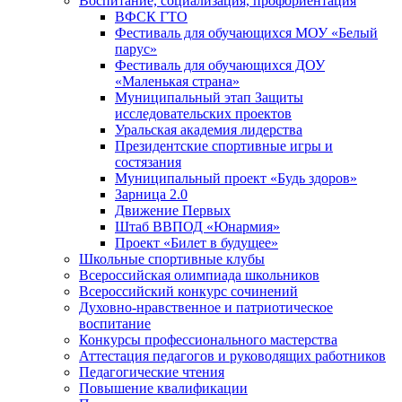
Воспитание, социализация, профориентация
ВФСК ГТО
Фестиваль для обучающихся МОУ «Белый
парус»
Фестиваль для обучающихся ДОУ
«Маленькая страна»
Муниципальный этап Защиты
исследовательских проектов
Уральская академия лидерства
Президентские спортивные игры и
состязания
Муниципальный проект «Будь здоров»
Зарница 2.0
Движение Первых
Штаб ВВПОД «Юнармия»
Проект «Билет в будущее»
Школьные спортивные клубы
Всероссийская олимпиада школьников
Всероссийский конкурс сочинений
Духовно-нравственное и патриотическое
воспитание
Конкурсы профессионального мастерства
Аттестация педагогов и руководящих работников
Педагогические чтения
Повышение квалификации