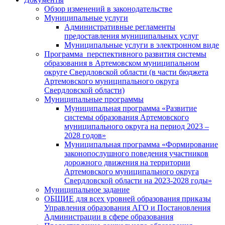
Обзор изменений в законодательстве
Муниципальные услуги
Административные регламенты
предоставления муниципальных услуг
Муниципальные услуги в электронном виде
Программа перспективного развития системы
образования в Артемовском муниципальном
округе Свердловской области (в части бюджета
Артемовского муниципального округа
Свердловской области)
Муниципальные программы
Муниципальная программа «Развитие
системы образования Артемовского
муниципального округа на период 2023 –
2028 годов»
Муниципальная программа «Формирование
законопослушного поведения участников
дорожного движения на территории
Артемовского муниципального округа
Свердловской области на 2023-2028 годы»
Муниципальное задание
ОБЩИЕ для всех уровней образования приказы
Управления образования АГО и Постановления
Администрации в сфере образования