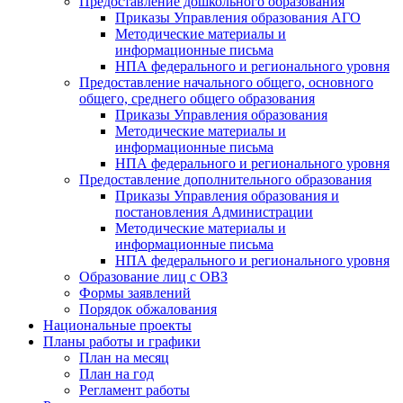
Предоставление дошкольного образования
Приказы Управления образования АГО
Методические материалы и
информационные письма
НПА федерального и регионального уровня
Предоставление начального общего, основного
общего, среднего общего образования
Приказы Управления образования
Методические материалы и
информационные письма
НПА федерального и регионального уровня
Предоставление дополнительного образования
Приказы Управления образования и
постановления Администрации
Методические материалы и
информационные письма
НПА федерального и регионального уровня
Образование лиц с ОВЗ
Формы заявлений
Порядок обжалования
Национальные проекты
Планы работы и графики
План на месяц
План на год
Регламент работы