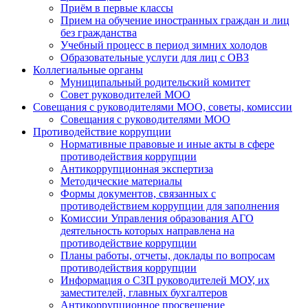
Приём в первые классы
Прием на обучение иностранных граждан и лиц
без гражданства
Учебный процесс в период зимних холодов
Образовательные услуги для лиц с ОВЗ
Коллегиальные органы
Муниципальный родительский комитет
Совет руководителей МОО
Совещания с руководителями МОО, советы, комиссии
Совещания с руководителями МОО
Противодействие коррупции
Нормативные правовые и иные акты в сфере
противодействия коррупции
Антикоррупционная экспертиза
Методические материалы
Формы документов, связанных с
противодействием коррупции для заполнения
Комиссии Управления образования АГО
деятельность которых направлена на
противодействие коррупции
Планы работы, отчеты, доклады по вопросам
противодействия коррупции
Информация о СЗП руководителей МОУ, их
заместителей, главных бухгалтеров
Антикоррупционное просвещение