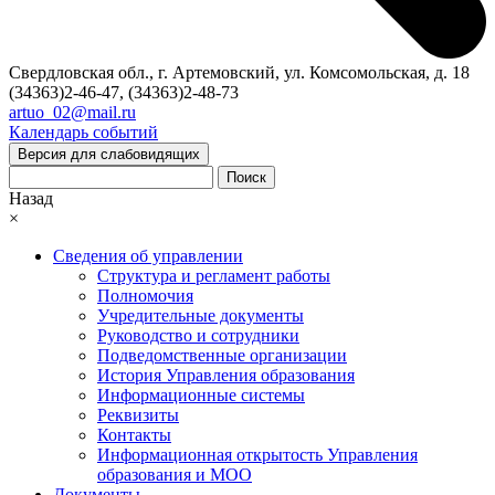
Свердловская обл., г. Артемовский, ул. Комсомольская, д. 18
(34363)2-46-47, (34363)2-48-73
artuo_02@mail.ru
Календарь событий
Версия для слабовидящих
Поиск
Назад
×
Сведения об управлении
Структура и регламент работы
Полномочия
Учредительные документы
Руководство и сотрудники
Подведомственные организации
История Управления образования
Информационные системы
Реквизиты
Контакты
Информационная открытость Управления
образования и МОО
Документы