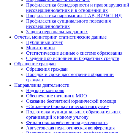
Профилактика безнадзорности и правонарушений
несовершеннолетних и в отношении их
Профилактика наркомании, ПАВ, ВИЧ/СПИД
Профилактика суицидального поведения
несовершеннолетних
Защита персональных данных
Отчеты, мониторинг, статистические данные
Публичный отчет
Мониторинги
Статистические данные о системе образования
Сведения об исполнении бюджетных средств
Обращение граждан
Обращения граждан
Порядок и сроки рассмотрения обращений
граждан
Направления деятельности
Надзор и контроль
Обеспечение питания в МОО
Оказание бесплатной юридической помощи
«Снижение бюрократической нагрузки»
Подготовка муниципальных образовательных
организаций к новому уч.году
Финансово-хозяйственная деятельность
Августовская педагогическая конференция