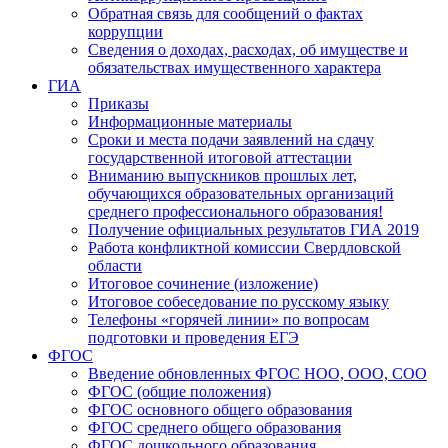
Обратная связь для сообщений о фактах
коррупции
Сведения о доходах, расходах, об имуществе и
обязательствах имущественного характера
ГИА
Приказы
Информационные материалы
Сроки и места подачи заявлений на сдачу
государственной итоговой аттестации
Вниманию выпускников прошлых лет,
обучающихся образовательных организаций
среднего профессионального образования!
Получение официальных результатов ГИА 2019
Работа конфликтной комиссии Свердловской
области
Итоговое сочинение (изложение)
Итоговое собеседование по русскому языку
Телефоны «горячей линии» по вопросам
подготовки и проведения ЕГЭ
ФГОС
Введение обновленных ФГОС НОО, ООО, СОО
ФГОС (общие положения)
ФГОС основного общего образования
ФГОС среднего общего образования
ФГОС дошкольного образования