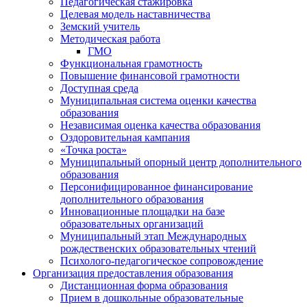
Педагогическая стажировка
Целевая модель наставничества
Земский учитель
Методическая работа
ГМО
Функциональная грамотность
Повышение финансовой грамотности
Доступная среда
Муниципальная система оценки качества
образования
Независимая оценка качества образования
Оздоровительная кампания
«Точка роста»
Муниципальный опорный центр дополнительного
образования
Персонифицированное финансирование
дополнительного образования
Инновационные площадки на базе
образовательных организаций
Муниципальный этап Международных
рождественских образовательных чтений
Психолого-педагогическое сопровождение
Организация предоставления образования
Дистанционная форма образования
Прием в дошкольные образовательные