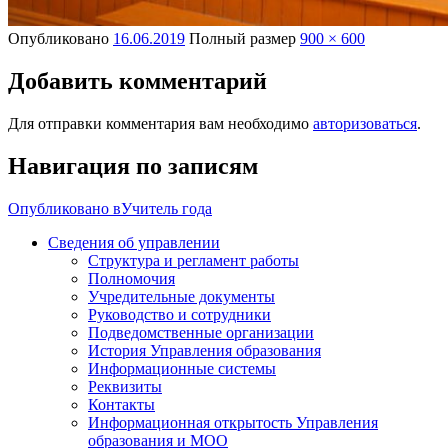
Опубликовано
16.06.2019
Полный размер
900 × 600
Добавить комментарий
Для отправки комментария вам необходимо
авторизоваться
.
Навигация по записям
Опубликовано в
Учитель года
Сведения об управлении
Структура и регламент работы
Полномочия
Учредительные документы
Руководство и сотрудники
Подведомственные организации
История Управления образования
Информационные системы
Реквизиты
Контакты
Информационная открытость Управления
образования и МОО