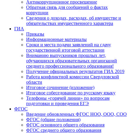
Антикоррупционное просвещение
Обратная связь для сообщений о фактах
коррупции
Сведения о доходах, расходах, об имуществе и
обязательствах имущественного характера
ГИА
Приказы
Информационные материалы
Сроки и места подачи заявлений на сдачу
государственной итоговой аттестации
Вниманию выпускников прошлых лет,
обучающихся образовательных организаций
среднего профессионального образования!
Получение официальных результатов ГИА 2019
Работа конфликтной комиссии Свердловской
области
Итоговое сочинение (изложение)
Итоговое собеседование по русскому языку
Телефоны «горячей линии» по вопросам
подготовки и проведения ЕГЭ
ФГОС
Введение обновленных ФГОС НОО, ООО, СОО
ФГОС (общие положения)
ФГОС основного общего образования
ФГОС среднего общего образования