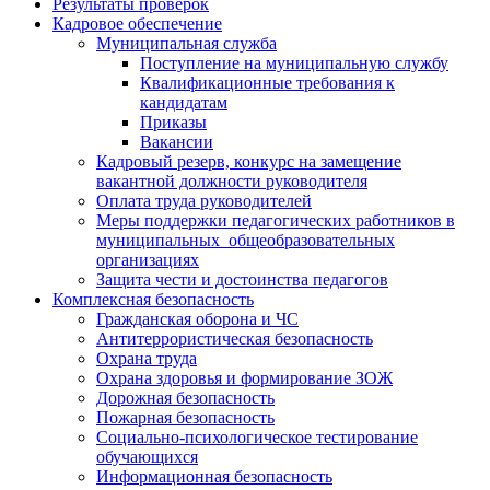
Результаты проверок
Кадровое обеспечение
Муниципальная служба
Поступление на муниципальную службу
Квалификационные требования к
кандидатам
Приказы
Вакансии
Кадровый резерв, конкурс на замещение
вакантной должности руководителя
Оплата труда руководителей
Меры поддержки педагогических работников в
муниципальных общеобразовательных
организациях
Защита чести и достоинства педагогов
Комплексная безопасность
Гражданская оборона и ЧС
Антитеррористическая безопасность
Охрана труда
Охрана здоровья и формирование ЗОЖ
Дорожная безопасность
Пожарная безопасность
Социально-психологическое тестирование
обучающихся
Информационная безопасность