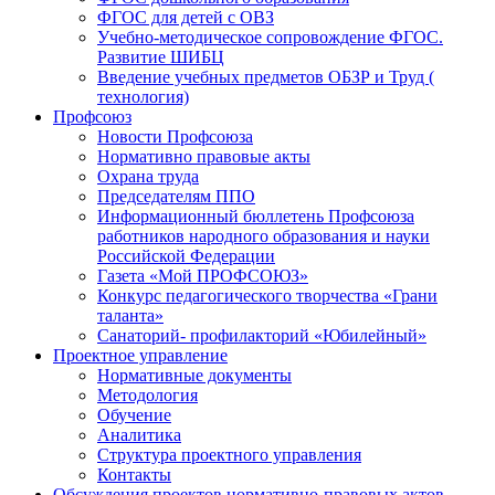
ФГОС для детей с ОВЗ
Учебно-методическое сопровождение ФГОС.
Развитие ШИБЦ
Введение учебных предметов ОБЗР и Труд (
технология)
Профсоюз
Новости Профсоюза
Нормативно правовые акты
Охрана труда
Председателям ППО
Информационный бюллетень Профсоюза
работников народного образования и науки
Российской Федерации
Газета «Мой ПРОФСОЮЗ»
Конкурс педагогического творчества «Грани
таланта»
Санаторий- профилакторий «Юбилейный»
Проектное управление
Нормативные документы
Методология
Обучение
Аналитика
Структура проектного управления
Контакты
Обсуждения проектов нормативно-правовых актов