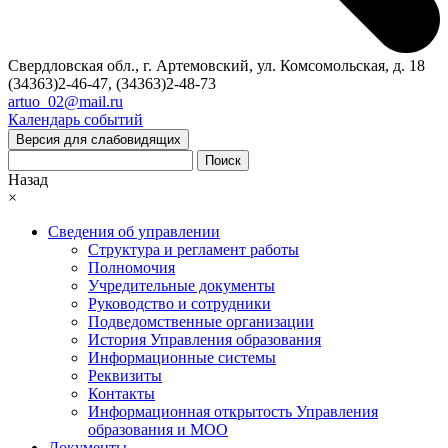
Свердловская обл., г. Артемовский, ул. Комсомольская, д. 18
(34363)2-46-47, (34363)2-48-73
artuo_02@mail.ru
Календарь событий
Версия для слабовидящих
Поиск
Назад
×
Сведения об управлении
Структура и регламент работы
Полномочия
Учредительные документы
Руководство и сотрудники
Подведомственные организации
История Управления образования
Информационные системы
Реквизиты
Контакты
Информационная открытость Управления
образования и МОО
Документы