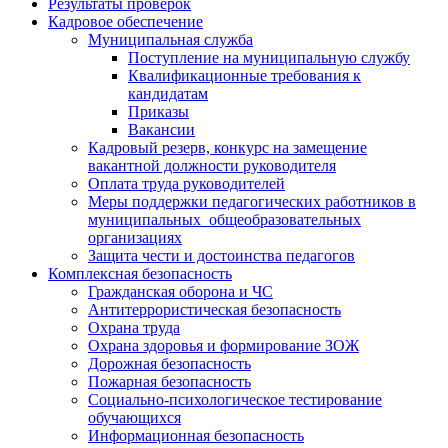
Результаты проверок
Кадровое обеспечение
Муниципальная служба
Поступление на муниципальную службу
Квалификационные требования к
кандидатам
Приказы
Вакансии
Кадровый резерв, конкурс на замещение
вакантной должности руководителя
Оплата труда руководителей
Меры поддержки педагогических работников в
муниципальных общеобразовательных
организациях
Защита чести и достоинства педагогов
Комплексная безопасность
Гражданская оборона и ЧС
Антитеррористическая безопасность
Охрана труда
Охрана здоровья и формирование ЗОЖ
Дорожная безопасность
Пожарная безопасность
Социально-психологическое тестирование
обучающихся
Информационная безопасность