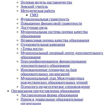
Целевая модель наставничества
Земский учитель
Методическая работа
ГМО
Функциональная грамотность
Повышение финансовой грамотности
Доступная среда
Муниципальная система оценки качества
образования
Независимая оценка качества образования
Оздоровительная кампания
«Точка роста»
Муниципальный опорный центр дополнительного
образования
Персонифицированное финансирование
дополнительного образования
Инновационные площадки на базе
образовательных организаций
Муниципальный этап Международных
рождественских образовательных чтений
Психолого-педагогическое сопровождение
Организация предоставления образования
Дистанционная форма образования
Прием в дошкольные образовательные
организации