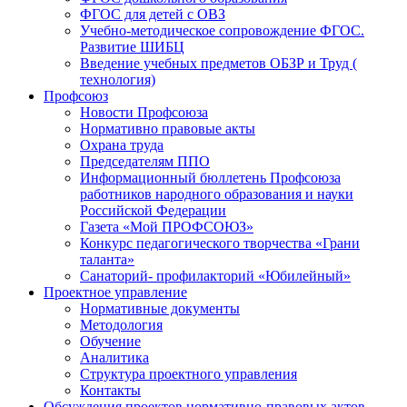
ФГОС для детей с ОВЗ
Учебно-методическое сопровождение ФГОС.
Развитие ШИБЦ
Введение учебных предметов ОБЗР и Труд (
технология)
Профсоюз
Новости Профсоюза
Нормативно правовые акты
Охрана труда
Председателям ППО
Информационный бюллетень Профсоюза
работников народного образования и науки
Российской Федерации
Газета «Мой ПРОФСОЮЗ»
Конкурс педагогического творчества «Грани
таланта»
Санаторий- профилакторий «Юбилейный»
Проектное управление
Нормативные документы
Методология
Обучение
Аналитика
Структура проектного управления
Контакты
Обсуждения проектов нормативно-правовых актов