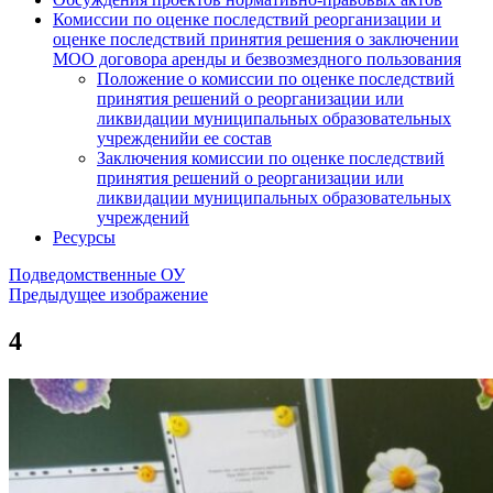
Комиссии по оценке последствий реорганизации и
оценке последствий принятия решения о заключении
МОО договора аренды и безвозмездного пользования
Положение о комиссии по оценке последствий
принятия решений о реорганизации или
ликвидации муниципальных образовательных
учрежденийи ее состав
Заключения комиссии по оценке последствий
принятия решений о реорганизации или
ликвидации муниципальных образовательных
учреждений
Ресурсы
Подведомственные ОУ
Предыдущее изображение
4