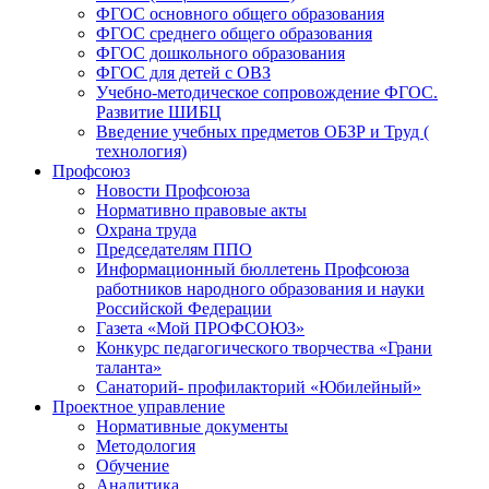
ФГОС основного общего образования
ФГОС среднего общего образования
ФГОС дошкольного образования
ФГОС для детей с ОВЗ
Учебно-методическое сопровождение ФГОС.
Развитие ШИБЦ
Введение учебных предметов ОБЗР и Труд (
технология)
Профсоюз
Новости Профсоюза
Нормативно правовые акты
Охрана труда
Председателям ППО
Информационный бюллетень Профсоюза
работников народного образования и науки
Российской Федерации
Газета «Мой ПРОФСОЮЗ»
Конкурс педагогического творчества «Грани
таланта»
Санаторий- профилакторий «Юбилейный»
Проектное управление
Нормативные документы
Методология
Обучение
Аналитика