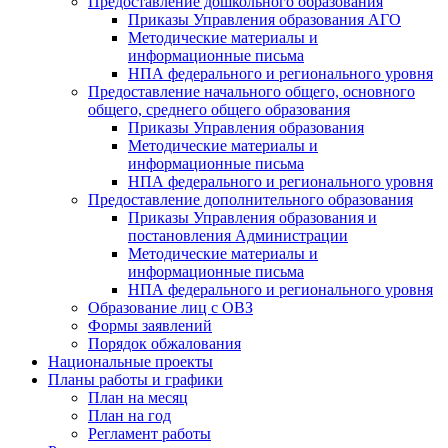
Предоставление дошкольного образования
Приказы Управления образования АГО
Методические материалы и
информационные письма
НПА федерального и регионального уровня
Предоставление начального общего, основного
общего, среднего общего образования
Приказы Управления образования
Методические материалы и
информационные письма
НПА федерального и регионального уровня
Предоставление дополнительного образования
Приказы Управления образования и
постановления Администрации
Методические материалы и
информационные письма
НПА федерального и регионального уровня
Образование лиц с ОВЗ
Формы заявлений
Порядок обжалования
Национальные проекты
Планы работы и графики
План на месяц
План на год
Регламент работы