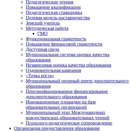
Педагогические чтения
Повышение квалификации
Педагогическая стажировка
Целевая модель наставничества
Земский учитель
Методическая работа
ГМО
Функциональная грамотность
Повышение финансовой грамотности
Доступная среда
Муниципальная система оценки качества
образования
Независимая оценка качества образования
Оздоровительная кампания
«Точка роста»
Муниципальный опорный центр дополнительного
образования
Персонифицированное финансирование
дополнительного образования
Инновационные площадки на базе
образовательных организаций
Муниципальный этап Международных
рождественских образовательных чтений
Психолого-педагогическое сопровождение
Организация предоставления образования