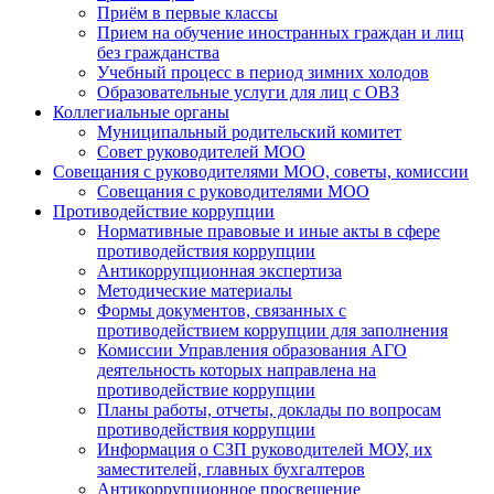
Приём в первые классы
Прием на обучение иностранных граждан и лиц
без гражданства
Учебный процесс в период зимних холодов
Образовательные услуги для лиц с ОВЗ
Коллегиальные органы
Муниципальный родительский комитет
Совет руководителей МОО
Совещания с руководителями МОО, советы, комиссии
Совещания с руководителями МОО
Противодействие коррупции
Нормативные правовые и иные акты в сфере
противодействия коррупции
Антикоррупционная экспертиза
Методические материалы
Формы документов, связанных с
противодействием коррупции для заполнения
Комиссии Управления образования АГО
деятельность которых направлена на
противодействие коррупции
Планы работы, отчеты, доклады по вопросам
противодействия коррупции
Информация о СЗП руководителей МОУ, их
заместителей, главных бухгалтеров
Антикоррупционное просвещение