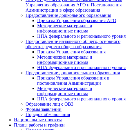
Управления образования АГО и Постановления
Администрации в сфере образования
Предоставление дошкольного образования
Приказы Управления образования АГО
Методические материалы и
информационные письма
НПА федерального и регионального уровня
Предоставление начального общего, основного
общего, среднего общего образования
Приказы Управления образования
Методические материалы и
информационные письма
НПА федерального и регионального уровня
Предоставление дополнительного образования
Приказы Управления образования и
постановления Администрации
Методические материалы и
информационные письма
НПА федерального и регионального уровня
Образование лиц с ОВЗ
Формы заявлений
Порядок обжалования
Национальные проекты
Планы работы и графики