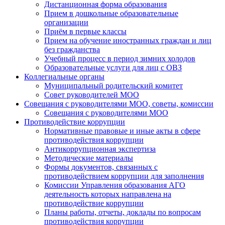
Дистанционная форма образования
Прием в дошкольные образовательные
организации
Приём в первые классы
Прием на обучение иностранных граждан и лиц
без гражданства
Учебный процесс в период зимних холодов
Образовательные услуги для лиц с ОВЗ
Коллегиальные органы
Муниципальный родительский комитет
Совет руководителей МОО
Совещания с руководителями МОО, советы, комиссии
Совещания с руководителями МОО
Противодействие коррупции
Нормативные правовые и иные акты в сфере
противодействия коррупции
Антикоррупционная экспертиза
Методические материалы
Формы документов, связанных с
противодействием коррупции для заполнения
Комиссии Управления образования АГО
деятельность которых направлена на
противодействие коррупции
Планы работы, отчеты, доклады по вопросам
противодействия коррупции