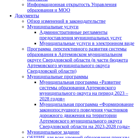
Информационная открытость Управления
образования и МОО
Документы
Обзор изменений в законодательстве
Муниципальные услуги
Административные регламенты
предоставления муниципальных услуг
Муниципальные услуги в электронном виде
Программа перспективного развития системы
образования в Артемовском муниципальном
округе Свердловской области (в части бюджета
Артемовского муниципального округа
Свердловской области)
Муниципальные программы
Муниципальная программа «Развитие
системы образования Артемовского
муниципального округа на период 2023 –
2028 годов»
Муниципальная программа «Формирование
законопослушного поведения участников
дорожного движения на территории
Артемовского муниципального округа
Свердловской области на 2023-2028 годы»
Муниципальное задание
ОБЩИЕ для всех уровней образования приказы