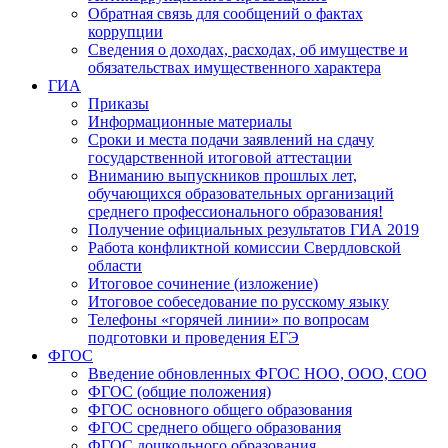
Обратная связь для сообщений о фактах
коррупции
Сведения о доходах, расходах, об имуществе и
обязательствах имущественного характера
ГИА
Приказы
Информационные материалы
Сроки и места подачи заявлений на сдачу
государственной итоговой аттестации
Вниманию выпускников прошлых лет,
обучающихся образовательных организаций
среднего профессионального образования!
Получение официальных результатов ГИА 2019
Работа конфликтной комиссии Свердловской
области
Итоговое сочинение (изложение)
Итоговое собеседование по русскому языку
Телефоны «горячей линии» по вопросам
подготовки и проведения ЕГЭ
ФГОС
Введение обновленных ФГОС НОО, ООО, СОО
ФГОС (общие положения)
ФГОС основного общего образования
ФГОС среднего общего образования
ФГОС дошкольного образования