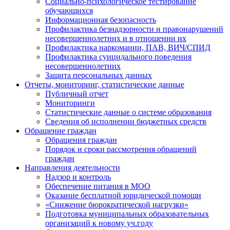
Социально-психологическое тестирование
обучающихся
Информационная безопасность
Профилактика безнадзорности и правонарушений
несовершеннолетних и в отношении их
Профилактика наркомании, ПАВ, ВИЧ/СПИД
Профилактика суицидального поведения
несовершеннолетних
Защита персональных данных
Отчеты, мониторинг, статистические данные
Публичный отчет
Мониторинги
Статистические данные о системе образования
Сведения об исполнении бюджетных средств
Обращение граждан
Обращения граждан
Порядок и сроки рассмотрения обращений
граждан
Направления деятельности
Надзор и контроль
Обеспечение питания в МОО
Оказание бесплатной юридической помощи
«Снижение бюрократической нагрузки»
Подготовка муниципальных образовательных
организаций к новому уч.году