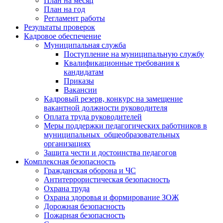
План на месяц
План на год
Регламент работы
Результаты проверок
Кадровое обеспечение
Муниципальная служба
Поступление на муниципальную службу
Квалификационные требования к
кандидатам
Приказы
Вакансии
Кадровый резерв, конкурс на замещение
вакантной должности руководителя
Оплата труда руководителей
Меры поддержки педагогических работников в
муниципальных общеобразовательных
организациях
Защита чести и достоинства педагогов
Комплексная безопасность
Гражданская оборона и ЧС
Антитеррористическая безопасность
Охрана труда
Охрана здоровья и формирование ЗОЖ
Дорожная безопасность
Пожарная безопасность