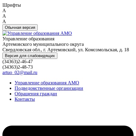
Шрифты
A
A
A
Обычная версия
Управление образования
Артемовского муниципального округа
Свердловская обл., г. Артемовский, ул. Комсомольская, д. 18
Версия для слабовидящих
(34363)2-46-47
(34363)2-48-73
artuo_02@mail.ru
Управление образования АМО
Подведомственные организации
Обращения граждан
Контакты