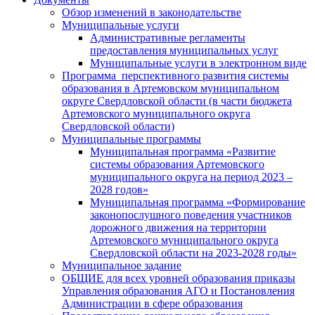
Обзор изменений в законодательстве
Муниципальные услуги
Административные регламенты
предоставления муниципальных услуг
Муниципальные услуги в электронном виде
Программа перспективного развития системы
образования в Артемовском муниципальном
округе Свердловской области (в части бюджета
Артемовского муниципального округа
Свердловской области)
Муниципальные программы
Муниципальная программа «Развитие
системы образования Артемовского
муниципального округа на период 2023 –
2028 годов»
Муниципальная программа «Формирование
законопослушного поведения участников
дорожного движения на территории
Артемовского муниципального округа
Свердловской области на 2023-2028 годы»
Муниципальное задание
ОБЩИЕ для всех уровней образования приказы
Управления образования АГО и Постановления
Администрации в сфере образования