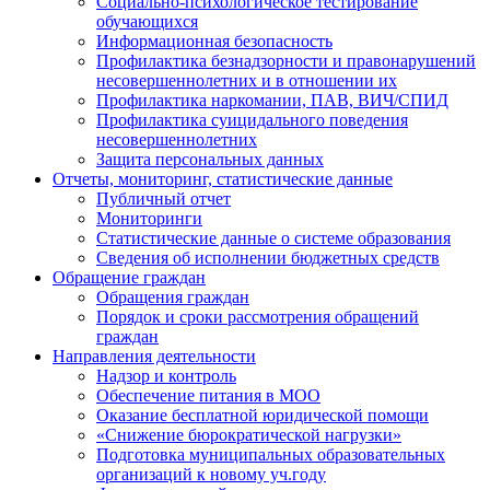
Социально-психологическое тестирование
обучающихся
Информационная безопасность
Профилактика безнадзорности и правонарушений
несовершеннолетних и в отношении их
Профилактика наркомании, ПАВ, ВИЧ/СПИД
Профилактика суицидального поведения
несовершеннолетних
Защита персональных данных
Отчеты, мониторинг, статистические данные
Публичный отчет
Мониторинги
Статистические данные о системе образования
Сведения об исполнении бюджетных средств
Обращение граждан
Обращения граждан
Порядок и сроки рассмотрения обращений
граждан
Направления деятельности
Надзор и контроль
Обеспечение питания в МОО
Оказание бесплатной юридической помощи
«Снижение бюрократической нагрузки»
Подготовка муниципальных образовательных
организаций к новому уч.году