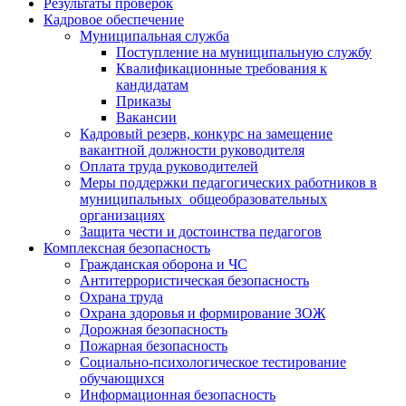
Результаты проверок
Кадровое обеспечение
Муниципальная служба
Поступление на муниципальную службу
Квалификационные требования к
кандидатам
Приказы
Вакансии
Кадровый резерв, конкурс на замещение
вакантной должности руководителя
Оплата труда руководителей
Меры поддержки педагогических работников в
муниципальных общеобразовательных
организациях
Защита чести и достоинства педагогов
Комплексная безопасность
Гражданская оборона и ЧС
Антитеррористическая безопасность
Охрана труда
Охрана здоровья и формирование ЗОЖ
Дорожная безопасность
Пожарная безопасность
Социально-психологическое тестирование
обучающихся
Информационная безопасность