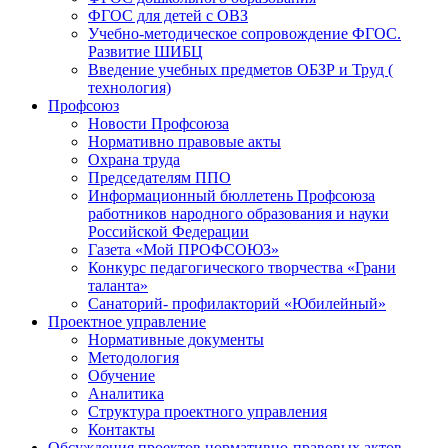
ФГОС для детей с ОВЗ
Учебно-методическое сопровождение ФГОС.
Развитие ШИБЦ
Введение учебных предметов ОБЗР и Труд (
технология)
Профсоюз
Новости Профсоюза
Нормативно правовые акты
Охрана труда
Председателям ППО
Информационный бюллетень Профсоюза
работников народного образования и науки
Российской Федерации
Газета «Мой ПРОФСОЮЗ»
Конкурс педагогического творчества «Грани
таланта»
Санаторий- профилакторий «Юбилейный»
Проектное управление
Нормативные документы
Методология
Обучение
Аналитика
Структура проектного управления
Контакты
Обсуждения проектов нормативно-правовых актов