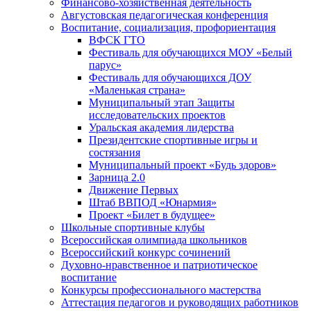
Финансово-хозяйственная деятельность
Августовская педагогическая конференция
Воспитание, социализация, профориентация
ВФСК ГТО
Фестиваль для обучающихся МОУ «Белый
парус»
Фестиваль для обучающихся ДОУ
«Маленькая страна»
Муниципальный этап Защиты
исследовательских проектов
Уральская академия лидерства
Президентские спортивные игры и
состязания
Муниципальный проект «Будь здоров»
Зарница 2.0
Движение Первых
Штаб ВВПОД «Юнармия»
Проект «Билет в будущее»
Школьные спортивные клубы
Всероссийская олимпиада школьников
Всероссийский конкурс сочинений
Духовно-нравственное и патриотическое
воспитание
Конкурсы профессионального мастерства
Аттестация педагогов и руководящих работников