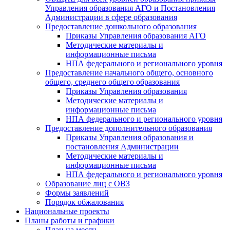
Управления образования АГО и Постановления
Администрации в сфере образования
Предоставление дошкольного образования
Приказы Управления образования АГО
Методические материалы и
информационные письма
НПА федерального и регионального уровня
Предоставление начального общего, основного
общего, среднего общего образования
Приказы Управления образования
Методические материалы и
информационные письма
НПА федерального и регионального уровня
Предоставление дополнительного образования
Приказы Управления образования и
постановления Администрации
Методические материалы и
информационные письма
НПА федерального и регионального уровня
Образование лиц с ОВЗ
Формы заявлений
Порядок обжалования
Национальные проекты
Планы работы и графики
План на месяц