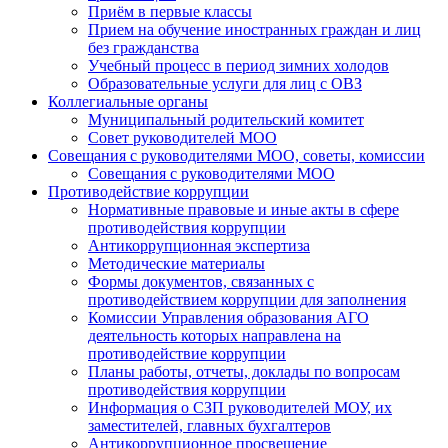
Приём в первые классы
Прием на обучение иностранных граждан и лиц
без гражданства
Учебный процесс в период зимних холодов
Образовательные услуги для лиц с ОВЗ
Коллегиальные органы
Муниципальный родительский комитет
Совет руководителей МОО
Совещания с руководителями МОО, советы, комиссии
Совещания с руководителями МОО
Противодействие коррупции
Нормативные правовые и иные акты в сфере
противодействия коррупции
Антикоррупционная экспертиза
Методические материалы
Формы документов, связанных с
противодействием коррупции для заполнения
Комиссии Управления образования АГО
деятельность которых направлена на
противодействие коррупции
Планы работы, отчеты, доклады по вопросам
противодействия коррупции
Информация о СЗП руководителей МОУ, их
заместителей, главных бухгалтеров
Антикоррупционное просвещение