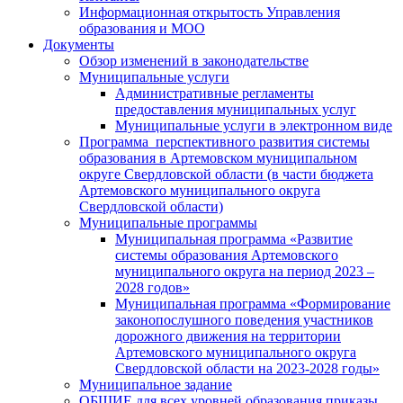
Информационная открытость Управления
образования и МОО
Документы
Обзор изменений в законодательстве
Муниципальные услуги
Административные регламенты
предоставления муниципальных услуг
Муниципальные услуги в электронном виде
Программа перспективного развития системы
образования в Артемовском муниципальном
округе Свердловской области (в части бюджета
Артемовского муниципального округа
Свердловской области)
Муниципальные программы
Муниципальная программа «Развитие
системы образования Артемовского
муниципального округа на период 2023 –
2028 годов»
Муниципальная программа «Формирование
законопослушного поведения участников
дорожного движения на территории
Артемовского муниципального округа
Свердловской области на 2023-2028 годы»
Муниципальное задание
ОБЩИЕ для всех уровней образования приказы