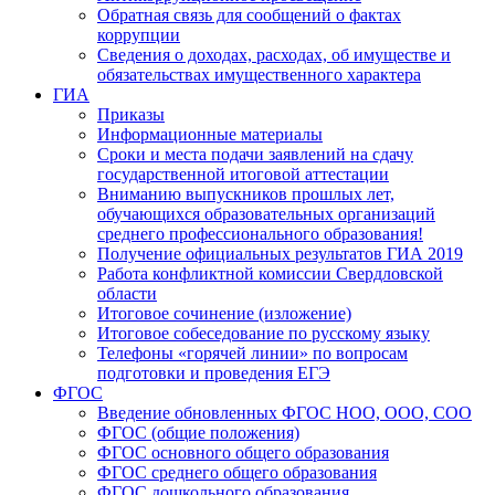
Обратная связь для сообщений о фактах
коррупции
Сведения о доходах, расходах, об имуществе и
обязательствах имущественного характера
ГИА
Приказы
Информационные материалы
Сроки и места подачи заявлений на сдачу
государственной итоговой аттестации
Вниманию выпускников прошлых лет,
обучающихся образовательных организаций
среднего профессионального образования!
Получение официальных результатов ГИА 2019
Работа конфликтной комиссии Свердловской
области
Итоговое сочинение (изложение)
Итоговое собеседование по русскому языку
Телефоны «горячей линии» по вопросам
подготовки и проведения ЕГЭ
ФГОС
Введение обновленных ФГОС НОО, ООО, СОО
ФГОС (общие положения)
ФГОС основного общего образования
ФГОС среднего общего образования
ФГОС дошкольного образования