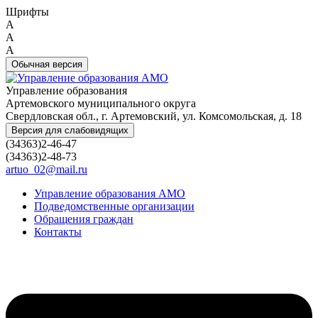
Шрифты
A
A
A
Обычная версия
Управление образования
Артемовского муниципального округа
Свердловская обл., г. Артемовский, ул. Комсомольская, д. 18
Версия для слабовидящих
(34363)2-46-47
(34363)2-48-73
artuo_02@mail.ru
Управление образования АМО
Подведомственные организации
Обращения граждан
Контакты