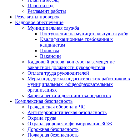
План на год
Регламент работы
Результаты проверок
Кадровое обеспечение
Муниципальная служба
Поступление на муниципальную службу
Квалификационные требования к
кандидатам
Приказы
Вакансии
Кадровый резерв, конкурс на замещение
вакантной должности руководителя
Оплата труда руководителей
Меры поддержки педагогических работников в
муниципальных общеобразовательных
организациях
Защита чести и достоинства педагогов
Комплексная безопасность
Гражданская оборона и ЧС
Антитеррористическая безопасность
Охрана труда
Охрана здоровья и формирование ЗОЖ
Дорожная безопасность
Пожарная безопасность