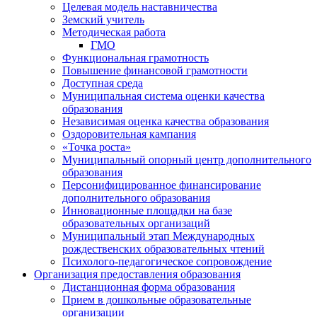
Целевая модель наставничества
Земский учитель
Методическая работа
ГМО
Функциональная грамотность
Повышение финансовой грамотности
Доступная среда
Муниципальная система оценки качества
образования
Независимая оценка качества образования
Оздоровительная кампания
«Точка роста»
Муниципальный опорный центр дополнительного
образования
Персонифицированное финансирование
дополнительного образования
Инновационные площадки на базе
образовательных организаций
Муниципальный этап Международных
рождественских образовательных чтений
Психолого-педагогическое сопровождение
Организация предоставления образования
Дистанционная форма образования
Прием в дошкольные образовательные
организации