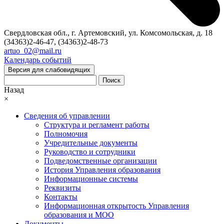
Свердловская обл., г. Артемовский, ул. Комсомольская, д. 18
(34363)2-46-47, (34363)2-48-73
artuo_02@mail.ru
Календарь событий
Версия для слабовидящих
Поиск
Назад
×
Сведения об управлении
Структура и регламент работы
Полномочия
Учредительные документы
Руководство и сотрудники
Подведомственные организации
История Управления образования
Информационные системы
Реквизиты
Контакты
Информационная открытость Управления
образования и МОО
Документы