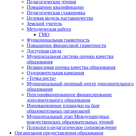
Педагогические чтения
Повышение квалификации
Педагогическая стажировка
Целевая модель наставничества
Земский учитель
Методическая работа
ГМО
Функциональная грамотность
Повышение финансовой грамотности
Доступная среда
Муниципальная система оценки качества
образования
Независимая оценка качества образования
Оздоровительная кампания
«Точка роста»
Муниципальный опорный центр дополнительного
образования
Персонифицированное финансирование
дополнительного образования
Инновационные площадки на базе
образовательных организаций
Муниципальный этап Международных
рождественских образовательных чтений
Психолого-педагогическое сопровождение
Организация предоставления образования