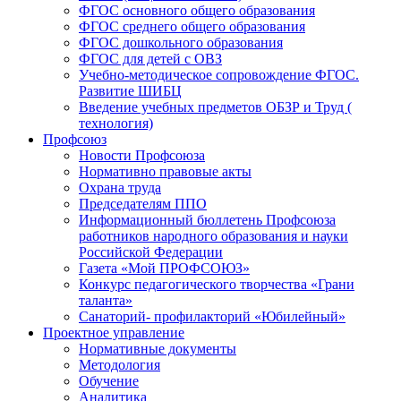
ФГОС основного общего образования
ФГОС среднего общего образования
ФГОС дошкольного образования
ФГОС для детей с ОВЗ
Учебно-методическое сопровождение ФГОС.
Развитие ШИБЦ
Введение учебных предметов ОБЗР и Труд (
технология)
Профсоюз
Новости Профсоюза
Нормативно правовые акты
Охрана труда
Председателям ППО
Информационный бюллетень Профсоюза
работников народного образования и науки
Российской Федерации
Газета «Мой ПРОФСОЮЗ»
Конкурс педагогического творчества «Грани
таланта»
Санаторий- профилакторий «Юбилейный»
Проектное управление
Нормативные документы
Методология
Обучение
Аналитика