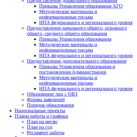
Предоставление дошкольного образования
Приказы Управления образования АГО
Методические материалы и
информационные письма
НПА федерального и регионального уровня
Предоставление начального общего, основного
общего, среднего общего образования
Приказы Управления образования
Методические материалы и
информационные письма
НПА федерального и регионального уровня
Предоставление дополнительного образования
Приказы Управления образования и
постановления Администрации
Методические материалы и
информационные письма
НПА федерального и регионального уровня
Образование лиц с ОВЗ
Формы заявлений
Порядок обжалования
Национальные проекты
Планы работы и графики
План на месяц
План на год
Регламент работы