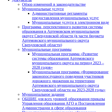
Обзор изменений в законодательстве
Муниципальные услуги
Административные регламенты
предоставления муниципальных услуг
Муниципальные услуги в электронном виде
Программа перспективного развития системы
образования в Артемовском муниципальном
округе Свердловской области (в части бюджета
Артемовского муниципального округа
Свердловской области)
Муниципальные программы
Муниципальная программа «Развитие
системы образования Артемовского
муниципального округа на период 2023 –
2028 годов»
Муниципальная программа «Формирование
законопослушного поведения участников
дорожного движения на территории
Артемовского муниципального округа
Свердловской области на 2023-2028 годы»
Муниципальное задание
ОБЩИЕ для всех уровней образования приказы
Управления образования АГО и Постановления
Администрации в сфере образования