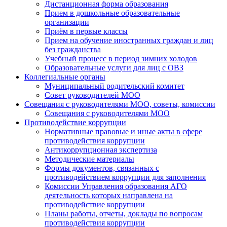
Дистанционная форма образования
Прием в дошкольные образовательные
организации
Приём в первые классы
Прием на обучение иностранных граждан и лиц
без гражданства
Учебный процесс в период зимних холодов
Образовательные услуги для лиц с ОВЗ
Коллегиальные органы
Муниципальный родительский комитет
Совет руководителей МОО
Совещания с руководителями МОО, советы, комиссии
Совещания с руководителями МОО
Противодействие коррупции
Нормативные правовые и иные акты в сфере
противодействия коррупции
Антикоррупционная экспертиза
Методические материалы
Формы документов, связанных с
противодействием коррупции для заполнения
Комиссии Управления образования АГО
деятельность которых направлена на
противодействие коррупции
Планы работы, отчеты, доклады по вопросам
противодействия коррупции