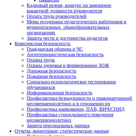
Кадровый резерв, конкурс на замещение
вакантной должности руководителя
Оплата труда руководителей
Меры поддержки педагогических работников в
муниципальных общеобразовательных
организациях
Защита чести и достоинства педагогов
Комплексная безопасность
Гражданская оборона и ЧС
Антитеррористическая безопасность
Охрана труда
Охрана здоровья и формирование ЗОЖ
Дорожная безопасность
Пожарная безопасность
Социально-психологическое тестирование
обучающихся
Информационная безопасность
Профилактика безнадзорности и правонарушений
несовершеннолетних и в отношении их
Профилактика наркомании, ПАВ, ВИЧ/СПИД
Профилактика суицидального поведения
несовершеннолетних
Защита персональных данных
Отчеты, мониторинг, статистические данные