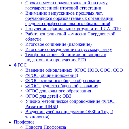
Сроки и места подачи заявлений на сдачу
государственной итоговой аттестации
Вниманию выпускников прошлых лет,
обучающихся образовательных организаций
среднего профессионального образования!
Получение официальных результатов ГИА 2019
Работа конфликтной комиссии Свердловской
области
Итоговое сочинение (изложение)
Итоговое собеседование по русскому языку
Телефоны «горячей линии» по вопросам
подготовки и проведения ЕГЭ
ФГОС
Введение обновленных ФГОС НОО, ООО, СОО
ФГОС (общие положения)
ФГОС основного общего образования
ФГОС среднего общего образования
ФГОС дошкольного образования
ФГОС для детей с ОВЗ
Учебно-методическое сопровождение ФГОС.
Развитие ШИБЦ
Введение учебных предметов ОБЗР и Труд (
технология)
Профсоюз
Новости Профсоюза