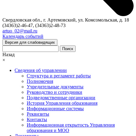
Свердловская обл., г. Артемовский, ул. Комсомольская, д. 18
(34363)2-46-47, (34363)2-48-73
artuo_02@mail.ru
Календарь событий
Версия для слабовидящих
Поиск
Назад
×
Сведения об управлении
Структура и регламент работы
Полномочия
Учредительные документы
Руководство и сотрудники
Подведомственные организации
История Управления образования
Информационные системы
Реквизиты
Контакты
Информационная открытость Управления
образования и МОО
Документы