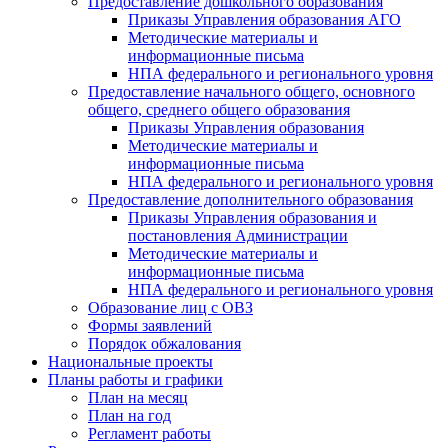
Предоставление дошкольного образования
Приказы Управления образования АГО
Методические материалы и
информационные письма
НПА федерального и регионального уровня
Предоставление начального общего, основного
общего, среднего общего образования
Приказы Управления образования
Методические материалы и
информационные письма
НПА федерального и регионального уровня
Предоставление дополнительного образования
Приказы Управления образования и
постановления Администрации
Методические материалы и
информационные письма
НПА федерального и регионального уровня
Образование лиц с ОВЗ
Формы заявлений
Порядок обжалования
Национальные проекты
Планы работы и графики
План на месяц
План на год
Регламент работы