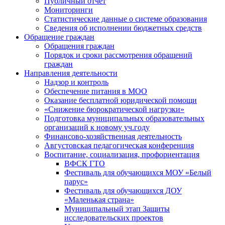
Публичный отчет
Мониторинги
Статистические данные о системе образования
Сведения об исполнении бюджетных средств
Обращение граждан
Обращения граждан
Порядок и сроки рассмотрения обращений
граждан
Направления деятельности
Надзор и контроль
Обеспечение питания в МОО
Оказание бесплатной юридической помощи
«Снижение бюрократической нагрузки»
Подготовка муниципальных образовательных
организаций к новому уч.году
Финансово-хозяйственная деятельность
Августовская педагогическая конференция
Воспитание, социализация, профориентация
ВФСК ГТО
Фестиваль для обучающихся МОУ «Белый
парус»
Фестиваль для обучающихся ДОУ
«Маленькая страна»
Муниципальный этап Защиты
исследовательских проектов