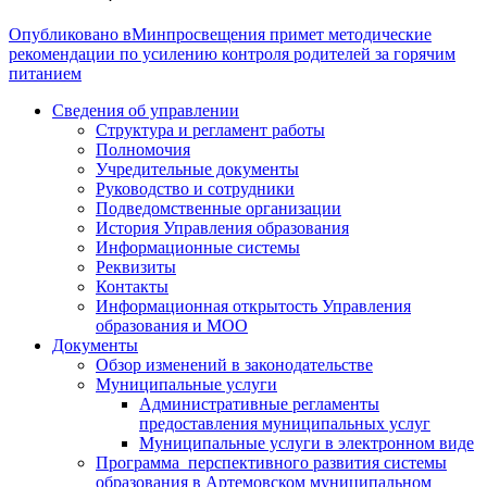
Опубликовано в
Минпросвещения примет методические
рекомендации по усилению контроля родителей за горячим
питанием
Сведения об управлении
Структура и регламент работы
Полномочия
Учредительные документы
Руководство и сотрудники
Подведомственные организации
История Управления образования
Информационные системы
Реквизиты
Контакты
Информационная открытость Управления
образования и МОО
Документы
Обзор изменений в законодательстве
Муниципальные услуги
Административные регламенты
предоставления муниципальных услуг
Муниципальные услуги в электронном виде
Программа перспективного развития системы
образования в Артемовском муниципальном