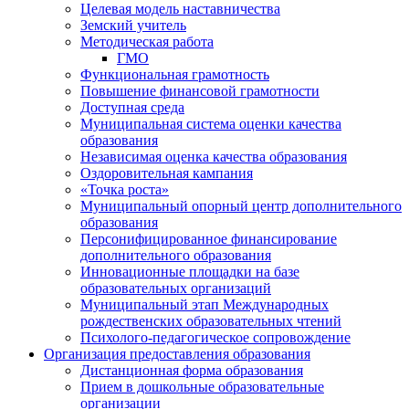
Целевая модель наставничества
Земский учитель
Методическая работа
ГМО
Функциональная грамотность
Повышение финансовой грамотности
Доступная среда
Муниципальная система оценки качества
образования
Независимая оценка качества образования
Оздоровительная кампания
«Точка роста»
Муниципальный опорный центр дополнительного
образования
Персонифицированное финансирование
дополнительного образования
Инновационные площадки на базе
образовательных организаций
Муниципальный этап Международных
рождественских образовательных чтений
Психолого-педагогическое сопровождение
Организация предоставления образования
Дистанционная форма образования
Прием в дошкольные образовательные
организации