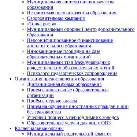
Муниципальная система оценки качества
образования
Независимая оценка качества образования
Оздоровительная кампания
«Точка роста»
Муниципальный опорный центр дополнительного
образования
Персонифицированное финансирование
дополнительного образования
Инновационные площадки на базе
образовательных организаций
Муниципальный этап Международных
рождественских образовательных чтений
Психолого-педагогическое сопровождение
Организация предоставления образования
Дистанционная форма образования
Прием в дошкольные образовательные
организации
Приём в первые классы
Прием на обучение иностранных граждан и лиц
без гражданства
Учебный процесс в период зимних холодов
Образовательные услуги для лиц с ОВЗ
Коллегиальные органы
Муниципальный родительский комитет