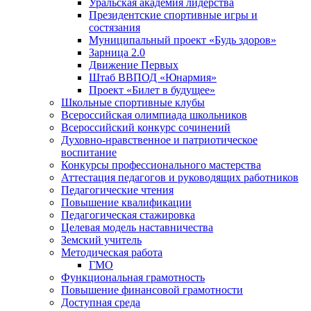
Уральская академия лидерства
Президентские спортивные игры и
состязания
Муниципальный проект «Будь здоров»
Зарница 2.0
Движение Первых
Штаб ВВПОД «Юнармия»
Проект «Билет в будущее»
Школьные спортивные клубы
Всероссийская олимпиада школьников
Всероссийский конкурс сочинений
Духовно-нравственное и патриотическое
воспитание
Конкурсы профессионального мастерства
Аттестация педагогов и руководящих работников
Педагогические чтения
Повышение квалификации
Педагогическая стажировка
Целевая модель наставничества
Земский учитель
Методическая работа
ГМО
Функциональная грамотность
Повышение финансовой грамотности
Доступная среда