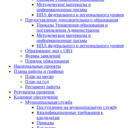
Методические материалы и
информационные письма
НПА федерального и регионального уровня
Предоставление дополнительного образования
Приказы Управления образования и
постановления Администрации
Методические материалы и
информационные письма
НПА федерального и регионального уровня
Образование лиц с ОВЗ
Формы заявлений
Порядок обжалования
Национальные проекты
Планы работы и графики
План на месяц
План на год
Регламент работы
Результаты проверок
Кадровое обеспечение
Муниципальная служба
Поступление на муниципальную службу
Квалификационные требования к
кандидатам
Приказы
Вакансии