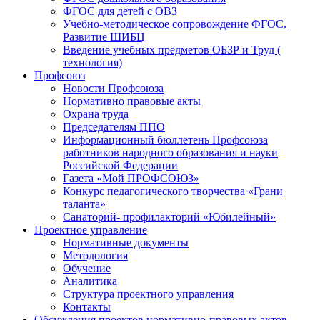
ФГОС для детей с ОВЗ
Учебно-методическое сопровождение ФГОС.
Развитие ШИБЦ
Введение учебных предметов ОБЗР и Труд (
технология)
Профсоюз
Новости Профсоюза
Нормативно правовые акты
Охрана труда
Председателям ППО
Информационный бюллетень Профсоюза
работников народного образования и науки
Российской Федерации
Газета «Мой ПРОФСОЮЗ»
Конкурс педагогического творчества «Грани
таланта»
Санаторий- профилакторий «Юбилейный»
Проектное управление
Нормативные документы
Методология
Обучение
Аналитика
Структура проектного управления
Контакты
Обсуждения проектов нормативно-правовых актов