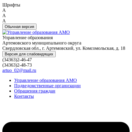
Шрифты
A
A
A
Обычная версия
Управление образования
Артемовского муниципального округа
Свердловская обл., г. Артемовский, ул. Комсомольская, д. 18
Версия для слабовидящих
(34363)2-46-47
(34363)2-48-73
artuo_02@mail.ru
Управление образования АМО
Подведомственные организации
Обращения граждан
Контакты