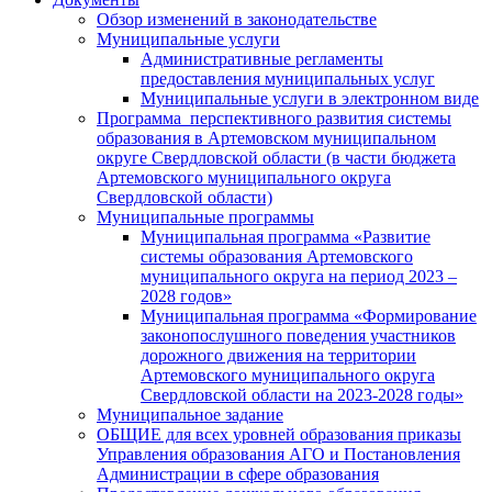
Обзор изменений в законодательстве
Муниципальные услуги
Административные регламенты
предоставления муниципальных услуг
Муниципальные услуги в электронном виде
Программа перспективного развития системы
образования в Артемовском муниципальном
округе Свердловской области (в части бюджета
Артемовского муниципального округа
Свердловской области)
Муниципальные программы
Муниципальная программа «Развитие
системы образования Артемовского
муниципального округа на период 2023 –
2028 годов»
Муниципальная программа «Формирование
законопослушного поведения участников
дорожного движения на территории
Артемовского муниципального округа
Свердловской области на 2023-2028 годы»
Муниципальное задание
ОБЩИЕ для всех уровней образования приказы
Управления образования АГО и Постановления
Администрации в сфере образования