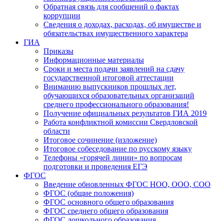
Обратная связь для сообщений о фактах
коррупции
Сведения о доходах, расходах, об имуществе и
обязательствах имущественного характера
ГИА
Приказы
Информационные материалы
Сроки и места подачи заявлений на сдачу
государственной итоговой аттестации
Вниманию выпускников прошлых лет,
обучающихся образовательных организаций
среднего профессионального образования!
Получение официальных результатов ГИА 2019
Работа конфликтной комиссии Свердловской
области
Итоговое сочинение (изложение)
Итоговое собеседование по русскому языку
Телефоны «горячей линии» по вопросам
подготовки и проведения ЕГЭ
ФГОС
Введение обновленных ФГОС НОО, ООО, СОО
ФГОС (общие положения)
ФГОС основного общего образования
ФГОС среднего общего образования
ФГОС дошкольного образования