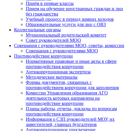
Приём в первые классы
Прием на обучение иностранных граждан и лиц
без гражданства
Учебный процесс в период зимних холодов
Образовательные услуги для лиц с ОВЗ
Коллегиальные органы
Муниципальный родительский комитет
Совет руководителей МОО
Совещания с руководителями МОО, советы, комиссии
Совещания с руководителями МОО
Противодействие коррупции
Нормативные правовые и иные акты в сфере
противодействия коррупции
Антикоррупционная экспертиза
Методические материалы
Формы документов, связанных с
противодействием коррупции для заполнения
Комиссии Управления образования АГО
деятельность которых направлена на
противодействие коррупции
Планы работы, отчеты, доклады по вопросам
противодействия коррупции
Информация о СЗП руководителей МОУ, их
заместителей, главных бухгалтеров
Антикоррупционное просвещение