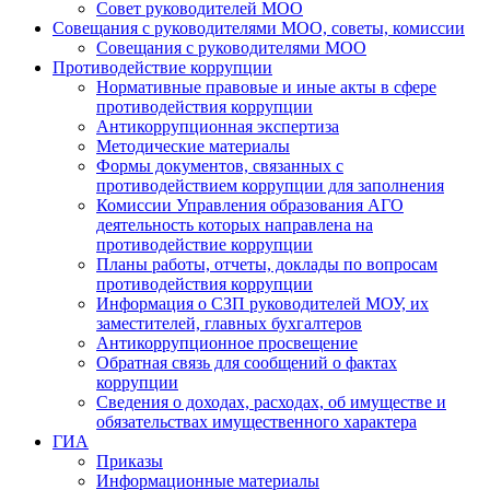
Совет руководителей МОО
Совещания с руководителями МОО, советы, комиссии
Совещания с руководителями МОО
Противодействие коррупции
Нормативные правовые и иные акты в сфере
противодействия коррупции
Антикоррупционная экспертиза
Методические материалы
Формы документов, связанных с
противодействием коррупции для заполнения
Комиссии Управления образования АГО
деятельность которых направлена на
противодействие коррупции
Планы работы, отчеты, доклады по вопросам
противодействия коррупции
Информация о СЗП руководителей МОУ, их
заместителей, главных бухгалтеров
Антикоррупционное просвещение
Обратная связь для сообщений о фактах
коррупции
Сведения о доходах, расходах, об имуществе и
обязательствах имущественного характера
ГИА
Приказы
Информационные материалы