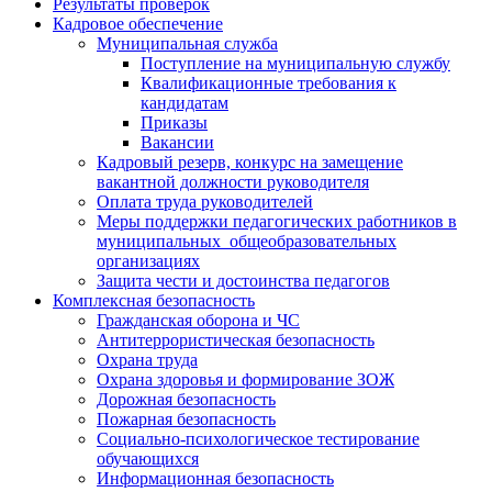
Результаты проверок
Кадровое обеспечение
Муниципальная служба
Поступление на муниципальную службу
Квалификационные требования к
кандидатам
Приказы
Вакансии
Кадровый резерв, конкурс на замещение
вакантной должности руководителя
Оплата труда руководителей
Меры поддержки педагогических работников в
муниципальных общеобразовательных
организациях
Защита чести и достоинства педагогов
Комплексная безопасность
Гражданская оборона и ЧС
Антитеррористическая безопасность
Охрана труда
Охрана здоровья и формирование ЗОЖ
Дорожная безопасность
Пожарная безопасность
Социально-психологическое тестирование
обучающихся
Информационная безопасность