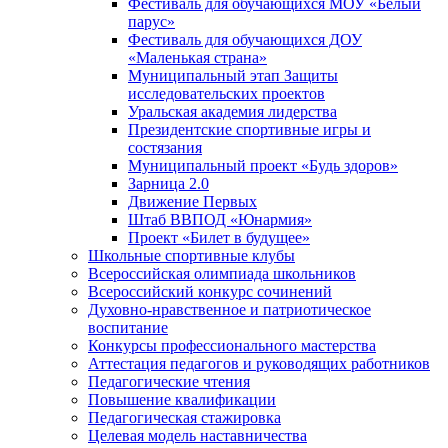
Фестиваль для обучающихся МОУ «Белый
парус»
Фестиваль для обучающихся ДОУ
«Маленькая страна»
Муниципальный этап Защиты
исследовательских проектов
Уральская академия лидерства
Президентские спортивные игры и
состязания
Муниципальный проект «Будь здоров»
Зарница 2.0
Движение Первых
Штаб ВВПОД «Юнармия»
Проект «Билет в будущее»
Школьные спортивные клубы
Всероссийская олимпиада школьников
Всероссийский конкурс сочинений
Духовно-нравственное и патриотическое
воспитание
Конкурсы профессионального мастерства
Аттестация педагогов и руководящих работников
Педагогические чтения
Повышение квалификации
Педагогическая стажировка
Целевая модель наставничества