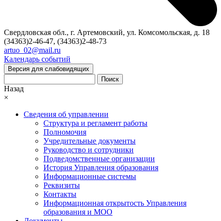
Свердловская обл., г. Артемовский, ул. Комсомольская, д. 18
(34363)2-46-47, (34363)2-48-73
artuo_02@mail.ru
Календарь событий
Версия для слабовидящих
Поиск
Назад
×
Сведения об управлении
Структура и регламент работы
Полномочия
Учредительные документы
Руководство и сотрудники
Подведомственные организации
История Управления образования
Информационные системы
Реквизиты
Контакты
Информационная открытость Управления
образования и МОО
Документы