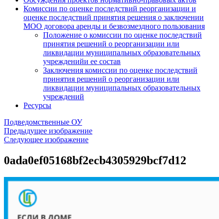
Комиссии по оценке последствий реорганизации и
оценке последствий принятия решения о заключении
МОО договора аренды и безвозмездного пользования
Положение о комиссии по оценке последствий
принятия решений о реорганизации или
ликвидации муниципальных образовательных
учрежденийи ее состав
Заключения комиссии по оценке последствий
принятия решений о реорганизации или
ликвидации муниципальных образовательных
учреждений
Ресурсы
Подведомственные ОУ
Предыдущее изображение
Следующее изображение
0ada0ef05168bf2ecb4305929bcf7d12