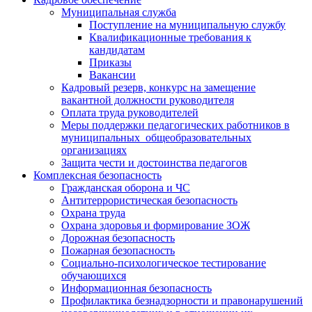
Муниципальная служба
Поступление на муниципальную службу
Квалификационные требования к
кандидатам
Приказы
Вакансии
Кадровый резерв, конкурс на замещение
вакантной должности руководителя
Оплата труда руководителей
Меры поддержки педагогических работников в
муниципальных общеобразовательных
организациях
Защита чести и достоинства педагогов
Комплексная безопасность
Гражданская оборона и ЧС
Антитеррористическая безопасность
Охрана труда
Охрана здоровья и формирование ЗОЖ
Дорожная безопасность
Пожарная безопасность
Социально-психологическое тестирование
обучающихся
Информационная безопасность
Профилактика безнадзорности и правонарушений