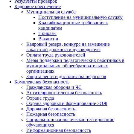
Результаты проверок
Кадровое обеспечение
Муниципальная служба
Поступление на муниципальную службу
Квалификационные требования к
кандидатам
Приказы
Вакансии
Кадровый резерв, конкурс на замещение
вакантной должности руководителя
Оплата труда руководителей
Меры поддержки педагогических работников в
муниципальных общеобразовательных
организациях
Защита чести и достоинства педагогов
Комплексная безопасность
Гражданская оборона и ЧС
Антитеррористическая безопасность
Охрана труда
Охрана здоровья и формирование ЗОЖ
Дорожная безопасность
Пожарная безопасность
Социально-психологическое тестирование
обучающихся
Информационная безопасность