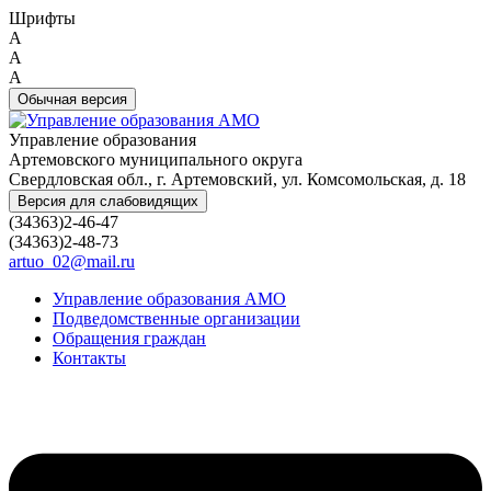
Шрифты
A
A
A
Обычная версия
Управление образования
Артемовского муниципального округа
Свердловская обл., г. Артемовский, ул. Комсомольская, д. 18
Версия для слабовидящих
(34363)2-46-47
(34363)2-48-73
artuo_02@mail.ru
Управление образования АМО
Подведомственные организации
Обращения граждан
Контакты