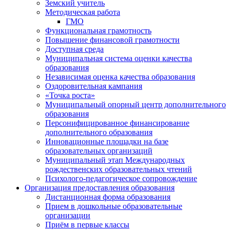
Земский учитель
Методическая работа
ГМО
Функциональная грамотность
Повышение финансовой грамотности
Доступная среда
Муниципальная система оценки качества
образования
Независимая оценка качества образования
Оздоровительная кампания
«Точка роста»
Муниципальный опорный центр дополнительного
образования
Персонифицированное финансирование
дополнительного образования
Инновационные площадки на базе
образовательных организаций
Муниципальный этап Международных
рождественских образовательных чтений
Психолого-педагогическое сопровождение
Организация предоставления образования
Дистанционная форма образования
Прием в дошкольные образовательные
организации
Приём в первые классы