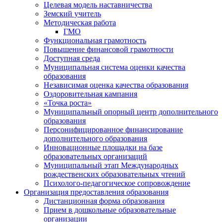
Целевая модель наставничества
Земский учитель
Методическая работа
ГМО
Функциональная грамотность
Повышение финансовой грамотности
Доступная среда
Муниципальная система оценки качества
образования
Независимая оценка качества образования
Оздоровительная кампания
«Точка роста»
Муниципальный опорный центр дополнительного
образования
Персонифицированное финансирование
дополнительного образования
Инновационные площадки на базе
образовательных организаций
Муниципальный этап Международных
рождественских образовательных чтений
Психолого-педагогическое сопровождение
Организация предоставления образования
Дистанционная форма образования
Прием в дошкольные образовательные
организации