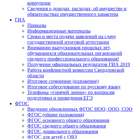
коррупции
Сведения о доходах, расходах, об имуществе и
обязательствах имущественного характера
ГИА
Приказы
Информационные материалы
Сроки и места подачи заявлений на сдачу
государственной итоговой аттестации
Вниманию выпускников прошлых лет,
обучающихся образовательных организаций
среднего профессионального образования!
Получение официальных результатов ГИА 2019
Работа конфликтной комиссии Свердловской
области
Итоговое сочинение (изложение)
Итоговое собеседование по русскому языку
Телефоны «горячей линии» по вопросам
подготовки и проведения ЕГЭ
ФГОС
Введение обновленных ФГОС НОО, ООО, СОО
ФГОС (общие положения)
ФГОС основного общего образования
ФГОС среднего общего образования
ФГОС дошкольного образования
ФГОС для детей с ОВЗ