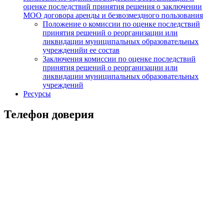
оценке последствий принятия решения о заключении
МОО договора аренды и безвозмездного пользования
Положение о комиссии по оценке последствий
принятия решений о реорганизации или
ликвидации муниципальных образовательных
учрежденийи ее состав
Заключения комиссии по оценке последствий
принятия решений о реорганизации или
ликвидации муниципальных образовательных
учреждений
Ресурсы
Телефон доверия