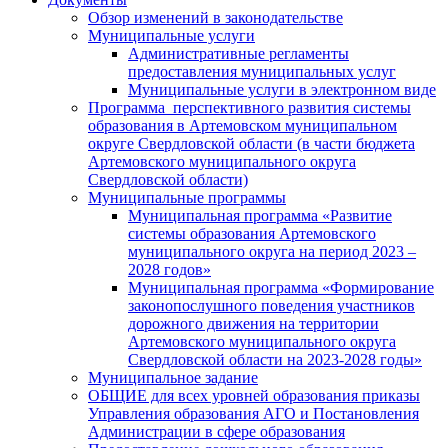
Обзор изменений в законодательстве
Муниципальные услуги
Административные регламенты
предоставления муниципальных услуг
Муниципальные услуги в электронном виде
Программа перспективного развития системы
образования в Артемовском муниципальном
округе Свердловской области (в части бюджета
Артемовского муниципального округа
Свердловской области)
Муниципальные программы
Муниципальная программа «Развитие
системы образования Артемовского
муниципального округа на период 2023 –
2028 годов»
Муниципальная программа «Формирование
законопослушного поведения участников
дорожного движения на территории
Артемовского муниципального округа
Свердловской области на 2023-2028 годы»
Муниципальное задание
ОБЩИЕ для всех уровней образования приказы
Управления образования АГО и Постановления
Администрации в сфере образования