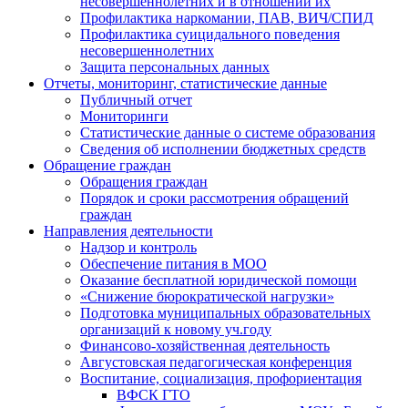
несовершеннолетних и в отношении их
Профилактика наркомании, ПАВ, ВИЧ/СПИД
Профилактика суицидального поведения
несовершеннолетних
Защита персональных данных
Отчеты, мониторинг, статистические данные
Публичный отчет
Мониторинги
Статистические данные о системе образования
Сведения об исполнении бюджетных средств
Обращение граждан
Обращения граждан
Порядок и сроки рассмотрения обращений
граждан
Направления деятельности
Надзор и контроль
Обеспечение питания в МОО
Оказание бесплатной юридической помощи
«Снижение бюрократической нагрузки»
Подготовка муниципальных образовательных
организаций к новому уч.году
Финансово-хозяйственная деятельность
Августовская педагогическая конференция
Воспитание, социализация, профориентация
ВФСК ГТО