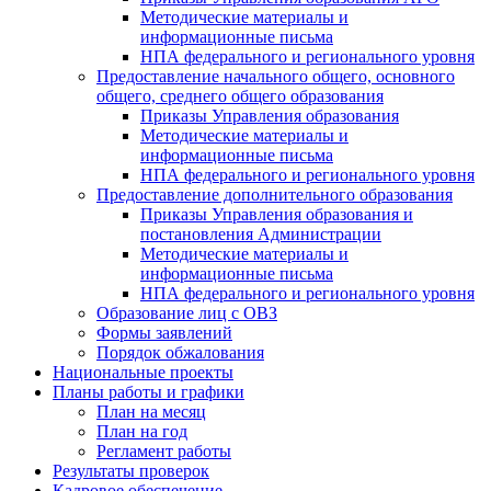
Методические материалы и
информационные письма
НПА федерального и регионального уровня
Предоставление начального общего, основного
общего, среднего общего образования
Приказы Управления образования
Методические материалы и
информационные письма
НПА федерального и регионального уровня
Предоставление дополнительного образования
Приказы Управления образования и
постановления Администрации
Методические материалы и
информационные письма
НПА федерального и регионального уровня
Образование лиц с ОВЗ
Формы заявлений
Порядок обжалования
Национальные проекты
Планы работы и графики
План на месяц
План на год
Регламент работы
Результаты проверок
Кадровое обеспечение