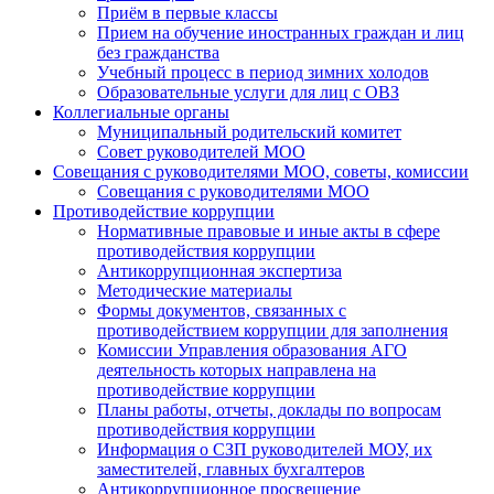
Приём в первые классы
Прием на обучение иностранных граждан и лиц
без гражданства
Учебный процесс в период зимних холодов
Образовательные услуги для лиц с ОВЗ
Коллегиальные органы
Муниципальный родительский комитет
Совет руководителей МОО
Совещания с руководителями МОО, советы, комиссии
Совещания с руководителями МОО
Противодействие коррупции
Нормативные правовые и иные акты в сфере
противодействия коррупции
Антикоррупционная экспертиза
Методические материалы
Формы документов, связанных с
противодействием коррупции для заполнения
Комиссии Управления образования АГО
деятельность которых направлена на
противодействие коррупции
Планы работы, отчеты, доклады по вопросам
противодействия коррупции
Информация о СЗП руководителей МОУ, их
заместителей, главных бухгалтеров
Антикоррупционное просвещение