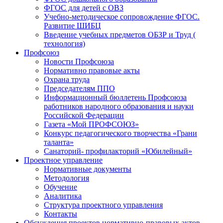
ФГОС для детей с ОВЗ
Учебно-методическое сопровождение ФГОС.
Развитие ШИБЦ
Введение учебных предметов ОБЗР и Труд (
технология)
Профсоюз
Новости Профсоюза
Нормативно правовые акты
Охрана труда
Председателям ППО
Информационный бюллетень Профсоюза
работников народного образования и науки
Российской Федерации
Газета «Мой ПРОФСОЮЗ»
Конкурс педагогического творчества «Грани
таланта»
Санаторий- профилакторий «Юбилейный»
Проектное управление
Нормативные документы
Методология
Обучение
Аналитика
Структура проектного управления
Контакты
Обсуждения проектов нормативно-правовых актов