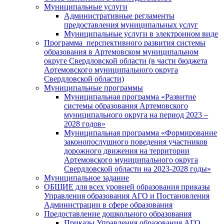
Муниципальные услуги
Административные регламенты
предоставления муниципальных услуг
Муниципальные услуги в электронном виде
Программа перспективного развития системы
образования в Артемовском муниципальном
округе Свердловской области (в части бюджета
Артемовского муниципального округа
Свердловской области)
Муниципальные программы
Муниципальная программа «Развитие
системы образования Артемовского
муниципального округа на период 2023 –
2028 годов»
Муниципальная программа «Формирование
законопослушного поведения участников
дорожного движения на территории
Артемовского муниципального округа
Свердловской области на 2023-2028 годы»
Муниципальное задание
ОБЩИЕ для всех уровней образования приказы
Управления образования АГО и Постановления
Администрации в сфере образования
Предоставление дошкольного образования
Приказы Управления образования АГО