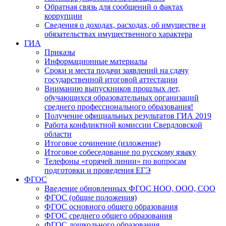
Обратная связь для сообщений о фактах
коррупции
Сведения о доходах, расходах, об имуществе и
обязательствах имущественного характера
ГИА
Приказы
Информационные материалы
Сроки и места подачи заявлений на сдачу
государственной итоговой аттестации
Вниманию выпускников прошлых лет,
обучающихся образовательных организаций
среднего профессионального образования!
Получение официальных результатов ГИА 2019
Работа конфликтной комиссии Свердловской
области
Итоговое сочинение (изложение)
Итоговое собеседование по русскому языку
Телефоны «горячей линии» по вопросам
подготовки и проведения ЕГЭ
ФГОС
Введение обновленных ФГОС НОО, ООО, СОО
ФГОС (общие положения)
ФГОС основного общего образования
ФГОС среднего общего образования
ФГОС дошкольного образования