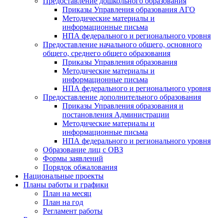
Предоставление дошкольного образования
Приказы Управления образования АГО
Методические материалы и
информационные письма
НПА федерального и регионального уровня
Предоставление начального общего, основного
общего, среднего общего образования
Приказы Управления образования
Методические материалы и
информационные письма
НПА федерального и регионального уровня
Предоставление дополнительного образования
Приказы Управления образования и
постановления Администрации
Методические материалы и
информационные письма
НПА федерального и регионального уровня
Образование лиц с ОВЗ
Формы заявлений
Порядок обжалования
Национальные проекты
Планы работы и графики
План на месяц
План на год
Регламент работы