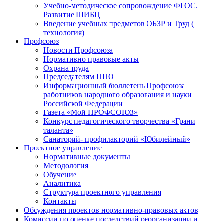
Учебно-методическое сопровождение ФГОС.
Развитие ШИБЦ
Введение учебных предметов ОБЗР и Труд (
технология)
Профсоюз
Новости Профсоюза
Нормативно правовые акты
Охрана труда
Председателям ППО
Информационный бюллетень Профсоюза
работников народного образования и науки
Российской Федерации
Газета «Мой ПРОФСОЮЗ»
Конкурс педагогического творчества «Грани
таланта»
Санаторий- профилакторий «Юбилейный»
Проектное управление
Нормативные документы
Методология
Обучение
Аналитика
Структура проектного управления
Контакты
Обсуждения проектов нормативно-правовых актов
Комиссии по оценке последствий реорганизации и