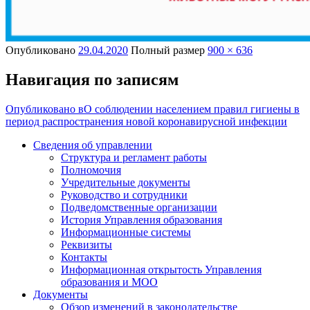
Опубликовано
29.04.2020
Полный размер
900 × 636
Навигация по записям
Опубликовано в
О соблюдении населением правил гигиены в
период распространения новой коронавирусной инфекции
Сведения об управлении
Структура и регламент работы
Полномочия
Учредительные документы
Руководство и сотрудники
Подведомственные организации
История Управления образования
Информационные системы
Реквизиты
Контакты
Информационная открытость Управления
образования и МОО
Документы
Обзор изменений в законодательстве