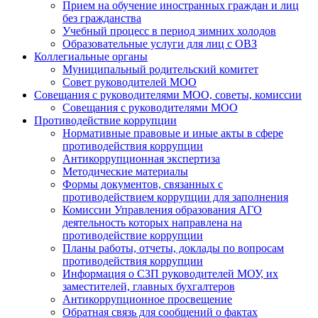
Прием на обучение иностранных граждан и лиц
без гражданства
Учебный процесс в период зимних холодов
Образовательные услуги для лиц с ОВЗ
Коллегиальные органы
Муниципальный родительский комитет
Совет руководителей МОО
Совещания с руководителями МОО, советы, комиссии
Совещания с руководителями МОО
Противодействие коррупции
Нормативные правовые и иные акты в сфере
противодействия коррупции
Антикоррупционная экспертиза
Методические материалы
Формы документов, связанных с
противодействием коррупции для заполнения
Комиссии Управления образования АГО
деятельность которых направлена на
противодействие коррупции
Планы работы, отчеты, доклады по вопросам
противодействия коррупции
Информация о СЗП руководителей МОУ, их
заместителей, главных бухгалтеров
Антикоррупционное просвещение
Обратная связь для сообщений о фактах