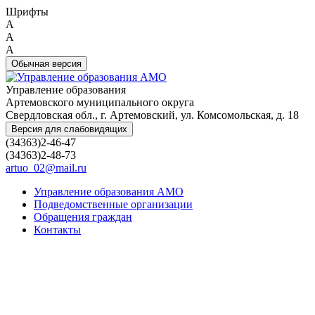
Шрифты
A
A
A
Обычная версия
Управление образования
Артемовского муниципального округа
Свердловская обл., г. Артемовский, ул. Комсомольская, д. 18
Версия для слабовидящих
(34363)2-46-47
(34363)2-48-73
artuo_02@mail.ru
Управление образования АМО
Подведомственные организации
Обращения граждан
Контакты