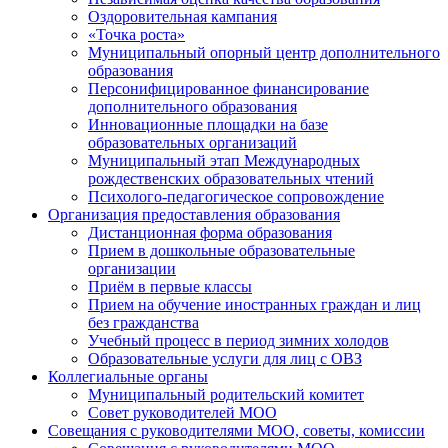
Оздоровительная кампания
«Точка роста»
Муниципальный опорный центр дополнительного
образования
Персонифицированное финансирование
дополнительного образования
Инновационные площадки на базе
образовательных организаций
Муниципальный этап Международных
рождественских образовательных чтений
Психолого-педагогическое сопровождение
Организация предоставления образования
Дистанционная форма образования
Прием в дошкольные образовательные
организации
Приём в первые классы
Прием на обучение иностранных граждан и лиц
без гражданства
Учебный процесс в период зимних холодов
Образовательные услуги для лиц с ОВЗ
Коллегиальные органы
Муниципальный родительский комитет
Совет руководителей МОО
Совещания с руководителями МОО, советы, комиссии