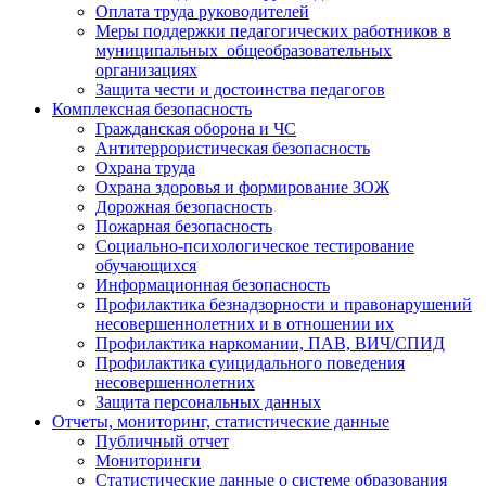
Оплата труда руководителей
Меры поддержки педагогических работников в
муниципальных общеобразовательных
организациях
Защита чести и достоинства педагогов
Комплексная безопасность
Гражданская оборона и ЧС
Антитеррористическая безопасность
Охрана труда
Охрана здоровья и формирование ЗОЖ
Дорожная безопасность
Пожарная безопасность
Социально-психологическое тестирование
обучающихся
Информационная безопасность
Профилактика безнадзорности и правонарушений
несовершеннолетних и в отношении их
Профилактика наркомании, ПАВ, ВИЧ/СПИД
Профилактика суицидального поведения
несовершеннолетних
Защита персональных данных
Отчеты, мониторинг, статистические данные
Публичный отчет
Мониторинги
Статистические данные о системе образования