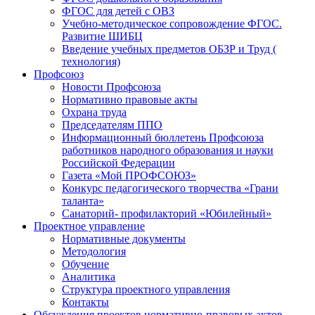
ФГОС для детей с ОВЗ
Учебно-методическое сопровождение ФГОС.
Развитие ШИБЦ
Введение учебных предметов ОБЗР и Труд (
технология)
Профсоюз
Новости Профсоюза
Нормативно правовые акты
Охрана труда
Председателям ППО
Информационный бюллетень Профсоюза
работников народного образования и науки
Российской Федерации
Газета «Мой ПРОФСОЮЗ»
Конкурс педагогического творчества «Грани
таланта»
Санаторий- профилакторий «Юбилейный»
Проектное управление
Нормативные документы
Методология
Обучение
Аналитика
Структура проектного управления
Контакты
Обсуждения проектов нормативно-правовых актов