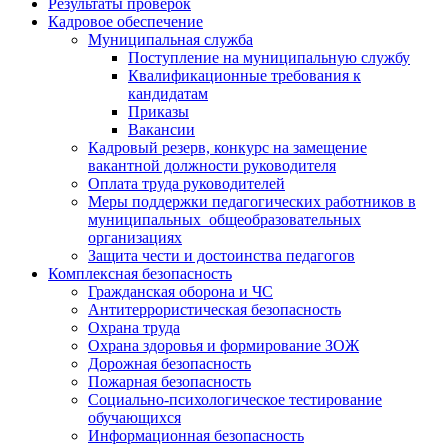
Результаты проверок
Кадровое обеспечение
Муниципальная служба
Поступление на муниципальную службу
Квалификационные требования к
кандидатам
Приказы
Вакансии
Кадровый резерв, конкурс на замещение
вакантной должности руководителя
Оплата труда руководителей
Меры поддержки педагогических работников в
муниципальных общеобразовательных
организациях
Защита чести и достоинства педагогов
Комплексная безопасность
Гражданская оборона и ЧС
Антитеррористическая безопасность
Охрана труда
Охрана здоровья и формирование ЗОЖ
Дорожная безопасность
Пожарная безопасность
Социально-психологическое тестирование
обучающихся
Информационная безопасность