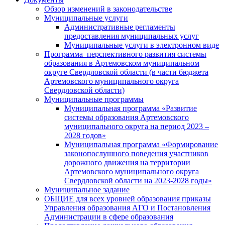
Обзор изменений в законодательстве
Муниципальные услуги
Административные регламенты
предоставления муниципальных услуг
Муниципальные услуги в электронном виде
Программа перспективного развития системы
образования в Артемовском муниципальном
округе Свердловской области (в части бюджета
Артемовского муниципального округа
Свердловской области)
Муниципальные программы
Муниципальная программа «Развитие
системы образования Артемовского
муниципального округа на период 2023 –
2028 годов»
Муниципальная программа «Формирование
законопослушного поведения участников
дорожного движения на территории
Артемовского муниципального округа
Свердловской области на 2023-2028 годы»
Муниципальное задание
ОБЩИЕ для всех уровней образования приказы
Управления образования АГО и Постановления
Администрации в сфере образования