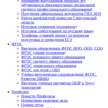
Вниманию выпускников прошлых лет,
обучающихся образовательных организаций
среднего профессионального образования!
Получение официальных результатов ГИА 2019
Работа конфликтной комиссии Свердловской
области
Итоговое сочинение (изложение)
Итоговое собеседование по русскому языку
Телефоны «горячей линии» по вопросам
подготовки и проведения ЕГЭ
ФГОС
Введение обновленных ФГОС НОО, ООО, СОО
ФГОС (общие положения)
ФГОС основного общего образования
ФГОС среднего общего образования
ФГОС дошкольного образования
ФГОС для детей с ОВЗ
Учебно-методическое сопровождение ФГОС.
Развитие ШИБЦ
Введение учебных предметов ОБЗР и Труд (
технология)
Профсоюз
Новости Профсоюза
Нормативно правовые акты
Охрана труда