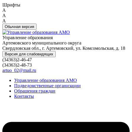
Шрифты
A
A
A
Обычная версия
Управление образования
Артемовского муниципального округа
Свердловская обл., г. Артемовский, ул. Комсомольская, д. 18
Версия для слабовидящих
(34363)2-46-47
(34363)2-48-73
artuo_02@mail.ru
Управление образования АМО
Подведомственные организации
Обращения граждан
Контакты