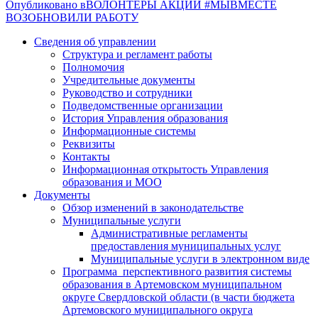
Опубликовано в
ВОЛОНТЁРЫ АКЦИИ #МЫВМЕСТЕ
ВОЗОБНОВИЛИ РАБОТУ
Сведения об управлении
Структура и регламент работы
Полномочия
Учредительные документы
Руководство и сотрудники
Подведомственные организации
История Управления образования
Информационные системы
Реквизиты
Контакты
Информационная открытость Управления
образования и МОО
Документы
Обзор изменений в законодательстве
Муниципальные услуги
Административные регламенты
предоставления муниципальных услуг
Муниципальные услуги в электронном виде
Программа перспективного развития системы
образования в Артемовском муниципальном
округе Свердловской области (в части бюджета
Артемовского муниципального округа