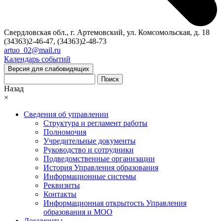
Свердловская обл., г. Артемовский, ул. Комсомольская, д. 18
(34363)2-46-47, (34363)2-48-73
artuo_02@mail.ru
Календарь событий
Версия для слабовидящих
Поиск
Назад
×
Сведения об управлении
Структура и регламент работы
Полномочия
Учредительные документы
Руководство и сотрудники
Подведомственные организации
История Управления образования
Информационные системы
Реквизиты
Контакты
Информационная открытость Управления
образования и МОО
Документы