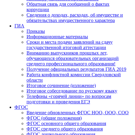
Обратная связь для сообщений о фактах
коррупции
Сведения о доходах, расходах, об имуществе и
обязательствах имущественного характера
ГИА
Приказы
Информационные материалы
Сроки и места подачи заявлений на сдачу
государственной итоговой аттестации
Вниманию выпускников прошлых лет,
обучающихся образовательных организаций
среднего профессионального образования!
Получение официальных результатов ГИА 2019
Работа конфликтной комиссии Свердловской
области
Итоговое сочинение (изложение)
Итоговое собеседование по русскому языку
Телефоны «горячей линии» по вопросам
подготовки и проведения ЕГЭ
ФГОС
Введение обновленных ФГОС НОО, ООО, СОО
ФГОС (общие положения)
ФГОС основного общего образования
ФГОС среднего общего образования
ФГОС дошкольного образования