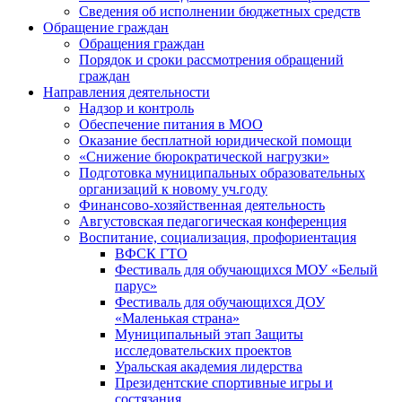
Сведения об исполнении бюджетных средств
Обращение граждан
Обращения граждан
Порядок и сроки рассмотрения обращений
граждан
Направления деятельности
Надзор и контроль
Обеспечение питания в МОО
Оказание бесплатной юридической помощи
«Снижение бюрократической нагрузки»
Подготовка муниципальных образовательных
организаций к новому уч.году
Финансово-хозяйственная деятельность
Августовская педагогическая конференция
Воспитание, социализация, профориентация
ВФСК ГТО
Фестиваль для обучающихся МОУ «Белый
парус»
Фестиваль для обучающихся ДОУ
«Маленькая страна»
Муниципальный этап Защиты
исследовательских проектов
Уральская академия лидерства
Президентские спортивные игры и
состязания