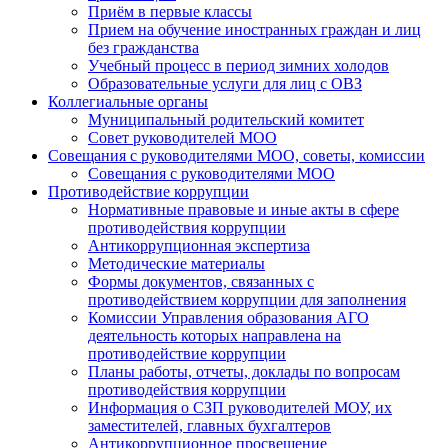
Приём в первые классы
Прием на обучение иностранных граждан и лиц
без гражданства
Учебный процесс в период зимних холодов
Образовательные услуги для лиц с ОВЗ
Коллегиальные органы
Муниципальный родительский комитет
Совет руководителей МОО
Совещания с руководителями МОО, советы, комиссии
Совещания с руководителями МОО
Противодействие коррупции
Нормативные правовые и иные акты в сфере
противодействия коррупции
Антикоррупционная экспертиза
Методические материалы
Формы документов, связанных с
противодействием коррупции для заполнения
Комиссии Управления образования АГО
деятельность которых направлена на
противодействие коррупции
Планы работы, отчеты, доклады по вопросам
противодействия коррупции
Информация о СЗП руководителей МОУ, их
заместителей, главных бухгалтеров
Антикоррупционное просвещение