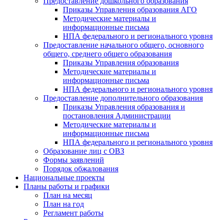
Предоставление дошкольного образования
Приказы Управления образования АГО
Методические материалы и
информационные письма
НПА федерального и регионального уровня
Предоставление начального общего, основного
общего, среднего общего образования
Приказы Управления образования
Методические материалы и
информационные письма
НПА федерального и регионального уровня
Предоставление дополнительного образования
Приказы Управления образования и
постановления Администрации
Методические материалы и
информационные письма
НПА федерального и регионального уровня
Образование лиц с ОВЗ
Формы заявлений
Порядок обжалования
Национальные проекты
Планы работы и графики
План на месяц
План на год
Регламент работы