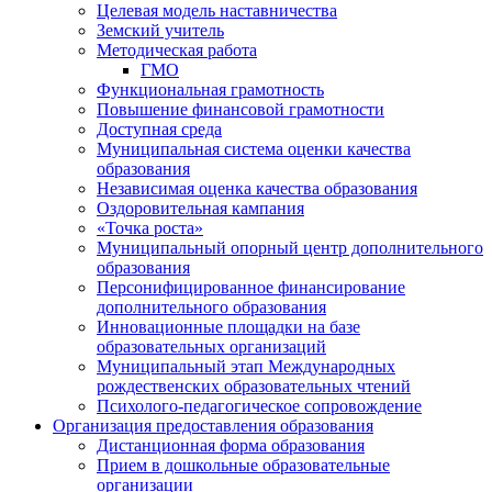
Целевая модель наставничества
Земский учитель
Методическая работа
ГМО
Функциональная грамотность
Повышение финансовой грамотности
Доступная среда
Муниципальная система оценки качества
образования
Независимая оценка качества образования
Оздоровительная кампания
«Точка роста»
Муниципальный опорный центр дополнительного
образования
Персонифицированное финансирование
дополнительного образования
Инновационные площадки на базе
образовательных организаций
Муниципальный этап Международных
рождественских образовательных чтений
Психолого-педагогическое сопровождение
Организация предоставления образования
Дистанционная форма образования
Прием в дошкольные образовательные
организации