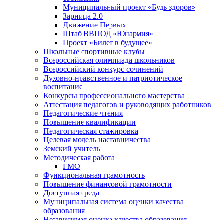
Муниципальный проект «Будь здоров»
Зарница 2.0
Движение Первых
Штаб ВВПОД «Юнармия»
Проект «Билет в будущее»
Школьные спортивные клубы
Всероссийская олимпиада школьников
Всероссийский конкурс сочинений
Духовно-нравственное и патриотическое
воспитание
Конкурсы профессионального мастерства
Аттестация педагогов и руководящих работников
Педагогические чтения
Повышение квалификации
Педагогическая стажировка
Целевая модель наставничества
Земский учитель
Методическая работа
ГМО
Функциональная грамотность
Повышение финансовой грамотности
Доступная среда
Муниципальная система оценки качества
образования
Независимая оценка качества образования