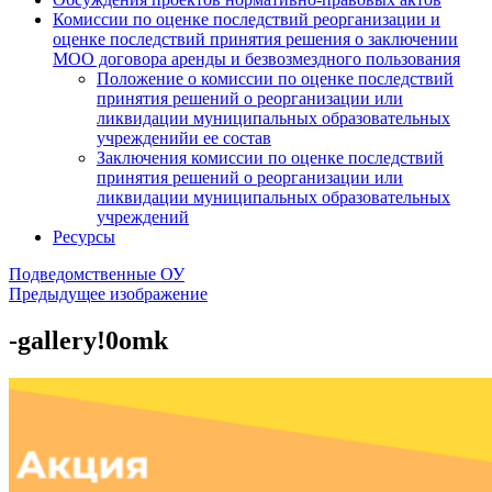
Комиссии по оценке последствий реорганизации и
оценке последствий принятия решения о заключении
МОО договора аренды и безвозмездного пользования
Положение о комиссии по оценке последствий
принятия решений о реорганизации или
ликвидации муниципальных образовательных
учрежденийи ее состав
Заключения комиссии по оценке последствий
принятия решений о реорганизации или
ликвидации муниципальных образовательных
учреждений
Ресурсы
Подведомственные ОУ
Предыдущее изображение
-gallery!0omk