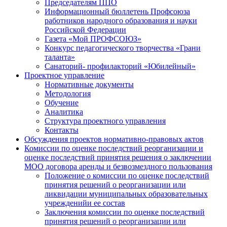
Председателям ППО
Информационный бюллетень Профсоюза
работников народного образования и науки
Российской Федерации
Газета «Мой ПРОФСОЮЗ»
Конкурс педагогического творчества «Грани
таланта»
Санаторий- профилакторий «Юбилейный»
Проектное управление
Нормативные документы
Методология
Обучение
Аналитика
Структура проектного управления
Контакты
Обсуждения проектов нормативно-правовых актов
Комиссии по оценке последствий реорганизации и
оценке последствий принятия решения о заключении
МОО договора аренды и безвозмездного пользования
Положение о комиссии по оценке последствий
принятия решений о реорганизации или
ликвидации муниципальных образовательных
учрежденийи ее состав
Заключения комиссии по оценке последствий
принятия решений о реорганизации или