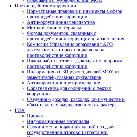
Совещания с руководителями МОО
Противодействие коррупции
Нормативные правовые и иные акты в сфере
противодействия коррупции
Антикоррупционная экспертиза
Методические материалы
Формы документов, связанных с
противодействием коррупции для заполнения
Комиссии Управления образования АГО
деятельность которых направлена на
противодействие коррупции
Планы работы, отчеты, доклады по вопросам
противодействия коррупции
Информация о СЗП руководителей МОУ, их
заместителей, главных бухгалтеров
Антикоррупционное просвещение
Обратная связь для сообщений о фактах
коррупции
Сведения о доходах, расходах, об имуществе и
обязательствах имущественного характера
ГИА
Приказы
Информационные материалы
Сроки и места подачи заявлений на сдачу
государственной итоговой аттестации