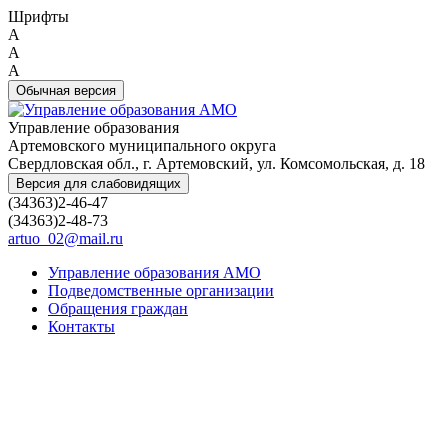
Шрифты
A
A
A
Обычная версия
Управление образования
Артемовского муниципального округа
Свердловская обл., г. Артемовский, ул. Комсомольская, д. 18
Версия для слабовидящих
(34363)2-46-47
(34363)2-48-73
artuo_02@mail.ru
Управление образования АМО
Подведомственные организации
Обращения граждан
Контакты