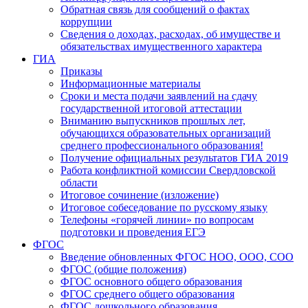
Обратная связь для сообщений о фактах
коррупции
Сведения о доходах, расходах, об имуществе и
обязательствах имущественного характера
ГИА
Приказы
Информационные материалы
Сроки и места подачи заявлений на сдачу
государственной итоговой аттестации
Вниманию выпускников прошлых лет,
обучающихся образовательных организаций
среднего профессионального образования!
Получение официальных результатов ГИА 2019
Работа конфликтной комиссии Свердловской
области
Итоговое сочинение (изложение)
Итоговое собеседование по русскому языку
Телефоны «горячей линии» по вопросам
подготовки и проведения ЕГЭ
ФГОС
Введение обновленных ФГОС НОО, ООО, СОО
ФГОС (общие положения)
ФГОС основного общего образования
ФГОС среднего общего образования
ФГОС дошкольного образования