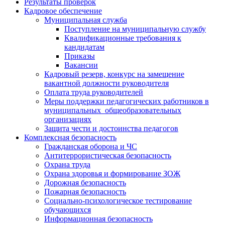
Результаты проверок
Кадровое обеспечение
Муниципальная служба
Поступление на муниципальную службу
Квалификационные требования к
кандидатам
Приказы
Вакансии
Кадровый резерв, конкурс на замещение
вакантной должности руководителя
Оплата труда руководителей
Меры поддержки педагогических работников в
муниципальных общеобразовательных
организациях
Защита чести и достоинства педагогов
Комплексная безопасность
Гражданская оборона и ЧС
Антитеррористическая безопасность
Охрана труда
Охрана здоровья и формирование ЗОЖ
Дорожная безопасность
Пожарная безопасность
Социально-психологическое тестирование
обучающихся
Информационная безопасность