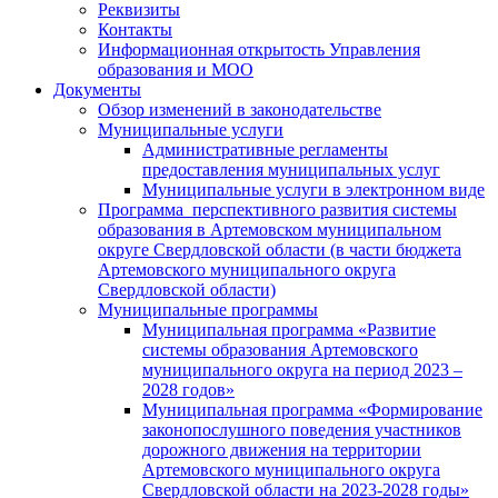
Реквизиты
Контакты
Информационная открытость Управления
образования и МОО
Документы
Обзор изменений в законодательстве
Муниципальные услуги
Административные регламенты
предоставления муниципальных услуг
Муниципальные услуги в электронном виде
Программа перспективного развития системы
образования в Артемовском муниципальном
округе Свердловской области (в части бюджета
Артемовского муниципального округа
Свердловской области)
Муниципальные программы
Муниципальная программа «Развитие
системы образования Артемовского
муниципального округа на период 2023 –
2028 годов»
Муниципальная программа «Формирование
законопослушного поведения участников
дорожного движения на территории
Артемовского муниципального округа
Свердловской области на 2023-2028 годы»