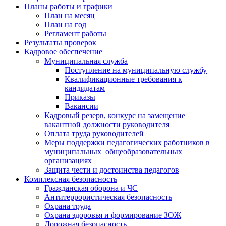
Планы работы и графики
План на месяц
План на год
Регламент работы
Результаты проверок
Кадровое обеспечение
Муниципальная служба
Поступление на муниципальную службу
Квалификационные требования к
кандидатам
Приказы
Вакансии
Кадровый резерв, конкурс на замещение
вакантной должности руководителя
Оплата труда руководителей
Меры поддержки педагогических работников в
муниципальных общеобразовательных
организациях
Защита чести и достоинства педагогов
Комплексная безопасность
Гражданская оборона и ЧС
Антитеррористическая безопасность
Охрана труда
Охрана здоровья и формирование ЗОЖ
Дорожная безопасность