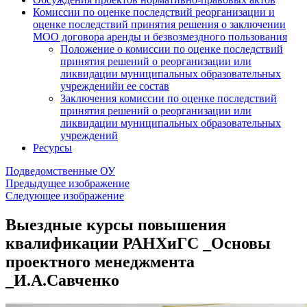
Комиссии по оценке последствий реорганизации и
оценке последствий принятия решения о заключении
МОО договора аренды и безвозмездного пользования
Положение о комиссии по оценке последствий
принятия решений о реорганизации или
ликвидации муниципальных образовательных
учрежденийи ее состав
Заключения комиссии по оценке последствий
принятия решений о реорганизации или
ликвидации муниципальных образовательных
учреждений
Ресурсы
Подведомственные ОУ
Предыдущее изображение
Следующее изображение
Выездные курсы повышения
квалификации РАНХиГС _Основы
проектного менеджмента
_И.А.Савченко