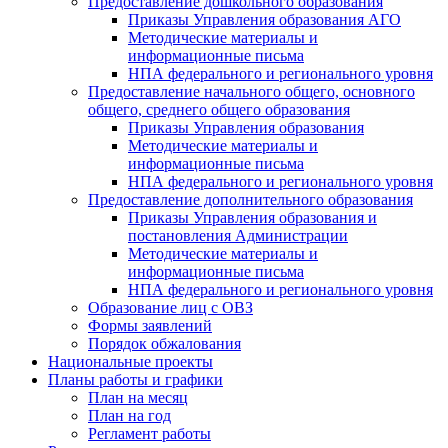
Предоставление дошкольного образования
Приказы Управления образования АГО
Методические материалы и
информационные письма
НПА федерального и регионального уровня
Предоставление начального общего, основного
общего, среднего общего образования
Приказы Управления образования
Методические материалы и
информационные письма
НПА федерального и регионального уровня
Предоставление дополнительного образования
Приказы Управления образования и
постановления Администрации
Методические материалы и
информационные письма
НПА федерального и регионального уровня
Образование лиц с ОВЗ
Формы заявлений
Порядок обжалования
Национальные проекты
Планы работы и графики
План на месяц
План на год
Регламент работы