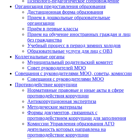
Психолого-педагогическое сопровождение
Организация предоставления образования
Дистанционная форма образования
Прием в дошкольные образовательные
организации
Приём в первые классы
Прием на обучение иностранных граждан и лиц
без гражданства
Учебный процесс в период зимних холодов
Образовательные услуги для лиц с ОВЗ
Коллегиальные органы
Муниципальный родительский комитет
Совет руководителей МОО
Совещания с руководителями МОО, советы, комиссии
Совещания с руководителями МОО
Противодействие коррупции
Нормативные правовые и иные акты в сфере
противодействия коррупции
Антикоррупционная экспертиза
Методические материалы
Формы документов, связанных с
противодействием коррупции для заполнения
Комиссии Управления образования АГО
деятельность которых направлена на
противодействие коррупции