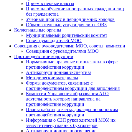
Приём в первые классы
Прием на обучение иностранных граждан и лиц
без гражданства
Учебный процесс в период зимних холодов
Образовательные услуги для лиц с ОВЗ
Коллегиальные органы
Муниципальный родительский комитет
Совет руководителей МОО
Совещания с руководителями МОО, советы, комиссии
Совещания с руководителями МОО
Противодействие коррупции
Нормативные правовые и иные акты в сфере
противодействия коррупции
Антикоррупционная экспертиза
Методические материалы
Формы документов, связанных с
противодействием коррупции для заполнения
Комиссии Управления образования АГО
деятельность которых направлена на
противодействие коррупции
Планы работы, отчеты, доклады по вопросам
противодействия коррупции
Информация о СЗП руководителей МОУ, их
заместителей, главных бухгалтеров
Антикоррупционное просвещение