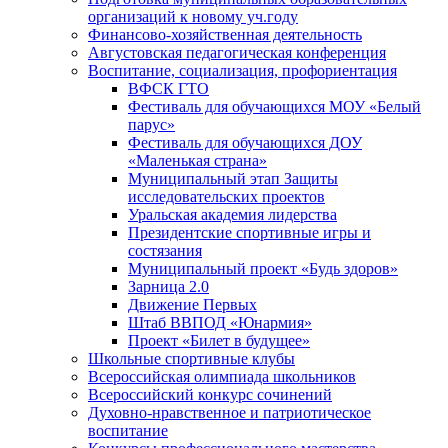
организаций к новому уч.году
Финансово-хозяйственная деятельность
Августовская педагогическая конференция
Воспитание, социализация, профориентация
ВФСК ГТО
Фестиваль для обучающихся МОУ «Белый
парус»
Фестиваль для обучающихся ДОУ
«Маленькая страна»
Муниципальный этап Защиты
исследовательских проектов
Уральская академия лидерства
Президентские спортивные игры и
состязания
Муниципальный проект «Будь здоров»
Зарница 2.0
Движение Первых
Штаб ВВПОД «Юнармия»
Проект «Билет в будущее»
Школьные спортивные клубы
Всероссийская олимпиада школьников
Всероссийский конкурс сочинений
Духовно-нравственное и патриотическое
воспитание