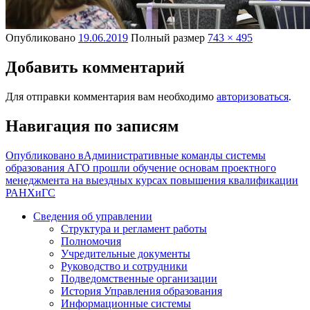
Опубликовано
19.06.2019
Полный размер
743 × 495
Добавить комментарий
Для отправки комментария вам необходимо
авторизоваться
.
Навигация по записям
Опубликовано в
Административные команды системы
образования АГО прошли обучение основам проектного
менеджмента на выездных курсах повышения квалификации
РАНХиГС
Сведения об управлении
Структура и регламент работы
Полномочия
Учредительные документы
Руководство и сотрудники
Подведомственные организации
История Управления образования
Информационные системы