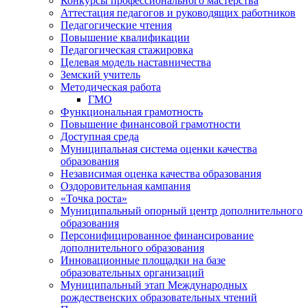
Конкурсы профессионального мастерства
Аттестация педагогов и руководящих работников
Педагогические чтения
Повышение квалификации
Педагогическая стажировка
Целевая модель наставничества
Земский учитель
Методическая работа
ГМО
Функциональная грамотность
Повышение финансовой грамотности
Доступная среда
Муниципальная система оценки качества
образования
Независимая оценка качества образования
Оздоровительная кампания
«Точка роста»
Муниципальный опорный центр дополнительного
образования
Персонифицированное финансирование
дополнительного образования
Инновационные площадки на базе
образовательных организаций
Муниципальный этап Международных
рождественских образовательных чтений