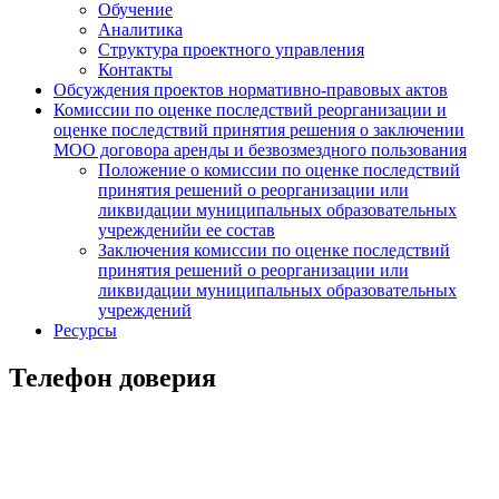
Обучение
Аналитика
Структура проектного управления
Контакты
Обсуждения проектов нормативно-правовых актов
Комиссии по оценке последствий реорганизации и
оценке последствий принятия решения о заключении
МОО договора аренды и безвозмездного пользования
Положение о комиссии по оценке последствий
принятия решений о реорганизации или
ликвидации муниципальных образовательных
учрежденийи ее состав
Заключения комиссии по оценке последствий
принятия решений о реорганизации или
ликвидации муниципальных образовательных
учреждений
Ресурсы
Телефон доверия