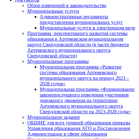
Обзор изменений в законодательстве
Муниципальные услуги
Административные регламенты
предоставления муниципальных услуг
Муниципальные услуги в электронном виде
Программа перспективного развития системы
образования в Артемовском муниципальном
округе Свердловской области (в части бюджета
Артемовского муниципального округа
Свердловской области)
Муниципальные программы
Муниципальная программа «Развитие
системы образования Артемовского
муниципального округа на период 2023 –
2028 годов»
Муниципальная программа «Формирование
законопослушного поведения участников
дорожного движения на территории
Артемовского муниципального округа
Свердловской области на 2023-2028 годы»
Муниципальное задание
ОБЩИЕ для всех уровней образования приказы
Управления образования АГО и Постановления
Администрации в сфере образования