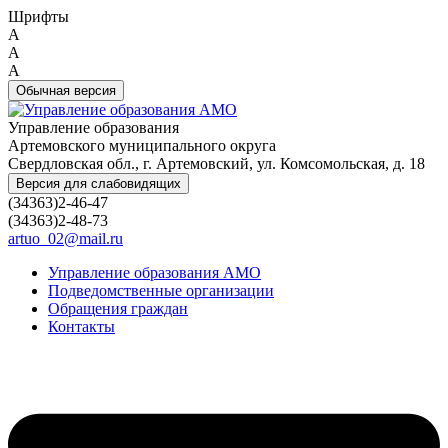
Шрифты
A
A
A
Обычная версия
Управление образования
Артемовского муниципального округа
Свердловская обл., г. Артемовский, ул. Комсомольская, д. 18
Версия для слабовидящих
(34363)2-46-47
(34363)2-48-73
artuo_02@mail.ru
Управление образования АМО
Подведомственные организации
Обращения граждан
Контакты