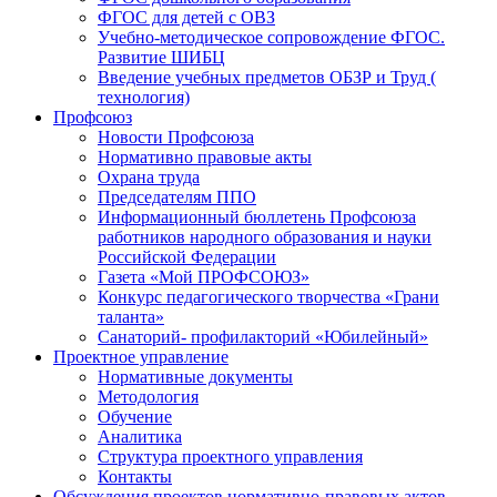
ФГОС для детей с ОВЗ
Учебно-методическое сопровождение ФГОС.
Развитие ШИБЦ
Введение учебных предметов ОБЗР и Труд (
технология)
Профсоюз
Новости Профсоюза
Нормативно правовые акты
Охрана труда
Председателям ППО
Информационный бюллетень Профсоюза
работников народного образования и науки
Российской Федерации
Газета «Мой ПРОФСОЮЗ»
Конкурс педагогического творчества «Грани
таланта»
Санаторий- профилакторий «Юбилейный»
Проектное управление
Нормативные документы
Методология
Обучение
Аналитика
Структура проектного управления
Контакты
Обсуждения проектов нормативно-правовых актов