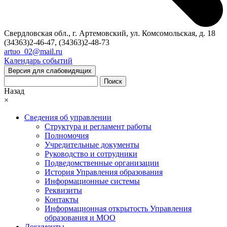
Свердловская обл., г. Артемовский, ул. Комсомольская, д. 18
(34363)2-46-47, (34363)2-48-73
artuo_02@mail.ru
Календарь событий
Версия для слабовидящих
Поиск
Назад
×
Сведения об управлении
Структура и регламент работы
Полномочия
Учредительные документы
Руководство и сотрудники
Подведомственные организации
История Управления образования
Информационные системы
Реквизиты
Контакты
Информационная открытость Управления
образования и МОО
Документы