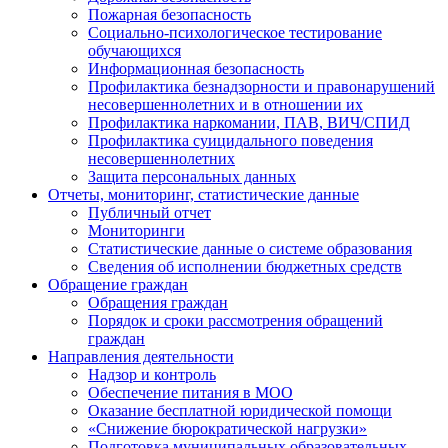
Пожарная безопасность
Социально-психологическое тестирование
обучающихся
Информационная безопасность
Профилактика безнадзорности и правонарушений
несовершеннолетних и в отношении их
Профилактика наркомании, ПАВ, ВИЧ/СПИД
Профилактика суицидального поведения
несовершеннолетних
Защита персональных данных
Отчеты, мониторинг, статистические данные
Публичный отчет
Мониторинги
Статистические данные о системе образования
Сведения об исполнении бюджетных средств
Обращение граждан
Обращения граждан
Порядок и сроки рассмотрения обращений
граждан
Направления деятельности
Надзор и контроль
Обеспечение питания в МОО
Оказание бесплатной юридической помощи
«Снижение бюрократической нагрузки»
Подготовка муниципальных образовательных