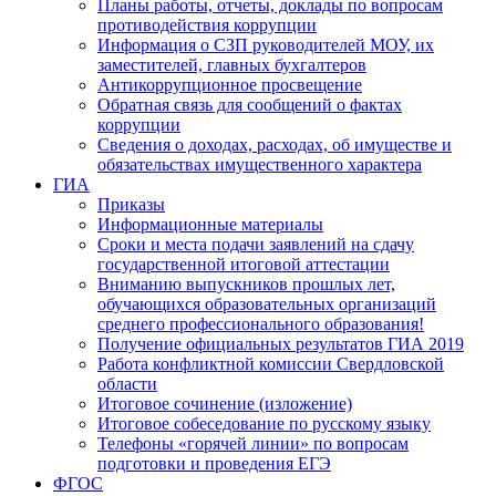
Планы работы, отчеты, доклады по вопросам
противодействия коррупции
Информация о СЗП руководителей МОУ, их
заместителей, главных бухгалтеров
Антикоррупционное просвещение
Обратная связь для сообщений о фактах
коррупции
Сведения о доходах, расходах, об имуществе и
обязательствах имущественного характера
ГИА
Приказы
Информационные материалы
Сроки и места подачи заявлений на сдачу
государственной итоговой аттестации
Вниманию выпускников прошлых лет,
обучающихся образовательных организаций
среднего профессионального образования!
Получение официальных результатов ГИА 2019
Работа конфликтной комиссии Свердловской
области
Итоговое сочинение (изложение)
Итоговое собеседование по русскому языку
Телефоны «горячей линии» по вопросам
подготовки и проведения ЕГЭ
ФГОС