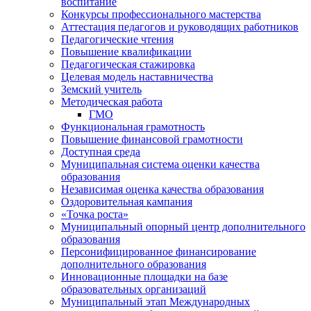
воспитание
Конкурсы профессионального мастерства
Аттестация педагогов и руководящих работников
Педагогические чтения
Повышение квалификации
Педагогическая стажировка
Целевая модель наставничества
Земский учитель
Методическая работа
ГМО
Функциональная грамотность
Повышение финансовой грамотности
Доступная среда
Муниципальная система оценки качества
образования
Независимая оценка качества образования
Оздоровительная кампания
«Точка роста»
Муниципальный опорный центр дополнительного
образования
Персонифицированное финансирование
дополнительного образования
Инновационные площадки на базе
образовательных организаций
Муниципальный этап Международных