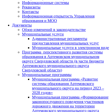
Информационные системы
Реквизиты
Контакты
Информационная открытость Управления
образования и МОО
Документы
Обзор изменений в законодательстве
Муниципальные услуги
Административные регламенты
предоставления муниципальных услуг
Муниципальные услуги в электронном виде
Программа перспективного развития системы
образования в Артемовском муниципальном
округе Свердловской области (в части бюджета
Артемовского муниципального округа
Свердловской области)
Муниципальные программы
Муниципальная программа «Развитие
системы образования Артемовского
муниципального округа на период 2023 –
2028 годов»
Муниципальная программа «Формирование
законопослушного поведения участников
дорожного движения на территории
Артемовского муниципального округа