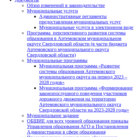
Обзор изменений в законодательстве
Муниципальные услуги
Административные регламенты
предоставления муниципальных услуг
Муниципальные услуги в электронном виде
Программа перспективного развития системы
образования в Артемовском муниципальном
округе Свердловской области (в части бюджета
Артемовского муниципального округа
Свердловской области)
Муниципальные программы
Муниципальная программа «Развитие
системы образования Артемовского
муниципального округа на период 2023 –
2028 годов»
Муниципальная программа «Формирование
законопослушного поведения участников
дорожного движения на территории
Артемовского муниципального округа
Свердловской области на 2023-2028 годы»
Муниципальное задание
ОБЩИЕ для всех уровней образования приказы
Управления образования АГО и Постановления
Администрации в сфере образования