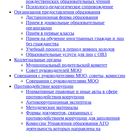
рождественских образовательных чтений
Психолого-педагогическое сопровождение
Организация предоставления образования
Дистанционная форма образования
Прием в дошкольные образовательные
организации
Приём в первые классы
Прием на обучение иностранных граждан и лиц
без гражданства
Учебный процесс в период зимних холодов
Образовательные услуги для лиц с ОВЗ
Коллегиальные органы
Муниципальный родительский комитет
Совет руководителей МОО
Совещания с руководителями МОО, советы, комиссии
Совещания с руководителями МОО
Противодействие коррупции
Нормативные правовые и иные акты в сфере
противодействия коррупции
Антикоррупционная экспертиза
Методические материалы
Формы документов, связанных с
противодействием коррупции для заполнения
Комиссии Управления образования АГО
деятельность которых направлена на