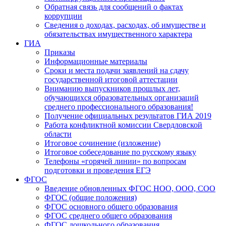
Обратная связь для сообщений о фактах
коррупции
Сведения о доходах, расходах, об имуществе и
обязательствах имущественного характера
ГИА
Приказы
Информационные материалы
Сроки и места подачи заявлений на сдачу
государственной итоговой аттестации
Вниманию выпускников прошлых лет,
обучающихся образовательных организаций
среднего профессионального образования!
Получение официальных результатов ГИА 2019
Работа конфликтной комиссии Свердловской
области
Итоговое сочинение (изложение)
Итоговое собеседование по русскому языку
Телефоны «горячей линии» по вопросам
подготовки и проведения ЕГЭ
ФГОС
Введение обновленных ФГОС НОО, ООО, СОО
ФГОС (общие положения)
ФГОС основного общего образования
ФГОС среднего общего образования
ФГОС дошкольного образования