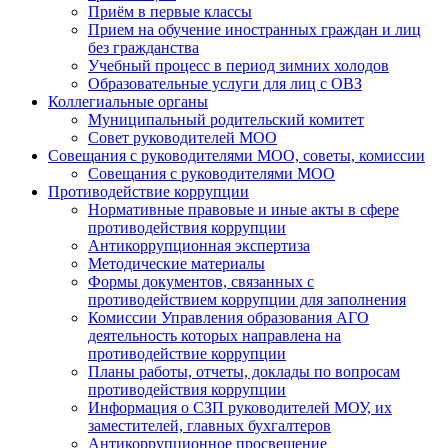
Приём в первые классы
Прием на обучение иностранных граждан и лиц
без гражданства
Учебный процесс в период зимних холодов
Образовательные услуги для лиц с ОВЗ
Коллегиальные органы
Муниципальный родительский комитет
Совет руководителей МОО
Совещания с руководителями МОО, советы, комиссии
Совещания с руководителями МОО
Противодействие коррупции
Нормативные правовые и иные акты в сфере
противодействия коррупции
Антикоррупционная экспертиза
Методические материалы
Формы документов, связанных с
противодействием коррупции для заполнения
Комиссии Управления образования АГО
деятельность которых направлена на
противодействие коррупции
Планы работы, отчеты, доклады по вопросам
противодействия коррупции
Информация о СЗП руководителей МОУ, их
заместителей, главных бухгалтеров
Антикоррупционное просвещение