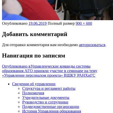
Опубликовано
19.06.2019
Полный размер
900 × 600
Добавить комментарий
Для отправки комментария вам необходимо
авторизоваться
.
Навигация по записям
Опубликовано в
Управленческие команды системы
образования АГО приняли участие в семинаре на тему
«Управление персоналом проекта» ВШКУ РАНХиГС
Сведения об управлении
Структура и регламент работы
Полномочия
Учредительные документы
Руководство и сотрудники
Подведомственные организации
История Управления образования