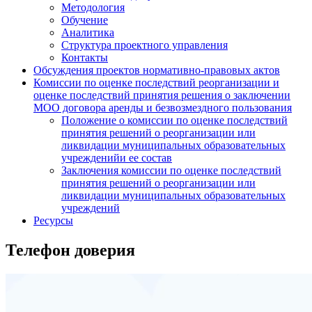
Методология
Обучение
Аналитика
Структура проектного управления
Контакты
Обсуждения проектов нормативно-правовых актов
Комиссии по оценке последствий реорганизации и
оценке последствий принятия решения о заключении
МОО договора аренды и безвозмездного пользования
Положение о комиссии по оценке последствий
принятия решений о реорганизации или
ликвидации муниципальных образовательных
учрежденийи ее состав
Заключения комиссии по оценке последствий
принятия решений о реорганизации или
ликвидации муниципальных образовательных
учреждений
Ресурсы
Телефон доверия