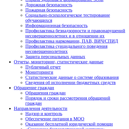
Дорожная безопасность
Пожарная безопасность
Социально-психологическое тестирование
обучающихся
Информационная безопасность
Профилактика безнадзорности и правонарушений
несовершеннолетних и в отношении их
Профилактика наркомании, ПАВ, ВИЧ/СПИД
Профилактика суицидального поведения
несовершеннолетних
Защита персональных данных
Отчеты, мониторинг, статистические данные
Публичный отчет
Мониторинги
Статистические данные о системе образования
Сведения об исполнении бюджетных средств
Обращение граждан
Обращения граждан
Порядок и сроки рассмотрения обращений
граждан
Направления деятельности
Надзор и контроль
Обеспечение питания в МОО
Оказание бесплатной юридической помощи