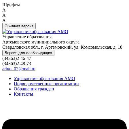
Шрифты
A
A
A
Обычная версия
Управление образования
Артемовского муниципального округа
Свердловская обл., г. Артемовский, ул. Комсомольская, д. 18
Версия для слабовидящих
(34363)2-46-47
(34363)2-48-73
artuo_02@mail.ru
Управление образования АМО
Подведомственные организации
Обращения граждан
Контакты