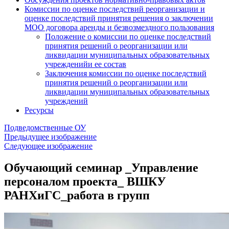
Комиссии по оценке последствий реорганизации и
оценке последствий принятия решения о заключении
МОО договора аренды и безвозмездного пользования
Положение о комиссии по оценке последствий
принятия решений о реорганизации или
ликвидации муниципальных образовательных
учрежденийи ее состав
Заключения комиссии по оценке последствий
принятия решений о реорганизации или
ликвидации муниципальных образовательных
учреждений
Ресурсы
Подведомственные ОУ
Предыдущее изображение
Следующее изображение
Обучающий семинар _Управление
персоналом проекта_ ВШКУ
РАНХиГС_работа в групп