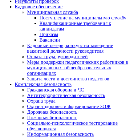
Результаты проверок
Кадровое обеспечение
Муниципальная служба
Поступление на муниципальную службу
Квалификационные требования к
кандидатам
Приказы
Вакансии
Кадровый резерв, конкурс на замещение
вакантной должности руководителя
Оплата труда руководителей
Меры поддержки педагогических работников в
муниципальных общеобразовательных
организациях
Защита чести и достоинства педагогов
Комплексная безопасность
Гражданская оборона и ЧС
Антитеррористическая безопасность
Охрана труда
Охрана здоровья и формирование ЗОЖ
Дорожная безопасность
Пожарная безопасность
Социально-психологическое тестирование
обучающихся
Информационная безопасность