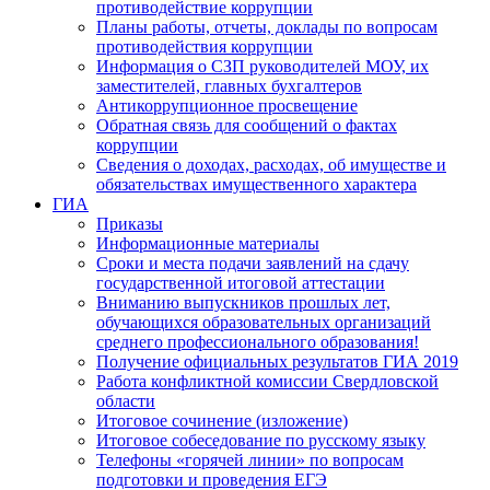
противодействие коррупции
Планы работы, отчеты, доклады по вопросам
противодействия коррупции
Информация о СЗП руководителей МОУ, их
заместителей, главных бухгалтеров
Антикоррупционное просвещение
Обратная связь для сообщений о фактах
коррупции
Сведения о доходах, расходах, об имуществе и
обязательствах имущественного характера
ГИА
Приказы
Информационные материалы
Сроки и места подачи заявлений на сдачу
государственной итоговой аттестации
Вниманию выпускников прошлых лет,
обучающихся образовательных организаций
среднего профессионального образования!
Получение официальных результатов ГИА 2019
Работа конфликтной комиссии Свердловской
области
Итоговое сочинение (изложение)
Итоговое собеседование по русскому языку
Телефоны «горячей линии» по вопросам
подготовки и проведения ЕГЭ