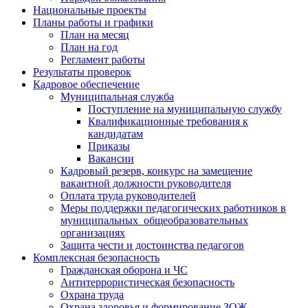
Национальные проекты
Планы работы и графики
План на месяц
План на год
Регламент работы
Результаты проверок
Кадровое обеспечение
Муниципальная служба
Поступление на муниципальную службу
Квалификационные требования к
кандидатам
Приказы
Вакансии
Кадровый резерв, конкурс на замещение
вакантной должности руководителя
Оплата труда руководителей
Меры поддержки педагогических работников в
муниципальных общеобразовательных
организациях
Защита чести и достоинства педагогов
Комплексная безопасность
Гражданская оборона и ЧС
Антитеррористическая безопасность
Охрана труда
Охрана здоровья и формирование ЗОЖ