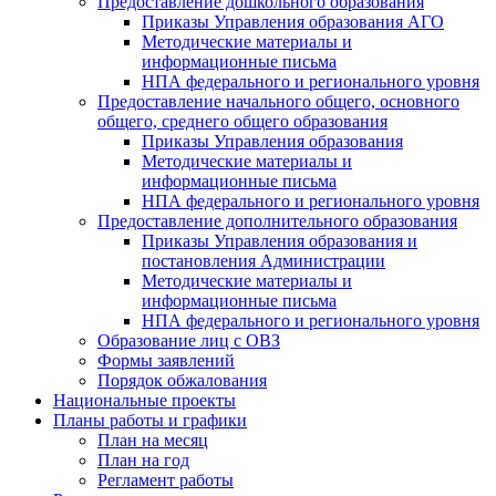
Предоставление дошкольного образования
Приказы Управления образования АГО
Методические материалы и
информационные письма
НПА федерального и регионального уровня
Предоставление начального общего, основного
общего, среднего общего образования
Приказы Управления образования
Методические материалы и
информационные письма
НПА федерального и регионального уровня
Предоставление дополнительного образования
Приказы Управления образования и
постановления Администрации
Методические материалы и
информационные письма
НПА федерального и регионального уровня
Образование лиц с ОВЗ
Формы заявлений
Порядок обжалования
Национальные проекты
Планы работы и графики
План на месяц
План на год
Регламент работы