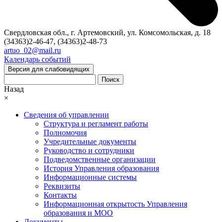
Свердловская обл., г. Артемовский, ул. Комсомольская, д. 18
(34363)2-46-47, (34363)2-48-73
artuo_02@mail.ru
Календарь событий
Версия для слабовидящих
Поиск
Назад
×
Сведения об управлении
Структура и регламент работы
Полномочия
Учредительные документы
Руководство и сотрудники
Подведомственные организации
История Управления образования
Информационные системы
Реквизиты
Контакты
Информационная открытость Управления
образования и МОО
Документы