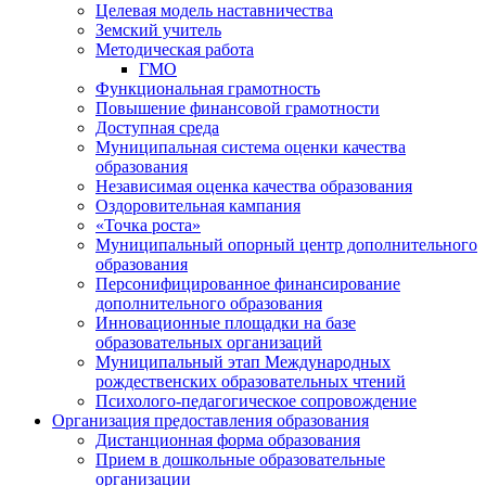
Целевая модель наставничества
Земский учитель
Методическая работа
ГМО
Функциональная грамотность
Повышение финансовой грамотности
Доступная среда
Муниципальная система оценки качества
образования
Независимая оценка качества образования
Оздоровительная кампания
«Точка роста»
Муниципальный опорный центр дополнительного
образования
Персонифицированное финансирование
дополнительного образования
Инновационные площадки на базе
образовательных организаций
Муниципальный этап Международных
рождественских образовательных чтений
Психолого-педагогическое сопровождение
Организация предоставления образования
Дистанционная форма образования
Прием в дошкольные образовательные
организации