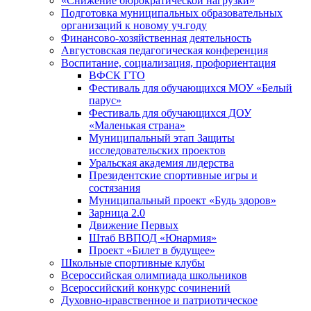
«Снижение бюрократической нагрузки»
Подготовка муниципальных образовательных
организаций к новому уч.году
Финансово-хозяйственная деятельность
Августовская педагогическая конференция
Воспитание, социализация, профориентация
ВФСК ГТО
Фестиваль для обучающихся МОУ «Белый
парус»
Фестиваль для обучающихся ДОУ
«Маленькая страна»
Муниципальный этап Защиты
исследовательских проектов
Уральская академия лидерства
Президентские спортивные игры и
состязания
Муниципальный проект «Будь здоров»
Зарница 2.0
Движение Первых
Штаб ВВПОД «Юнармия»
Проект «Билет в будущее»
Школьные спортивные клубы
Всероссийская олимпиада школьников
Всероссийский конкурс сочинений
Духовно-нравственное и патриотическое