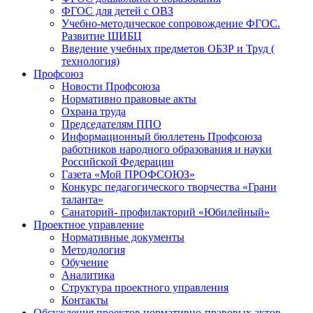
ФГОС для детей с ОВЗ
Учебно-методическое сопровождение ФГОС.
Развитие ШИБЦ
Введение учебных предметов ОБЗР и Труд (
технология)
Профсоюз
Новости Профсоюза
Нормативно правовые акты
Охрана труда
Председателям ППО
Информационный бюллетень Профсоюза
работников народного образования и науки
Российской Федерации
Газета «Мой ПРОФСОЮЗ»
Конкурс педагогического творчества «Грани
таланта»
Санаторий- профилакторий «Юбилейный»
Проектное управление
Нормативные документы
Методология
Обучение
Аналитика
Структура проектного управления
Контакты
Обсуждения проектов нормативно-правовых актов