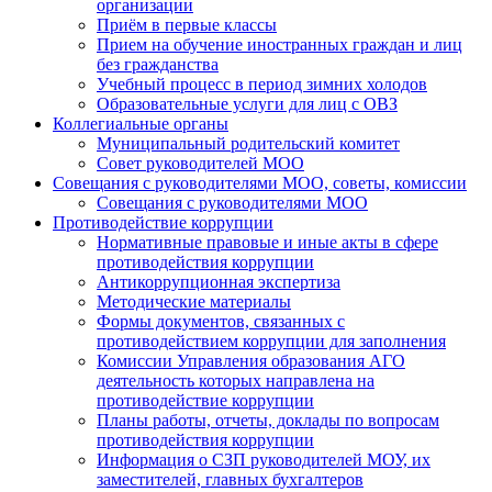
организации
Приём в первые классы
Прием на обучение иностранных граждан и лиц
без гражданства
Учебный процесс в период зимних холодов
Образовательные услуги для лиц с ОВЗ
Коллегиальные органы
Муниципальный родительский комитет
Совет руководителей МОО
Совещания с руководителями МОО, советы, комиссии
Совещания с руководителями МОО
Противодействие коррупции
Нормативные правовые и иные акты в сфере
противодействия коррупции
Антикоррупционная экспертиза
Методические материалы
Формы документов, связанных с
противодействием коррупции для заполнения
Комиссии Управления образования АГО
деятельность которых направлена на
противодействие коррупции
Планы работы, отчеты, доклады по вопросам
противодействия коррупции
Информация о СЗП руководителей МОУ, их
заместителей, главных бухгалтеров