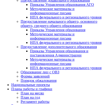
Предоставление дошкольного образования
Приказы Управления образования АГО
Методические материалы и
информационные письма
НПА федерального и регионального уровня
Предоставление начального общего, основного
общего, среднего общего образования
Приказы Управления образования
Методические материалы и
информационные письма
НПА федерального и регионального уровня
Предоставление дополнительного образования
Приказы Управления образования и
постановления Администрации
Методические материалы и
информационные письма
НПА федерального и регионального уровня
Образование лиц с ОВЗ
Формы заявлений
Порядок обжалования
Национальные проекты
Планы работы и графики
План на месяц
План на год
Регламент работы