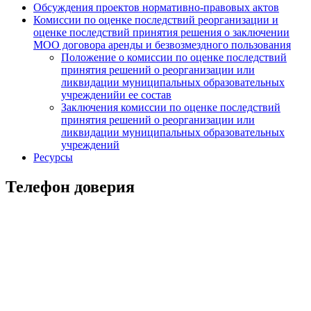
Обсуждения проектов нормативно-правовых актов
Комиссии по оценке последствий реорганизации и
оценке последствий принятия решения о заключении
МОО договора аренды и безвозмездного пользования
Положение о комиссии по оценке последствий
принятия решений о реорганизации или
ликвидации муниципальных образовательных
учрежденийи ее состав
Заключения комиссии по оценке последствий
принятия решений о реорганизации или
ликвидации муниципальных образовательных
учреждений
Ресурсы
Телефон доверия