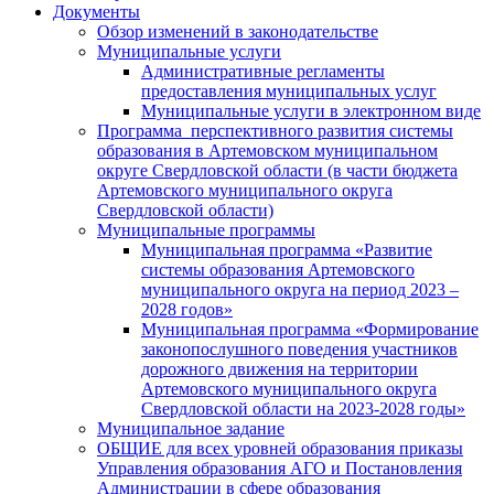
Документы
Обзор изменений в законодательстве
Муниципальные услуги
Административные регламенты
предоставления муниципальных услуг
Муниципальные услуги в электронном виде
Программа перспективного развития системы
образования в Артемовском муниципальном
округе Свердловской области (в части бюджета
Артемовского муниципального округа
Свердловской области)
Муниципальные программы
Муниципальная программа «Развитие
системы образования Артемовского
муниципального округа на период 2023 –
2028 годов»
Муниципальная программа «Формирование
законопослушного поведения участников
дорожного движения на территории
Артемовского муниципального округа
Свердловской области на 2023-2028 годы»
Муниципальное задание
ОБЩИЕ для всех уровней образования приказы
Управления образования АГО и Постановления
Администрации в сфере образования