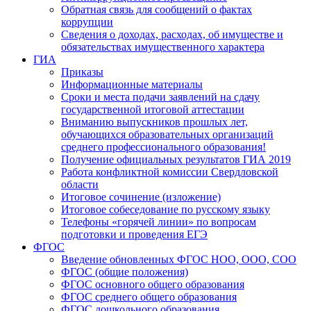
Обратная связь для сообщений о фактах
коррупции
Сведения о доходах, расходах, об имуществе и
обязательствах имущественного характера
ГИА
Приказы
Информационные материалы
Сроки и места подачи заявлений на сдачу
государственной итоговой аттестации
Вниманию выпускников прошлых лет,
обучающихся образовательных организаций
среднего профессионального образования!
Получение официальных результатов ГИА 2019
Работа конфликтной комиссии Свердловской
области
Итоговое сочинение (изложение)
Итоговое собеседование по русскому языку
Телефоны «горячей линии» по вопросам
подготовки и проведения ЕГЭ
ФГОС
Введение обновленных ФГОС НОО, ООО, СОО
ФГОС (общие положения)
ФГОС основного общего образования
ФГОС среднего общего образования
ФГОС дошкольного образования