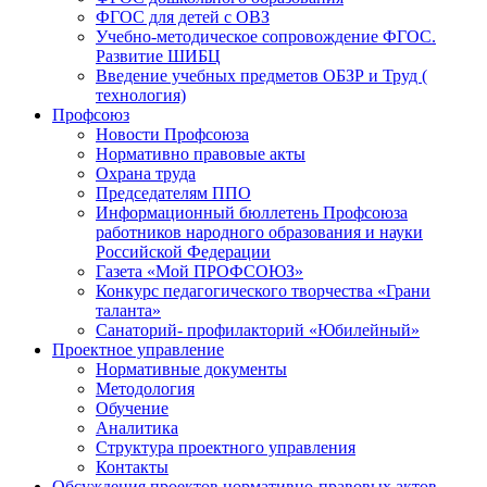
ФГОС для детей с ОВЗ
Учебно-методическое сопровождение ФГОС.
Развитие ШИБЦ
Введение учебных предметов ОБЗР и Труд (
технология)
Профсоюз
Новости Профсоюза
Нормативно правовые акты
Охрана труда
Председателям ППО
Информационный бюллетень Профсоюза
работников народного образования и науки
Российской Федерации
Газета «Мой ПРОФСОЮЗ»
Конкурс педагогического творчества «Грани
таланта»
Санаторий- профилакторий «Юбилейный»
Проектное управление
Нормативные документы
Методология
Обучение
Аналитика
Структура проектного управления
Контакты
Обсуждения проектов нормативно-правовых актов