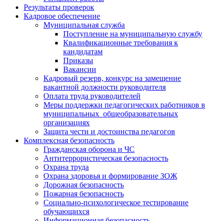
Результаты проверок
Кадровое обеспечение
Муниципальная служба
Поступление на муниципальную службу
Квалификационные требования к
кандидатам
Приказы
Вакансии
Кадровый резерв, конкурс на замещение
вакантной должности руководителя
Оплата труда руководителей
Меры поддержки педагогических работников в
муниципальных общеобразовательных
организациях
Защита чести и достоинства педагогов
Комплексная безопасность
Гражданская оборона и ЧС
Антитеррористическая безопасность
Охрана труда
Охрана здоровья и формирование ЗОЖ
Дорожная безопасность
Пожарная безопасность
Социально-психологическое тестирование
обучающихся
Информационная безопасность