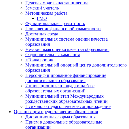
Целевая модель наставничества
Земский учитель
Методическая работа
ГМО
Функциональная грамотность
Повышение финансовой грамотности
Доступная среда
Муниципальная система оценки качества
образования
Независимая оценка качества образования
Оздоровительная кампания
«Точка роста»
Муниципальный опорный центр дополнительного
образования
Персонифицированное финансирование
дополнительного образования
Инновационные площадки на базе
образовательных организаций
Муниципальный этап Международных
рождественских образовательных чтений
Психолого-педагогическое сопровождение
Организация предоставления образования
Дистанционная форма образования
Прием в дошкольные образовательные
организации