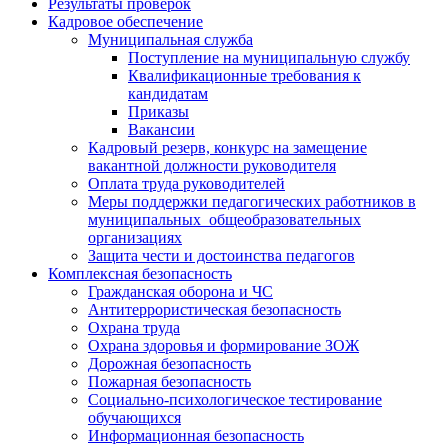
Результаты проверок
Кадровое обеспечение
Муниципальная служба
Поступление на муниципальную службу
Квалификационные требования к
кандидатам
Приказы
Вакансии
Кадровый резерв, конкурс на замещение
вакантной должности руководителя
Оплата труда руководителей
Меры поддержки педагогических работников в
муниципальных общеобразовательных
организациях
Защита чести и достоинства педагогов
Комплексная безопасность
Гражданская оборона и ЧС
Антитеррористическая безопасность
Охрана труда
Охрана здоровья и формирование ЗОЖ
Дорожная безопасность
Пожарная безопасность
Социально-психологическое тестирование
обучающихся
Информационная безопасность