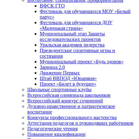
Воспитание, социализация, профориентация
ВФСК ГТО
Фестиваль для обучающихся МОУ «Белый
парус»
Фестиваль для обучающихся ДОУ
«Маленькая страна»
Муниципальный этап Защиты
исследовательских проектов
Уральская академия лидерства
Президентские спортивные игры и
состязания
Муниципальный проект «Будь здоров»
Зарница 2.0
Движение Первых
Штаб ВВПОД «Юнармия»
Проект «Билет в будущее»
Школьные спортивные клубы
Всероссийская олимпиада школьников
Всероссийский конкурс сочинений
Духовно-нравственное и патриотическое
воспитание
Конкурсы профессионального мастерства
Аттестация педагогов и руководящих работников
Педагогические чтения
Повышение квалификации