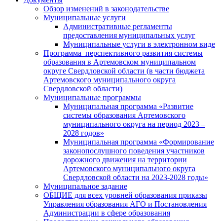
Обзор изменений в законодательстве
Муниципальные услуги
Административные регламенты
предоставления муниципальных услуг
Муниципальные услуги в электронном виде
Программа перспективного развития системы
образования в Артемовском муниципальном
округе Свердловской области (в части бюджета
Артемовского муниципального округа
Свердловской области)
Муниципальные программы
Муниципальная программа «Развитие
системы образования Артемовского
муниципального округа на период 2023 –
2028 годов»
Муниципальная программа «Формирование
законопослушного поведения участников
дорожного движения на территории
Артемовского муниципального округа
Свердловской области на 2023-2028 годы»
Муниципальное задание
ОБЩИЕ для всех уровней образования приказы
Управления образования АГО и Постановления
Администрации в сфере образования