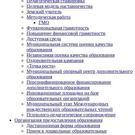
Педагогическая стажировка
Целевая модель наставничества
Земский учитель
Методическая работа
ГМО
Функциональная грамотность
Повышение финансовой грамотности
Доступная среда
Муниципальная система оценки качества
образования
Независимая оценка качества образования
Оздоровительная кампания
«Точка роста»
Муниципальный опорный центр дополнительного
образования
Персонифицированное финансирование
дополнительного образования
Инновационные площадки на базе
образовательных организаций
Муниципальный этап Международных
рождественских образовательных чтений
Психолого-педагогическое сопровождение
Организация предоставления образования
Дистанционная форма образования
Прием в дошкольные образовательные