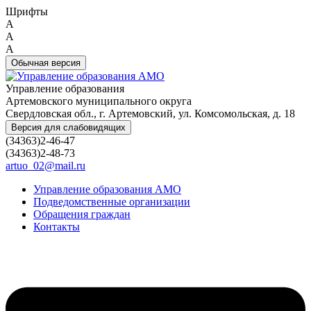
Шрифты
A
A
A
Обычная версия
Управление образования
Артемовского муниципального округа
Свердловская обл., г. Артемовский, ул. Комсомольская, д. 18
Версия для слабовидящих
(34363)2-46-47
(34363)2-48-73
artuo_02@mail.ru
Управление образования АМО
Подведомственные организации
Обращения граждан
Контакты