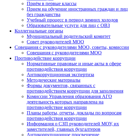
Приём в первые классы
Прием на обучение иностранных граждан и лиц
без гражданства
Учебный процесс в период зимних холодов
Образовательные услуги для лиц с ОВЗ
Коллегиальные органы
Муниципальный родительский комитет
Совет руководителей МОО
Совещания с руководителями МОО, советы, комиссии
Совещания с руководителями МОО
Противодействие коррупции
Нормативные правовые и иные акты в сфере
противодействия коррупции
Антикоррупционная экспертиза
Методические материалы
Формы документов, связанных с
противодействием коррупции для заполнения
Комиссии Управления образования АГО
деятельность которых направлена на
противодействие коррупции
Планы работы, отчеты, доклады по вопросам
противодействия коррупции
Информация о СЗП руководителей МОУ, их
заместителей, главных бухгалтеров
Антикоррупционное просвещение