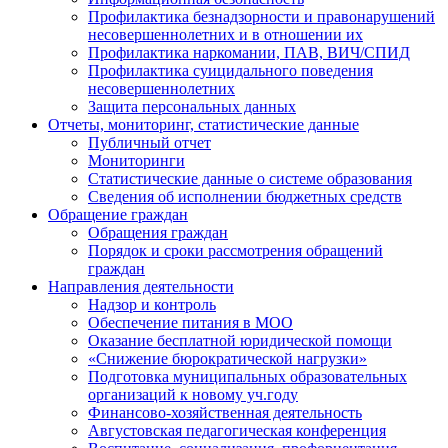
Профилактика безнадзорности и правонарушений
несовершеннолетних и в отношении их
Профилактика наркомании, ПАВ, ВИЧ/СПИД
Профилактика суицидального поведения
несовершеннолетних
Защита персональных данных
Отчеты, мониторинг, статистические данные
Публичный отчет
Мониторинги
Статистические данные о системе образования
Сведения об исполнении бюджетных средств
Обращение граждан
Обращения граждан
Порядок и сроки рассмотрения обращений
граждан
Направления деятельности
Надзор и контроль
Обеспечение питания в МОО
Оказание бесплатной юридической помощи
«Снижение бюрократической нагрузки»
Подготовка муниципальных образовательных
организаций к новому уч.году
Финансово-хозяйственная деятельность
Августовская педагогическая конференция