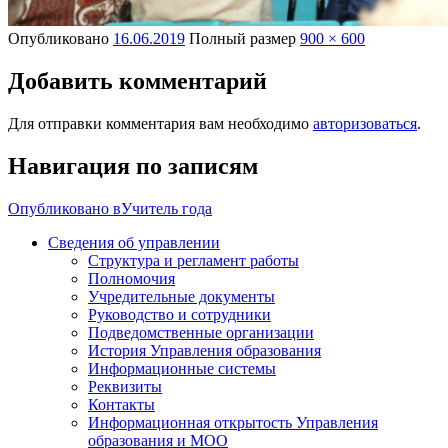
Опубликовано
16.06.2019
Полный размер
900 × 600
Добавить комментарий
Для отправки комментария вам необходимо
авторизоваться
.
Навигация по записям
Опубликовано в
Учитель года
Сведения об управлении
Структура и регламент работы
Полномочия
Учредительные документы
Руководство и сотрудники
Подведомственные организации
История Управления образования
Информационные системы
Реквизиты
Контакты
Информационная открытость Управления
образования и МОО