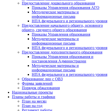
Предоставление дошкольного образования
Приказы Управления образования АГО
Методические материалы и
информационные письма
НПА федерального и регионального уровня
Предоставление начального общего, основного
общего, среднего общего образования
Приказы Управления образования
Методические материалы и
информационные письма
НПА федерального и регионального уровня
Предоставление дополнительного образования
Приказы Управления образования и
постановления Администрации
Методические материалы и
информационные письма
НПА федерального и регионального уровня
Образование лиц с ОВЗ
Формы заявлений
Порядок обжалования
Национальные проекты
Планы работы и графики
План на месяц
План на год
Регламент работы