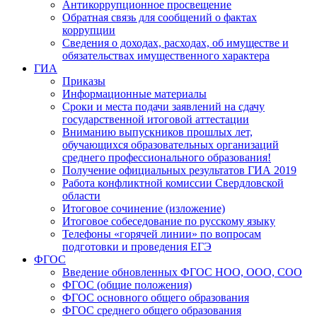
Антикоррупционное просвещение
Обратная связь для сообщений о фактах
коррупции
Сведения о доходах, расходах, об имуществе и
обязательствах имущественного характера
ГИА
Приказы
Информационные материалы
Сроки и места подачи заявлений на сдачу
государственной итоговой аттестации
Вниманию выпускников прошлых лет,
обучающихся образовательных организаций
среднего профессионального образования!
Получение официальных результатов ГИА 2019
Работа конфликтной комиссии Свердловской
области
Итоговое сочинение (изложение)
Итоговое собеседование по русскому языку
Телефоны «горячей линии» по вопросам
подготовки и проведения ЕГЭ
ФГОС
Введение обновленных ФГОС НОО, ООО, СОО
ФГОС (общие положения)
ФГОС основного общего образования
ФГОС среднего общего образования