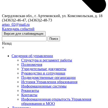
Свердловская обл., г. Артемовский, ул. Комсомольская, д. 18
(34363)2-46-47, (34363)2-48-73
artuo_02@mail.ru
Календарь событий
Версия для слабовидящих
Поиск
Назад
×
Сведения об управлении
Структура и регламент работы
Полномочия
Учредительные документы
Руководство и сотрудники
Подведомственные организации
История Управления образования
Информационные системы
Реквизиты
Контакты
Информационная открытость Управления
образования и МОО
Документы