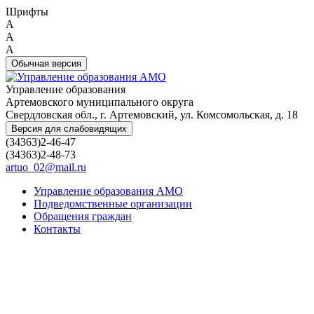
Шрифты
A
A
A
Обычная версия
Управление образования
Артемовского муниципального округа
Свердловская обл., г. Артемовский, ул. Комсомольская, д. 18
Версия для слабовидящих
(34363)2-46-47
(34363)2-48-73
artuo_02@mail.ru
Управление образования АМО
Подведомственные организации
Обращения граждан
Контакты