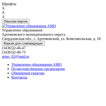
Шрифты
A
A
A
Обычная версия
Управление образования
Артемовского муниципального округа
Свердловская обл., г. Артемовский, ул. Комсомольская, д. 18
Версия для слабовидящих
(34363)2-46-47
(34363)2-48-73
artuo_02@mail.ru
Управление образования АМО
Подведомственные организации
Обращения граждан
Контакты