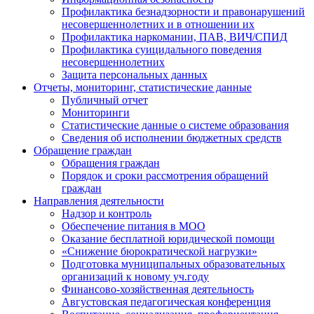
Профилактика безнадзорности и правонарушений
несовершеннолетних и в отношении их
Профилактика наркомании, ПАВ, ВИЧ/СПИД
Профилактика суицидального поведения
несовершеннолетних
Защита персональных данных
Отчеты, мониторинг, статистические данные
Публичный отчет
Мониторинги
Статистические данные о системе образования
Сведения об исполнении бюджетных средств
Обращение граждан
Обращения граждан
Порядок и сроки рассмотрения обращений
граждан
Направления деятельности
Надзор и контроль
Обеспечение питания в МОО
Оказание бесплатной юридической помощи
«Снижение бюрократической нагрузки»
Подготовка муниципальных образовательных
организаций к новому уч.году
Финансово-хозяйственная деятельность
Августовская педагогическая конференция