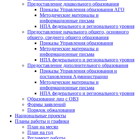
Предоставление дошкольного образования
Приказы Управления образования АГО
Методические материалы и
информационные письма
НПА федерального и регионального уровня
Предоставление начального общего, основного
общего, среднего общего образования
Приказы Управления образования
Методические материалы и
информационные письма
НПА федерального и регионального уровня
Предоставление дополнительного образования
Приказы Управления образования и
постановления Администрации
Методические материалы и
информационные письма
НПА федерального и регионального уровня
Образование лиц с ОВЗ
Формы заявлений
Порядок обжалования
Национальные проекты
Планы работы и графики
План на месяц
План на год
Регламент работы