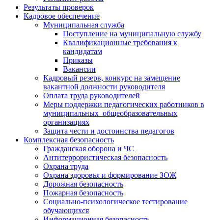
Результаты проверок
Кадровое обеспечение
Муниципальная служба
Поступление на муниципальную службу
Квалификационные требования к
кандидатам
Приказы
Вакансии
Кадровый резерв, конкурс на замещение
вакантной должности руководителя
Оплата труда руководителей
Меры поддержки педагогических работников в
муниципальных общеобразовательных
организациях
Защита чести и достоинства педагогов
Комплексная безопасность
Гражданская оборона и ЧС
Антитеррористическая безопасность
Охрана труда
Охрана здоровья и формирование ЗОЖ
Дорожная безопасность
Пожарная безопасность
Социально-психологическое тестирование
обучающихся
Информационная безопасность