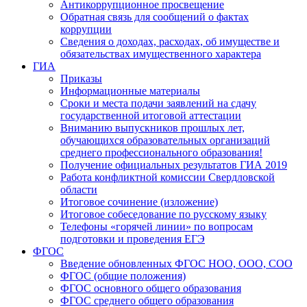
Антикоррупционное просвещение
Обратная связь для сообщений о фактах
коррупции
Сведения о доходах, расходах, об имуществе и
обязательствах имущественного характера
ГИА
Приказы
Информационные материалы
Сроки и места подачи заявлений на сдачу
государственной итоговой аттестации
Вниманию выпускников прошлых лет,
обучающихся образовательных организаций
среднего профессионального образования!
Получение официальных результатов ГИА 2019
Работа конфликтной комиссии Свердловской
области
Итоговое сочинение (изложение)
Итоговое собеседование по русскому языку
Телефоны «горячей линии» по вопросам
подготовки и проведения ЕГЭ
ФГОС
Введение обновленных ФГОС НОО, ООО, СОО
ФГОС (общие положения)
ФГОС основного общего образования
ФГОС среднего общего образования