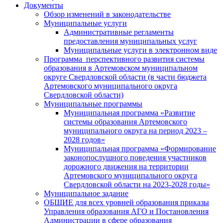
Документы
Обзор изменений в законодательстве
Муниципальные услуги
Административные регламенты
предоставления муниципальных услуг
Муниципальные услуги в электронном виде
Программа перспективного развития системы
образования в Артемовском муниципальном
округе Свердловской области (в части бюджета
Артемовского муниципального округа
Свердловской области)
Муниципальные программы
Муниципальная программа «Развитие
системы образования Артемовского
муниципального округа на период 2023 –
2028 годов»
Муниципальная программа «Формирование
законопослушного поведения участников
дорожного движения на территории
Артемовского муниципального округа
Свердловской области на 2023-2028 годы»
Муниципальное задание
ОБЩИЕ для всех уровней образования приказы
Управления образования АГО и Постановления
Администрации в сфере образования