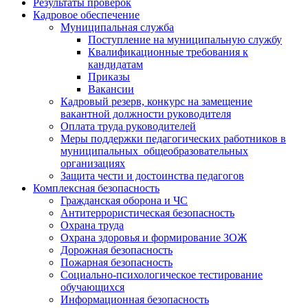
Результаты проверок
Кадровое обеспечение
Муниципальная служба
Поступление на муниципальную службу
Квалификационные требования к
кандидатам
Приказы
Вакансии
Кадровый резерв, конкурс на замещение
вакантной должности руководителя
Оплата труда руководителей
Меры поддержки педагогических работников в
муниципальных общеобразовательных
организациях
Защита чести и достоинства педагогов
Комплексная безопасность
Гражданская оборона и ЧС
Антитеррористическая безопасность
Охрана труда
Охрана здоровья и формирование ЗОЖ
Дорожная безопасность
Пожарная безопасность
Социально-психологическое тестирование
обучающихся
Информационная безопасность