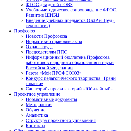
ФГОС для детей с ОВЗ
Учебно-методическое сопровождение ФГОС.
Развитие ШИБЦ
Введение учебных предметов ОБЗР и Труд (
технология)
Профсоюз
Новости Профсоюза
Нормативно правовые акты
Охрана труда
Председателям ППО
Информационный бюллетень Профсоюза
работников народного образования и науки
Российской Федерации
Газета «Мой ПРОФСОЮЗ»
Конкурс педагогического творчества «Грани
таланта»
Санаторий- профилакторий «Юбилейный»
Проектное управление
Нормативные документы
Методология
Обучение
Аналитика
Структура проектного управления
Контакты
Обсуждения проектов нормативно-правовых актов