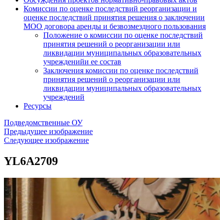
Комиссии по оценке последствий реорганизации и
оценке последствий принятия решения о заключении
МОО договора аренды и безвозмездного пользования
Положение о комиссии по оценке последствий
принятия решений о реорганизации или
ликвидации муниципальных образовательных
учрежденийи ее состав
Заключения комиссии по оценке последствий
принятия решений о реорганизации или
ликвидации муниципальных образовательных
учреждений
Ресурсы
Подведомственные ОУ
Предыдущее изображение
Следующее изображение
YL6A2709