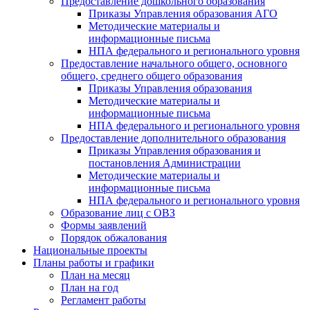
Предоставление дошкольного образования
Приказы Управления образования АГО
Методические материалы и
информационные письма
НПА федерального и регионального уровня
Предоставление начального общего, основного
общего, среднего общего образования
Приказы Управления образования
Методические материалы и
информационные письма
НПА федерального и регионального уровня
Предоставление дополнительного образования
Приказы Управления образования и
постановления Администрации
Методические материалы и
информационные письма
НПА федерального и регионального уровня
Образование лиц с ОВЗ
Формы заявлений
Порядок обжалования
Национальные проекты
Планы работы и графики
План на месяц
План на год
Регламент работы