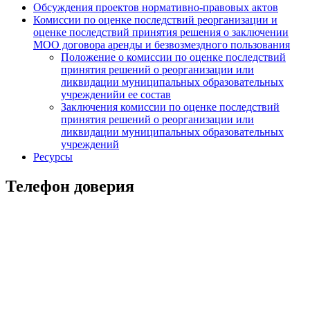
Обсуждения проектов нормативно-правовых актов
Комиссии по оценке последствий реорганизации и
оценке последствий принятия решения о заключении
МОО договора аренды и безвозмездного пользования
Положение о комиссии по оценке последствий
принятия решений о реорганизации или
ликвидации муниципальных образовательных
учрежденийи ее состав
Заключения комиссии по оценке последствий
принятия решений о реорганизации или
ликвидации муниципальных образовательных
учреждений
Ресурсы
Телефон доверия