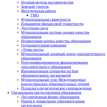
Целевая модель наставничества
Земский учитель
Методическая работа
ГМО
Функциональная грамотность
Повышение финансовой грамотности
Доступная среда
Муниципальная система оценки качества
образования
Независимая оценка качества образования
Оздоровительная кампания
«Точка роста»
Муниципальный опорный центр дополнительного
образования
Персонифицированное финансирование
дополнительного образования
Инновационные площадки на базе
образовательных организаций
Муниципальный этап Международных
рождественских образовательных чтений
Психолого-педагогическое сопровождение
Организация предоставления образования
Дистанционная форма образования
Прием в дошкольные образовательные
организации