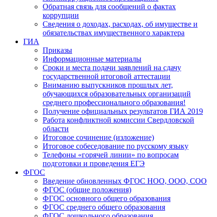
Обратная связь для сообщений о фактах
коррупции
Сведения о доходах, расходах, об имуществе и
обязательствах имущественного характера
ГИА
Приказы
Информационные материалы
Сроки и места подачи заявлений на сдачу
государственной итоговой аттестации
Вниманию выпускников прошлых лет,
обучающихся образовательных организаций
среднего профессионального образования!
Получение официальных результатов ГИА 2019
Работа конфликтной комиссии Свердловской
области
Итоговое сочинение (изложение)
Итоговое собеседование по русскому языку
Телефоны «горячей линии» по вопросам
подготовки и проведения ЕГЭ
ФГОС
Введение обновленных ФГОС НОО, ООО, СОО
ФГОС (общие положения)
ФГОС основного общего образования
ФГОС среднего общего образования
ФГОС дошкольного образования