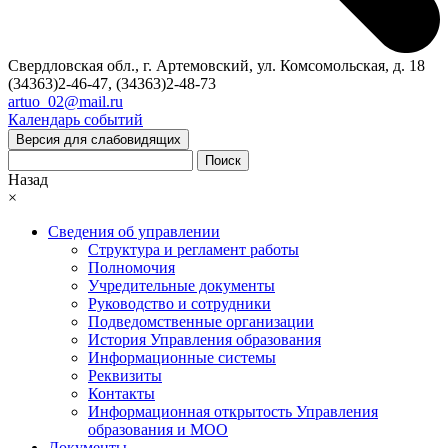
Свердловская обл., г. Артемовский, ул. Комсомольская, д. 18
(34363)2-46-47, (34363)2-48-73
artuo_02@mail.ru
Календарь событий
Версия для слабовидящих
Поиск
Назад
×
Сведения об управлении
Структура и регламент работы
Полномочия
Учредительные документы
Руководство и сотрудники
Подведомственные организации
История Управления образования
Информационные системы
Реквизиты
Контакты
Информационная открытость Управления
образования и МОО
Документы