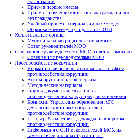
организации
Приём в первые классы
Прием на обучение иностранных граждан и лиц
без гражданства
Учебный процесс в период зимних холодов
Образовательные услуги для лиц с ОВЗ
Коллегиальные органы
Муниципальный родительский комитет
Совет руководителей МОО
Совещания с руководителями МОО, советы, комиссии
Совещания с руководителями МОО
Противодействие коррупции
Нормативные правовые и иные акты в сфере
противодействия коррупции
Антикоррупционная экспертиза
Методические материалы
Формы документов, связанных с
противодействием коррупции для заполнения
Комиссии Управления образования АГО
деятельность которых направлена на
противодействие коррупции
Планы работы, отчеты, доклады по вопросам
противодействия коррупции
Информация о СЗП руководителей МОУ, их
заместителей, главных бухгалтеров