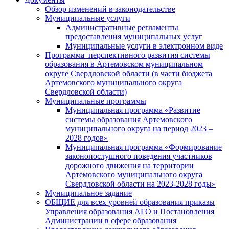
Обзор изменений в законодательстве
Муниципальные услуги
Административные регламенты
предоставления муниципальных услуг
Муниципальные услуги в электронном виде
Программа перспективного развития системы
образования в Артемовском муниципальном
округе Свердловской области (в части бюджета
Артемовского муниципального округа
Свердловской области)
Муниципальные программы
Муниципальная программа «Развитие
системы образования Артемовского
муниципального округа на период 2023 –
2028 годов»
Муниципальная программа «Формирование
законопослушного поведения участников
дорожного движения на территории
Артемовского муниципального округа
Свердловской области на 2023-2028 годы»
Муниципальное задание
ОБЩИЕ для всех уровней образования приказы
Управления образования АГО и Постановления
Администрации в сфере образования