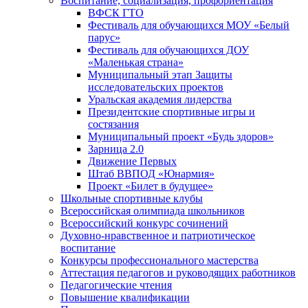
Воспитание, социализация, профориентация
ВФСК ГТО
Фестиваль для обучающихся МОУ «Белый
парус»
Фестиваль для обучающихся ДОУ
«Маленькая страна»
Муниципальный этап Защиты
исследовательских проектов
Уральская академия лидерства
Президентские спортивные игры и
состязания
Муниципальный проект «Будь здоров»
Зарница 2.0
Движение Первых
Штаб ВВПОД «Юнармия»
Проект «Билет в будущее»
Школьные спортивные клубы
Всероссийская олимпиада школьников
Всероссийский конкурс сочинений
Духовно-нравственное и патриотическое
воспитание
Конкурсы профессионального мастерства
Аттестация педагогов и руководящих работников
Педагогические чтения
Повышение квалификации