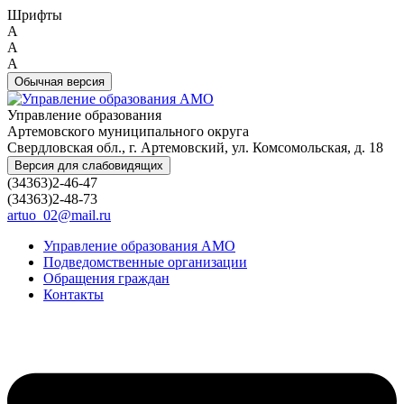
Шрифты
A
A
A
Обычная версия
Управление образования
Артемовского муниципального округа
Свердловская обл., г. Артемовский, ул. Комсомольская, д. 18
Версия для слабовидящих
(34363)2-46-47
(34363)2-48-73
artuo_02@mail.ru
Управление образования АМО
Подведомственные организации
Обращения граждан
Контакты