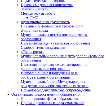
Педагогическая стажировка
Целевая модель наставничества
Земский учитель
Методическая работа
ГМО
Функциональная грамотность
Повышение финансовой грамотности
Доступная среда
Муниципальная система оценки качества
образования
Независимая оценка качества образования
Оздоровительная кампания
«Точка роста»
Муниципальный опорный центр дополнительного
образования
Персонифицированное финансирование
дополнительного образования
Инновационные площадки на базе
образовательных организаций
Муниципальный этап Международных
рождественских образовательных чтений
Психолого-педагогическое сопровождение
Организация предоставления образования
Дистанционная форма образования
Прием в дошкольные образовательные