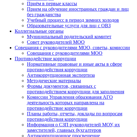
Приём в первые классы
Прием на обучение иностранных граждан и лиц
без гражданства
Учебный процесс в период зимних холодов
Образовательные услуги для лиц с ОВЗ
Коллегиальные органы
Муниципальный родительский комитет
Совет руководителей МОО
Совещания с руководителями МОО, советы, комиссии
Совещания с руководителями МОО
Противодействие коррупции
Нормативные правовые и иные акты в сфере
противодействия коррупции
Антикоррупционная экспертиза
Методические материалы
Формы документов, связанных с
противодействием коррупции для заполнения
Комиссии Управления образования АГО
деятельность которых направлена на
противодействие коррупции
Планы работы, отчеты, доклады по вопросам
противодействия коррупции
Информация о СЗП руководителей МОУ, их
заместителей, главных бухгалтеров
Антикоррупционное просвещение