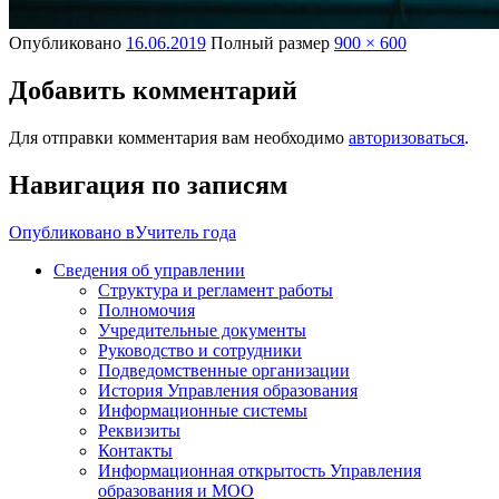
Опубликовано
16.06.2019
Полный размер
900 × 600
Добавить комментарий
Для отправки комментария вам необходимо
авторизоваться
.
Навигация по записям
Опубликовано в
Учитель года
Сведения об управлении
Структура и регламент работы
Полномочия
Учредительные документы
Руководство и сотрудники
Подведомственные организации
История Управления образования
Информационные системы
Реквизиты
Контакты
Информационная открытость Управления
образования и МОО