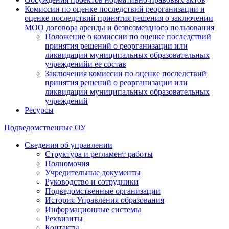
Комиссии по оценке последствий реорганизации и
оценке последствий принятия решения о заключении
МОО договора аренды и безвозмездного пользования
Положение о комиссии по оценке последствий
принятия решений о реорганизации или
ликвидации муниципальных образовательных
учрежденийи ее состав
Заключения комиссии по оценке последствий
принятия решений о реорганизации или
ликвидации муниципальных образовательных
учреждений
Ресурсы
Подведомственные ОУ
Сведения об управлении
Структура и регламент работы
Полномочия
Учредительные документы
Руководство и сотрудники
Подведомственные организации
История Управления образования
Информационные системы
Реквизиты
Контакты