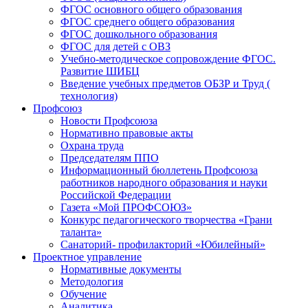
ФГОС основного общего образования
ФГОС среднего общего образования
ФГОС дошкольного образования
ФГОС для детей с ОВЗ
Учебно-методическое сопровождение ФГОС.
Развитие ШИБЦ
Введение учебных предметов ОБЗР и Труд (
технология)
Профсоюз
Новости Профсоюза
Нормативно правовые акты
Охрана труда
Председателям ППО
Информационный бюллетень Профсоюза
работников народного образования и науки
Российской Федерации
Газета «Мой ПРОФСОЮЗ»
Конкурс педагогического творчества «Грани
таланта»
Санаторий- профилакторий «Юбилейный»
Проектное управление
Нормативные документы
Методология
Обучение
Аналитика