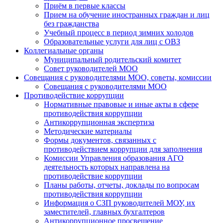
Приём в первые классы
Прием на обучение иностранных граждан и лиц
без гражданства
Учебный процесс в период зимних холодов
Образовательные услуги для лиц с ОВЗ
Коллегиальные органы
Муниципальный родительский комитет
Совет руководителей МОО
Совещания с руководителями МОО, советы, комиссии
Совещания с руководителями МОО
Противодействие коррупции
Нормативные правовые и иные акты в сфере
противодействия коррупции
Антикоррупционная экспертиза
Методические материалы
Формы документов, связанных с
противодействием коррупции для заполнения
Комиссии Управления образования АГО
деятельность которых направлена на
противодействие коррупции
Планы работы, отчеты, доклады по вопросам
противодействия коррупции
Информация о СЗП руководителей МОУ, их
заместителей, главных бухгалтеров
Антикоррупционное просвещение