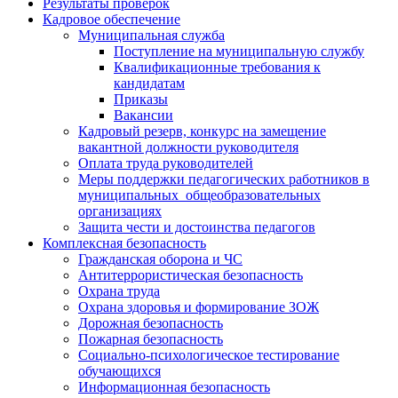
Результаты проверок
Кадровое обеспечение
Муниципальная служба
Поступление на муниципальную службу
Квалификационные требования к
кандидатам
Приказы
Вакансии
Кадровый резерв, конкурс на замещение
вакантной должности руководителя
Оплата труда руководителей
Меры поддержки педагогических работников в
муниципальных общеобразовательных
организациях
Защита чести и достоинства педагогов
Комплексная безопасность
Гражданская оборона и ЧС
Антитеррористическая безопасность
Охрана труда
Охрана здоровья и формирование ЗОЖ
Дорожная безопасность
Пожарная безопасность
Социально-психологическое тестирование
обучающихся
Информационная безопасность