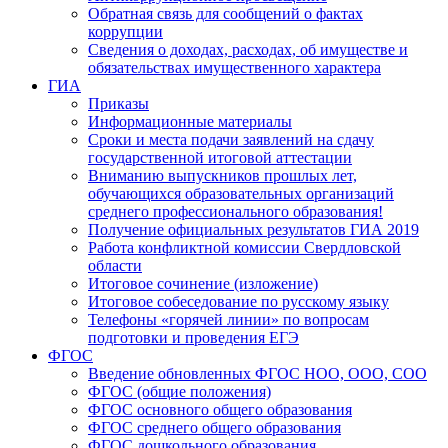
Обратная связь для сообщений о фактах
коррупции
Сведения о доходах, расходах, об имуществе и
обязательствах имущественного характера
ГИА
Приказы
Информационные материалы
Сроки и места подачи заявлений на сдачу
государственной итоговой аттестации
Вниманию выпускников прошлых лет,
обучающихся образовательных организаций
среднего профессионального образования!
Получение официальных результатов ГИА 2019
Работа конфликтной комиссии Свердловской
области
Итоговое сочинение (изложение)
Итоговое собеседование по русскому языку
Телефоны «горячей линии» по вопросам
подготовки и проведения ЕГЭ
ФГОС
Введение обновленных ФГОС НОО, ООО, СОО
ФГОС (общие положения)
ФГОС основного общего образования
ФГОС среднего общего образования
ФГОС дошкольного образования