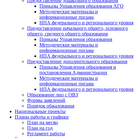
Предоставление дошкольного образования
Приказы Управления образования АГО
Методические материалы и
информационные письма
НПА федерального и регионального уровня
Предоставление начального общего, основного
общего, среднего общего образования
Приказы Управления образования
Методические материалы и
информационные письма
НПА федерального и регионального уровня
Предоставление дополнительного образования
Приказы Управления образования и
постановления Администрации
Методические материалы и
информационные письма
НПА федерального и регионального уровня
Образование лиц с ОВЗ
Формы заявлений
Порядок обжалования
Национальные проекты
Планы работы и графики
План на месяц
План на год
Регламент работы