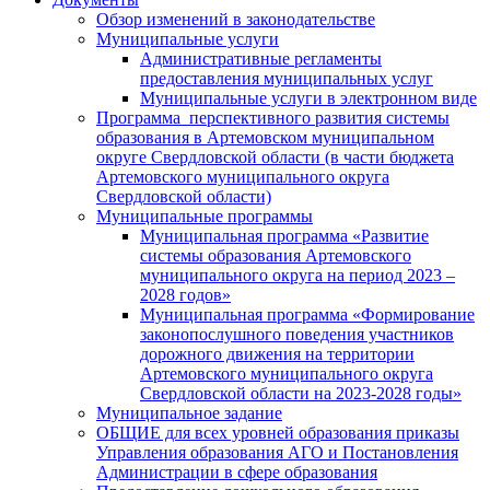
Обзор изменений в законодательстве
Муниципальные услуги
Административные регламенты
предоставления муниципальных услуг
Муниципальные услуги в электронном виде
Программа перспективного развития системы
образования в Артемовском муниципальном
округе Свердловской области (в части бюджета
Артемовского муниципального округа
Свердловской области)
Муниципальные программы
Муниципальная программа «Развитие
системы образования Артемовского
муниципального округа на период 2023 –
2028 годов»
Муниципальная программа «Формирование
законопослушного поведения участников
дорожного движения на территории
Артемовского муниципального округа
Свердловской области на 2023-2028 годы»
Муниципальное задание
ОБЩИЕ для всех уровней образования приказы
Управления образования АГО и Постановления
Администрации в сфере образования