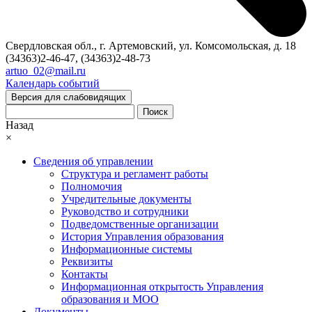
Свердловская обл., г. Артемовский, ул. Комсомольская, д. 18
(34363)2-46-47, (34363)2-48-73
artuo_02@mail.ru
Календарь событий
Версия для слабовидящих
Поиск
Назад
×
Сведения об управлении
Структура и регламент работы
Полномочия
Учредительные документы
Руководство и сотрудники
Подведомственные организации
История Управления образования
Информационные системы
Реквизиты
Контакты
Информационная открытость Управления
образования и МОО
Документы