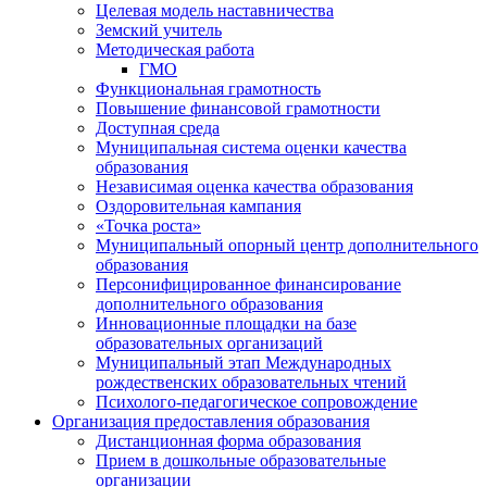
Целевая модель наставничества
Земский учитель
Методическая работа
ГМО
Функциональная грамотность
Повышение финансовой грамотности
Доступная среда
Муниципальная система оценки качества
образования
Независимая оценка качества образования
Оздоровительная кампания
«Точка роста»
Муниципальный опорный центр дополнительного
образования
Персонифицированное финансирование
дополнительного образования
Инновационные площадки на базе
образовательных организаций
Муниципальный этап Международных
рождественских образовательных чтений
Психолого-педагогическое сопровождение
Организация предоставления образования
Дистанционная форма образования
Прием в дошкольные образовательные
организации