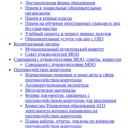
Дистанционная форма образования
Прием в дошкольные образовательные
организации
Приём в первые классы
Прием на обучение иностранных граждан и лиц
без гражданства
Учебный процесс в период зимних холодов
Образовательные услуги для лиц с ОВЗ
Коллегиальные органы
Муниципальный родительский комитет
Совет руководителей МОО
Совещания с руководителями МОО, советы, комиссии
Совещания с руководителями МОО
Противодействие коррупции
Нормативные правовые и иные акты в сфере
противодействия коррупции
Антикоррупционная экспертиза
Методические материалы
Формы документов, связанных с
противодействием коррупции для заполнения
Комиссии Управления образования АГО
деятельность которых направлена на
противодействие коррупции
Планы работы, отчеты, доклады по вопросам
противодействия коррупции