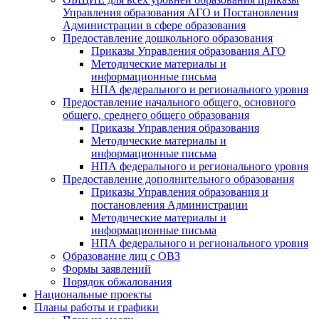
Управления образования АГО и Постановления
Администрации в сфере образования
Предоставление дошкольного образования
Приказы Управления образования АГО
Методические материалы и
информационные письма
НПА федерального и регионального уровня
Предоставление начального общего, основного
общего, среднего общего образования
Приказы Управления образования
Методические материалы и
информационные письма
НПА федерального и регионального уровня
Предоставление дополнительного образования
Приказы Управления образования и
постановления Администрации
Методические материалы и
информационные письма
НПА федерального и регионального уровня
Образование лиц с ОВЗ
Формы заявлений
Порядок обжалования
Национальные проекты
Планы работы и графики