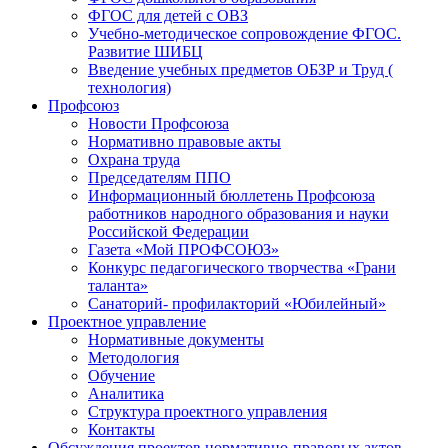
ФГОС для детей с ОВЗ
Учебно-методическое сопровождение ФГОС.
Развитие ШИБЦ
Введение учебных предметов ОБЗР и Труд (
технология)
Профсоюз
Новости Профсоюза
Нормативно правовые акты
Охрана труда
Председателям ППО
Информационный бюллетень Профсоюза
работников народного образования и науки
Российской Федерации
Газета «Мой ПРОФСОЮЗ»
Конкурс педагогического творчества «Грани
таланта»
Санаторий- профилакторий «Юбилейный»
Проектное управление
Нормативные документы
Методология
Обучение
Аналитика
Структура проектного управления
Контакты
Обсуждения проектов нормативно-правовых актов