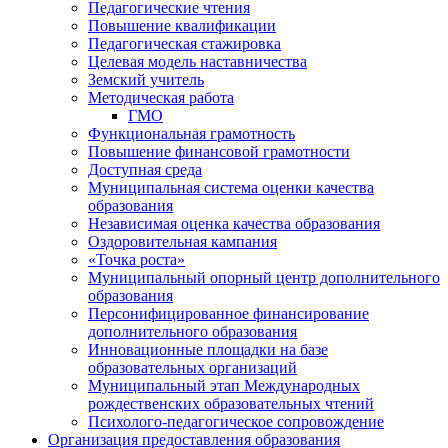
Педагогические чтения
Повышение квалификации
Педагогическая стажировка
Целевая модель наставничества
Земский учитель
Методическая работа
ГМО
Функциональная грамотность
Повышение финансовой грамотности
Доступная среда
Муниципальная система оценки качества
образования
Независимая оценка качества образования
Оздоровительная кампания
«Точка роста»
Муниципальный опорный центр дополнительного
образования
Персонифицированное финансирование
дополнительного образования
Инновационные площадки на базе
образовательных организаций
Муниципальный этап Международных
рождественских образовательных чтений
Психолого-педагогическое сопровождение
Организация предоставления образования