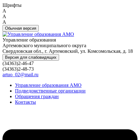
Шрифты
A
A
A
Обычная версия
Управление образования
Артемовского муниципального округа
Свердловская обл., г. Артемовский, ул. Комсомольская, д. 18
Версия для слабовидящих
(34363)2-46-47
(34363)2-48-73
artuo_02@mail.ru
Управление образования АМО
Подведомственные организации
Обращения граждан
Контакты