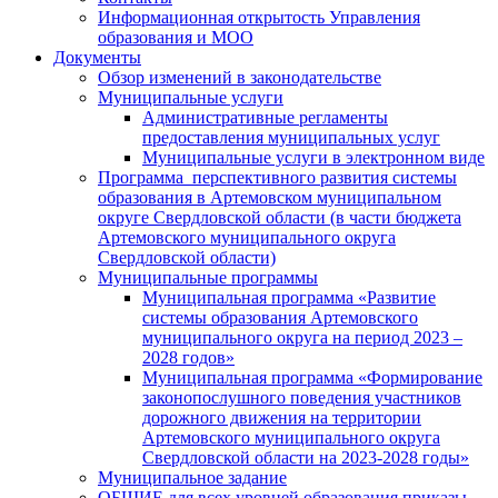
Информационная открытость Управления
образования и МОО
Документы
Обзор изменений в законодательстве
Муниципальные услуги
Административные регламенты
предоставления муниципальных услуг
Муниципальные услуги в электронном виде
Программа перспективного развития системы
образования в Артемовском муниципальном
округе Свердловской области (в части бюджета
Артемовского муниципального округа
Свердловской области)
Муниципальные программы
Муниципальная программа «Развитие
системы образования Артемовского
муниципального округа на период 2023 –
2028 годов»
Муниципальная программа «Формирование
законопослушного поведения участников
дорожного движения на территории
Артемовского муниципального округа
Свердловской области на 2023-2028 годы»
Муниципальное задание
ОБЩИЕ для всех уровней образования приказы