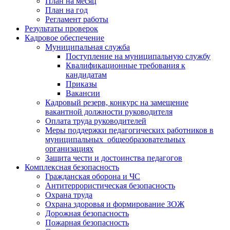
План на месяц
План на год
Регламент работы
Результаты проверок
Кадровое обеспечение
Муниципальная служба
Поступление на муниципальную службу
Квалификационные требования к
кандидатам
Приказы
Вакансии
Кадровый резерв, конкурс на замещение
вакантной должности руководителя
Оплата труда руководителей
Меры поддержки педагогических работников в
муниципальных общеобразовательных
организациях
Защита чести и достоинства педагогов
Комплексная безопасность
Гражданская оборона и ЧС
Антитеррористическая безопасность
Охрана труда
Охрана здоровья и формирование ЗОЖ
Дорожная безопасность
Пожарная безопасность