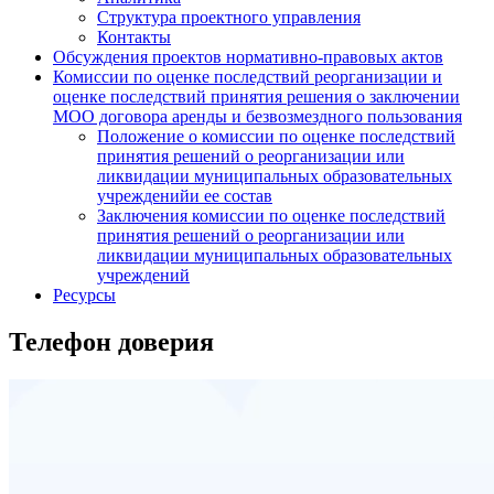
Структура проектного управления
Контакты
Обсуждения проектов нормативно-правовых актов
Комиссии по оценке последствий реорганизации и
оценке последствий принятия решения о заключении
МОО договора аренды и безвозмездного пользования
Положение о комиссии по оценке последствий
принятия решений о реорганизации или
ликвидации муниципальных образовательных
учрежденийи ее состав
Заключения комиссии по оценке последствий
принятия решений о реорганизации или
ликвидации муниципальных образовательных
учреждений
Ресурсы
Телефон доверия